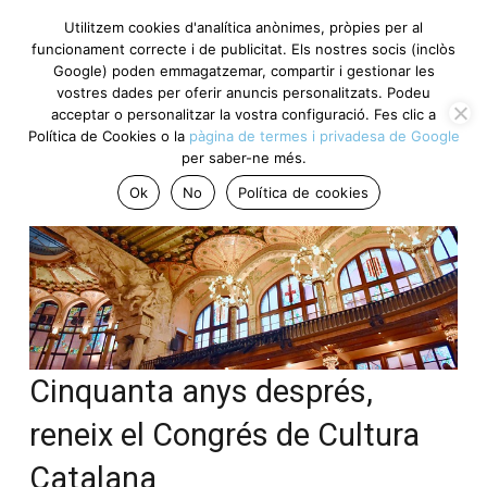
Utilitzem cookies d'analítica anònimes, pròpies per al
funcionament correcte i de publicitat. Els nostres socis
(inclòs Google) poden emmagatzemar, compartir i gestionar
les vostres dades per oferir anuncis personalitzats. Podeu
acceptar o personalitzar la vostra configuració. Fes clic a
Política de Cookies o la
pàgina de termes i privadesa de
Google
per saber-ne més.
Ok
No
Política de cookies
Cinquanta anys després,
reneix el Congrés de Cultura
Catalana