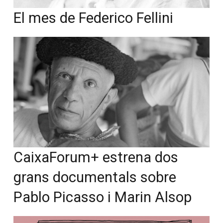
No, però vull rebre el butlletí
CaixaForum+ estrena dos
grans documentals sobre
Pablo Picasso i Marin Alsop