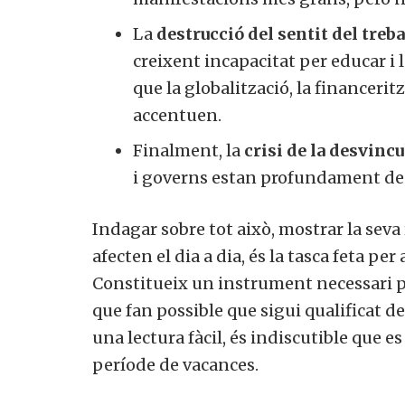
La
destrucció del sentit del trebal
creixent incapacitat per educar i l
que la globalització, la financeritza
accentuen.
Finalment, la
crisi de la desvincul
i governs estan profundament desc
Indagar sobre tot això, mostrar la seva 
afecten el dia a dia, és la tasca feta per a
Constitueix un instrument necessari per
que fan possible que sigui qualificat de t
una lectura fàcil, és indiscutible que es
període de vacances.