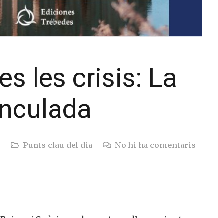
s les crisis: La
inculada
Punts clau del dia
No hi ha comentaris