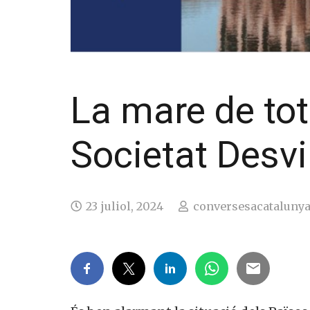
La mare de tote
Societat Desv
23 juliol, 2024
conversesacatalunya