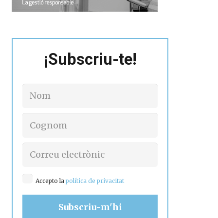
¡Subscriu-te!
Accepto la
política de privacitat