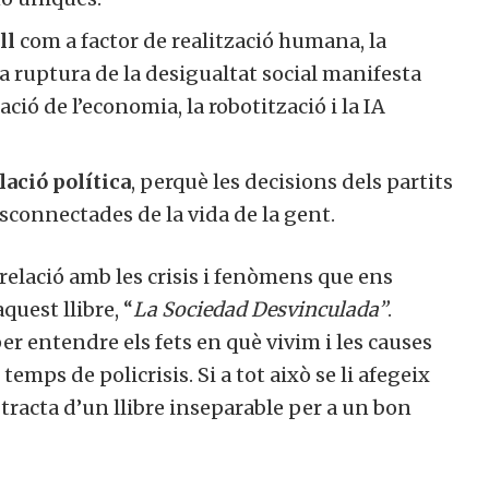
l
com a factor de realització humana, la
a ruptura de la desigualtat social manifesta
ció de l’economia, la robotització i la IA
ació política
, perquè les decisions dels partits
onnectades de la vida de la gent.
relació amb les crisis i fenòmens que ens
quest llibre, “
La Sociedad Desvinculada”
.
 entendre els fets en què vivim i les causes
emps de policrisis. Si a tot això se li afegeix
 tracta d’un llibre inseparable per a un bon