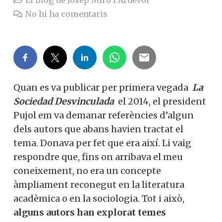
No hi ha comentaris
Quan es va publicar per primera
vegada
La Sociedad Desvinculada
el 2014,
el president Pujol em va demanar
referències d’algun dels autors que abans
havien tractat el tema. Donava per fet que
era així. Li vaig respondre que, fins on
arribava el meu coneixement, no era un
concepte àmpliament reconegut en la
literatura acadèmica o en la sociologia. Tot
i això,
alguns autors han explorat temes
relacionats
, no tant sobre el concepte de