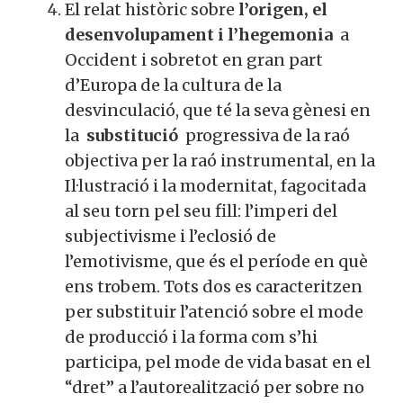
força descomunal i, alhora, la
perillosa anomalia històrica que
representa.
El relat històric sobre
l’origen
, el
desenvolupament i l’hegemonia
a
Occident i sobretot en gran part
d’Europa de la cultura de la
desvinculació, que té la seva gènesi
en la
substitució
progressiva de la
raó objectiva per la raó instrumental,
en la Il·lustració i la modernitat,
fagocitada al seu torn pel seu fill:
l’imperi del subjectivisme i l’eclosió
de l’emotivisme, que és el període en
què ens trobem. Tots dos es