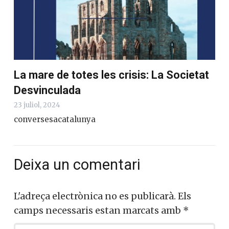
Club de Lectura: La derrota
d’Occident, comentada per Josep Miró
i Ardèvol
9 octubre, 2024
Josep Miró i Ardèvol
La mare de totes les crisis: La