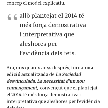
allò plantejat el 2014 té
més força
demostrativa i
interpretativa que
aleshores per
l’evidència dels fets.
Ara, uns quants anys després, torna
una
edició actualitzada
de
La Sociedad
desvinculada. La necessitat d’un nou
començament
,
convençut que el plantejat
el 2014 té més força demostrativa i
interpretativa que aleshores per