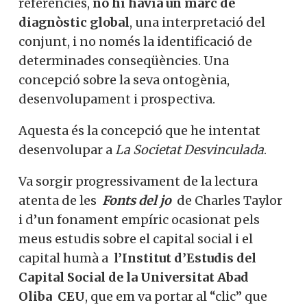
de diagnòstic global
, una interpretació
del conjunt, i no només la identificació de
determinades conseqüències. Una
concepció sobre la seva ontogènia,
desenvolupament i prospectiva.
Aquesta és la concepció que he intentat
desenvolupar a
La Societat Desvinculada
.
Va sorgir progressivament de la lectura
atenta de les
Fonts del jo
de Charles
Taylor i d’un fonament empíric ocasionat
pels meus estudis sobre el capital social i
el capital humà a
l’Institut d’Estudis del
Capital Social de la Universitat Abad
Oliba
CEU
, que em va portar al “clic” que
concep el model explicatiu.