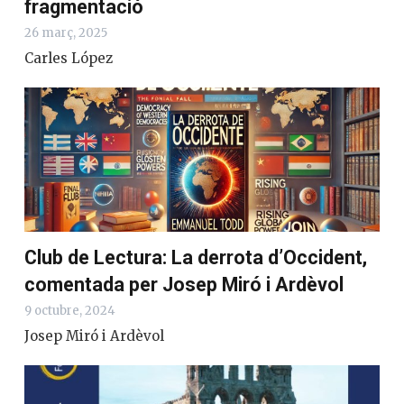
Notícies i democràcia: el problema no
és la desinformació, sinó la
fragmentació
26 març, 2025
Carles López