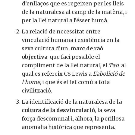
seva expressió màxima i
sobrenatural. Una gradació
d’enllaços que es regeixen per les
lleis de la naturalesa al camp de la
matèria, i per la llei natural a l’ésser
humà.
La relació de necessitat entre
vinculació humana i existència en la
seva cultura d’un
marc de raó
objectiva
que faci possible el
compliment de la llei natural, el
Tao
al qual es refereix CS Lewis
a
L’abolició de l’home
, i que és el fet
comú a tota civilització.
La identificació de la naturalesa de
la
cultura de la desvinculació
, la seva