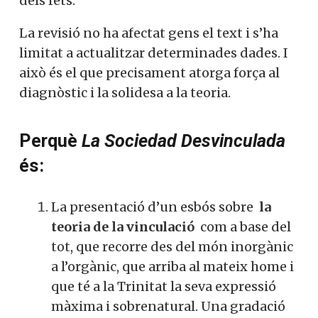
l’evidència dels fets.
La revisió no ha afectat gens el text i s’ha
limitat a actualitzar determinades dades. I
això és el que precisament atorga força al
diagnòstic i la solidesa a la teoria.
Perquè
La Sociedad Desvinculada
és:
La presentació d’un esbós sobre
la
teoria de la vinculació
com a base
del tot, que recorre des del món
inorgànic a l’orgànic, que arriba al
mateix home i que té a la Trinitat la