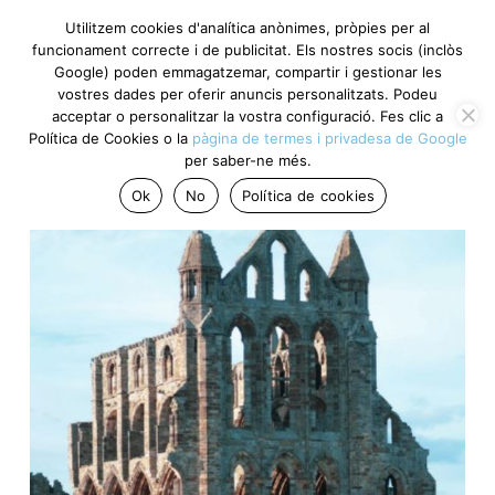
Utilitzem cookies d'analítica anònimes, pròpies per al
funcionament correcte i de publicitat. Els nostres socis
(inclòs Google) poden emmagatzemar, compartir i gestionar
les vostres dades per oferir anuncis personalitzats. Podeu
acceptar o personalitzar la vostra configuració. Fes clic a
Política de Cookies o la
pàgina de termes i privadesa de
Google
per saber-ne més.
Ok
No
Política de cookies