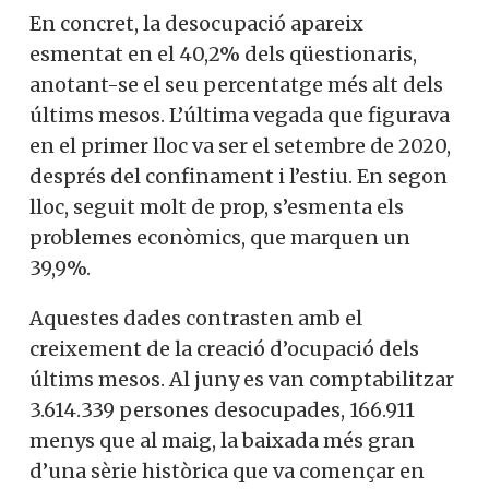
En concret, la desocupació apareix
esmentat en el 40,2% dels qüestionaris,
anotant-se el seu percentatge més alt dels
últims mesos. L’última vegada que figurava
en el primer lloc va ser el setembre de 2020,
després del confinament i l’estiu. En segon
lloc, seguit molt de prop, s’esmenta els
problemes econòmics, que marquen un
39,9%.
Aquestes dades contrasten amb el
creixement de la creació d’ocupació dels
últims mesos. Al juny es van comptabilitzar
3.614.339 persones desocupades, 166.911
menys que al maig, la baixada més gran
d’una sèrie històrica que va començar en