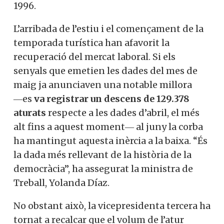
1996.
L’arribada de l’estiu i el començament de la
temporada turística han afavorit la
recuperació del mercat laboral. Si els
senyals que emetien les dades del mes de
maig ja anunciaven una notable millora
―es
va registrar un descens de 129.378
aturats
respecte a les dades d’abril, el més
alt fins a aquest moment― al juny la corba
ha mantingut aquesta inèrcia a la baixa. “És
la dada més rellevant de la història de la
democràcia”, ha assegurat la ministra de
Treball, Yolanda Díaz.
No obstant això, la vicepresidenta tercera ha
tornat a recalcar que el volum de l’atur