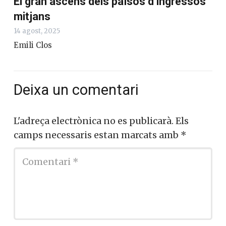
El gran ascens dels països d’ingressos
mitjans
14 agost, 2025
Emili Clos
Deixa un comentari
L'adreça electrònica no es publicarà.
Els
camps necessaris estan marcats amb
*