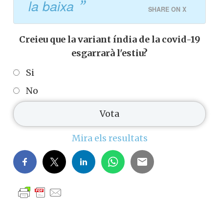
la baixa
SHARE ON X
Creieu que la variant índia de la covid-19
esgarrarà l'estiu?
Si
No
Mira els resultats