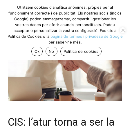
Utilitzem cookies d'analítica anònimes, pròpies per al
funcionament correcte i de publicitat. Els nostres socis (inclòs
Google) poden emmagatzemar, compartir i gestionar les
vostres dades per oferir anuncis personalitzats. Podeu
acceptar o personalitzar la vostra configuració. Fes clic a
Política de Cookies o la
pàgina de termes i privadesa de Google
per saber-ne més.
Ok
No
Política de cookies
CIS: l’atur torna a ser la