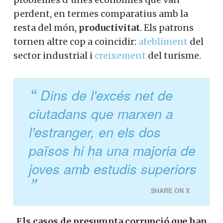
perdent, en termes comparatius amb la
resta del món,
productivitat
. Els patrons
tornen altre cop a coincidir:
afebliment
del
sector industrial i
creixement
del turisme.
Dins de l'excés net de
ciutadans que marxen a
l'estranger, en els dos
països hi ha una majoria de
joves amb estudis superiors
SHARE ON X
Els casos de presumpta corrupció que han