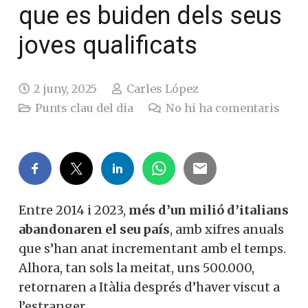
que es buiden dels seus
joves qualificats
2 juny, 2025
Carles López
Punts clau del dia
No hi ha comentaris
Entre 2014 i 2023,
més d’un milió d’italians
abandonaren el seu país
, amb xifres anuals
que s’han anat incrementant amb el temps.
Alhora, tan sols la meitat, uns 500.000,
retornaren a Itàlia després d’haver viscut a
l’estranger.