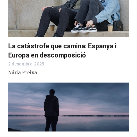
La catàstrofe que camina: Espanya i
Europa en descomposició
2 desembre, 2025
Núria Freixa