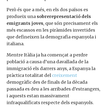
Però és que a més, en els dos països es
produeix una
sobrerepresentació dels
emigrants joves
, que són precisament els
més escassos en les piràmides invertides
que defineixen la demografia espanyola i
italiana.
Mentre Itàlia ja ha començat a perdre
població a causa d’una davallada de la
immigració els darrers anys, a Espanya la
pràctica totalitat del
creixement
demogràfic des de finals de la dècada
passada es deu a les arribades d’estrangers,
i aquests estan massivament
infraqualificats respecte dels espanyols.