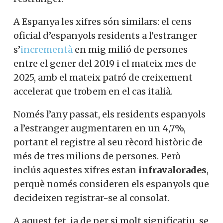
A Espanya les xifres són similars: el cens
oficial d’espanyols residents a l’estranger
s’
incrementà
en mig milió de persones
entre el gener del 2019 i el mateix mes de
2025, amb el mateix patró de creixement
accelerat que trobem en el cas italià.
Només l’any passat, els residents espanyols
a l’estranger augmentaren en un 4,7%,
portant el registre al seu rècord històric de
més de tres milions de persones. Però
inclús aquestes xifres estan
infravalorades
,
perquè només consideren els espanyols que
decideixen registrar-se al consolat.
A aquest fet, ja de per si molt significatiu, se