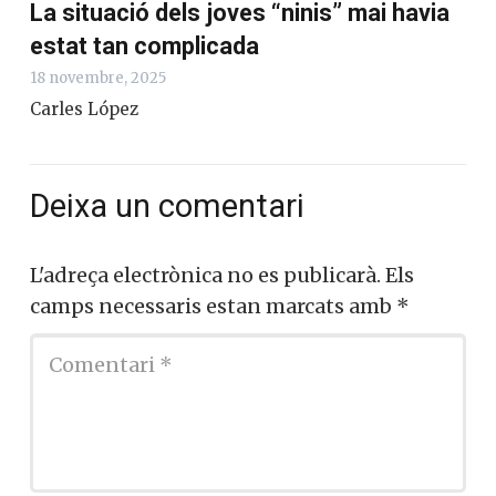
La situació dels joves “ninis” mai havia
estat tan complicada
18 novembre, 2025
Carles López
Deixa un comentari
L'adreça electrònica no es publicarà.
Els
camps necessaris estan marcats amb
*