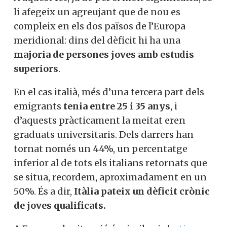
li afegeix un agreujant que de nou es
compleix en els dos països de l’Europa
meridional: dins del dèficit hi ha una
majoria de persones joves amb estudis
superiors
.
En el cas italià, més d’una tercera part dels
emigrants
tenia entre 25 i 35 anys
, i
d’aquests pràcticament la meitat eren
graduats universitaris. Dels darrers han
tornat només un 44%, un percentatge
inferior al de tots els italians retornats que
se situa, recordem, aproximadament en un
50%. És a dir,
Itàlia pateix un dèficit crònic
de joves qualificats.