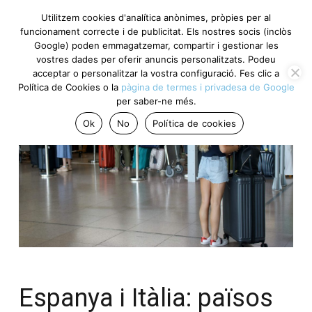
Utilitzem cookies d'analítica anònimes, pròpies per al
funcionament correcte i de publicitat. Els nostres socis (inclòs
Google) poden emmagatzemar, compartir i gestionar les
vostres dades per oferir anuncis personalitzats. Podeu
acceptar o personalitzar la vostra configuració. Fes clic a
Política de Cookies o la
pàgina de termes i privadesa de Google
per saber-ne més.
Ok
No
Política de cookies
Espanya i Itàlia: països