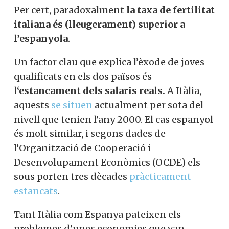
Per cert, paradoxalment
la taxa de fertilitat
italiana és (lleugerament) superior a
l’espanyola
.
Un factor clau que explica l’èxode de joves
qualificats en els dos països és
l
‘estancament dels salaris reals.
A Itàlia,
aquests
se situen
actualment per sota del
nivell que tenien l’any 2000. El cas espanyol
és molt similar, i segons dades de
l’Organització de Cooperació i
Desenvolupament Econòmics (OCDE) els
sous porten tres dècades
pràcticament
estancats
.
Tant Itàlia com Espanya pateixen els
problemes d’unes economies que van