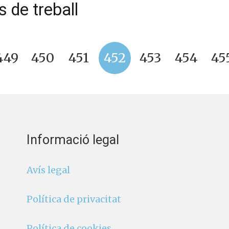
s de treball
449
450
451
452
453
454
45
Informació legal
Avís legal
Política de privacitat
Política de cookies