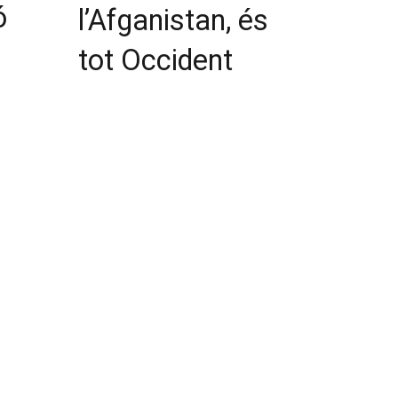
ó
l’Afganistan, és
tot Occident