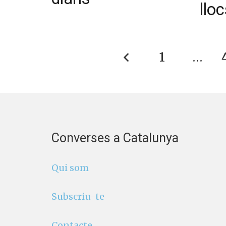
lloc
1
…
Converses a Catalunya
Qui som
Subscriu-te
Contacte