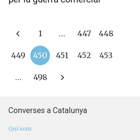
1
…
447
448
449
450
451
452
453
…
498
Converses a Catalunya
Qui som