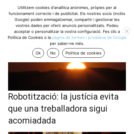
Utilitzem cookies d'analítica anònimes, pròpies per al
funcionament correcte i de publicitat. Els nostres socis (inclòs
Google) poden emmagatzemar, compartir i gestionar les
vostres dades per oferir anuncis personalitzats. Podeu
acceptar o personalitzar la vostra configuració. Fes clic a
Política de Cookies o la
pàgina de termes i privadesa de Google
per saber-ne més.
Ok
No
Política de cookies
Robotització: la justícia evita
que una treballadora sigui
acomiadada