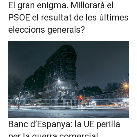
El gran enigma. Millorarà el
PSOE el resultat de les últimes
eleccions generals?
Banc d’Espanya: la UE perilla
per la guerra comercial