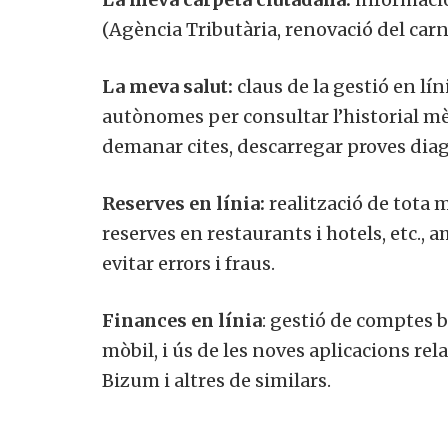
(Agència Tributària, renovació del carne
La meva salut:
claus de la gestió en lín
autònomes per consultar l’historial mèdi
demanar cites, descarregar proves diag
Reserves en línia:
realització de tota 
reserves en restaurants i hotels, etc., 
evitar errors i fraus.
Finances en línia
: gestió de comptes b
mòbil, i ús de les noves aplicacions r
Bizum i altres de similars.