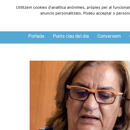
Utilitzem cookies d'analítica anònimes, pròpies per al funciona
anuncis personalitzats. Podeu acceptar o personali
Dissabte, 8 de agosto de 2026
Portada
Punts clau del dia
Conversem