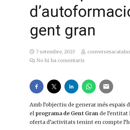
d’autoformació 
gent gran
7 setembre, 2023
conversesacatalu
No hi ha comentaris
Amb l’objectiu de generar més espais de 
el
programa de Gent Gran
de l’entitat
oferta d’activitats tenint en compte l’