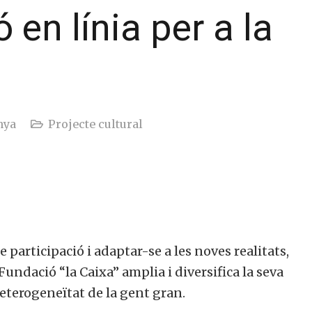
en línia per a la
nya
Projecte cultural
participació i adaptar-se a les noves realitats,
 Fundació “la Caixa” amplia i diversifica la seva
heterogeneïtat de la gent gran.