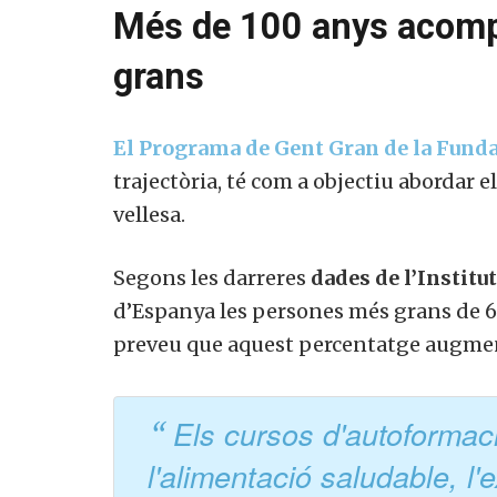
Més de 100 anys acomp
grans
El Programa de Gent Gran de la Funda
trajectòria, té com a objectiu abordar 
vellesa.
Segons les darreres
dades de l’Institu
d’Espanya les persones més grans de 65
preveu que aquest percentatge augment
Els cursos d'autoforma
l'alimentació saludable, l'e