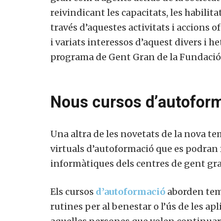
reivindicant les capacitats, les habilitat
través d’aquestes activitats i accions 
i variats interessos d’aquest divers i he
programa de Gent Gran de la Fundació 
Nous cursos d’autoform
Una altra de les novetats de la nova t
virtuals d’autoformació que es podran f
informàtiques dels centres de gent gr
Els cursos
d’autoformació
aborden teme
rutines per al benestar o l’ús de les ap