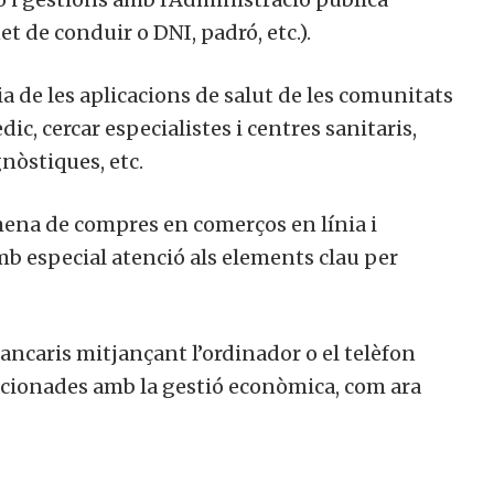
t de conduir o DNI, padró, etc.).
ia de les aplicacions de salut de les comunitats
c, cercar especialistes i centres sanitaris,
nòstiques, etc.
mena de compres en comerços en línia i
amb especial atenció als elements clau per
ancaris mitjançant l’ordinador o el telèfon
elacionades amb la gestió econòmica, com ara