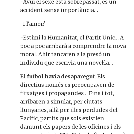
−Avui el sexe està sobrepassat, és un
accident sense importància…
−I l’amor?
−Estimi la Humanitat, el Partit Únic… A
poc a poc arribarà a comprendre la nova
moral. Ahir tancaren a la presó un
individu que escrivia una novel·la…
El futbol havia desaparegut
. Els
directius només es preocupaven de
fitxatges i propagandes… Fins i tot,
arribaren a simular, per ciutats
llunyanes, allà per illes perdudes del
Pacífic, partits que sols existien
damunt els papers de les oficines i els