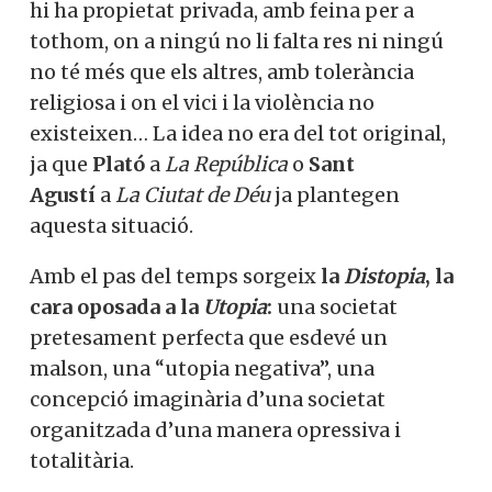
hi ha propietat privada, amb feina per a
tothom, on a ningú no li falta res ni ningú
no té més que els altres, amb tolerància
religiosa i on el vici i la violència no
existeixen… La idea no era del tot original,
ja que
Plató
a
La República
o
Sant
Agustí
a
La
Ciutat de Déu
ja plantegen
aquesta situació.
Amb el pas del temps sorgeix
la
Distopia
, la
cara oposada a la
Utopia
:
una societat
pretesament perfecta que esdevé un
malson, una “utopia negativa”, una
concepció imaginària d’una societat
organitzada d’una manera opressiva i
totalitària.