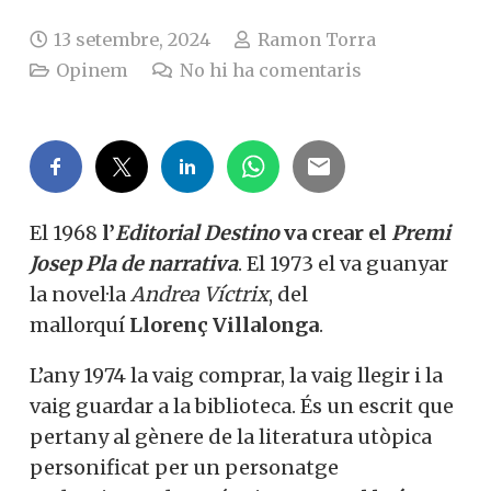
13 setembre, 2024
Ramon Torra
Opinem
No hi ha comentaris
El 1968
l’
Editorial Destino
va crear el
Premi
Josep Pla de narrativa
. El 1973 el va guanyar
la novel·la
Andrea Víctrix
, del
mallorquí
Llorenç Villalonga
.
L’any 1974 la vaig comprar, la vaig llegir i la
vaig guardar a la biblioteca. És un escrit que
pertany al gènere de la literatura utòpica
personificat per un personatge