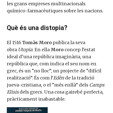
les grans empreses multinacionals
químico-farmacèutiques sobre les nacions.
Què és una distopia?
El 1516
Tomàs Moro
publica la seva
obra
Utopia
. En ella
Moro
concep l’estat
ideal d’una república imaginària, una
república que, com indica el seu nom en
grec, és un “no lloc”, un projecte de “difícil
realització”. És com l’
Edèn
de la tradició
jueva-cristiana, o el “més enllà” dels
Camps
Elisis
dels grecs. Una cosa gairebé perfecta,
pràcticament inabastable.