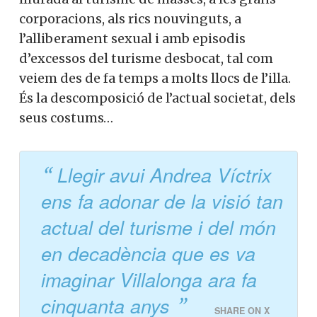
corporacions, als rics nouvinguts, a
l’alliberament sexual i amb episodis
d’excessos del turisme desbocat, tal com
veiem des de fa temps a molts llocs de l’illa.
És la descomposició de l’actual societat, dels
seus costums…
Llegir avui Andrea Víctrix
ens fa adonar de la visió tan
actual del turisme i del món
en decadència que es va
imaginar Villalonga ara fa
cinquanta anys
SHARE ON X