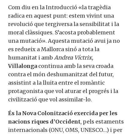
Com diu en la Introducció «la tragèdia
radica en aquest punt: estem vivint una
revolució que tergiversa la sensibilitat i la
moral clàssiques. S’acosta probablement
una mutació». Aquesta mutació avui ja no
es redueix a Mallorca sinó a tota la
humanitat i amb
Andrea Víctrix,
Villalonga
continua amb la seva croada
contra el món deshumanitzat del futur,
assistint a la lluita entre el romàntic
protagonista que vol aturar el progrés i la
civilització que vol assimilar-lo.
És la Nova Colonització exercida per les
nacions riques d’Occident
, pels estaments
internacionals (ONU, OMS, UNESCO…) i per