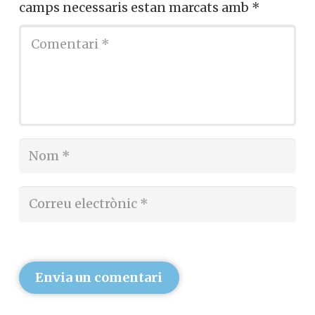
camps necessaris estan marcats amb
*
Envia un comentari