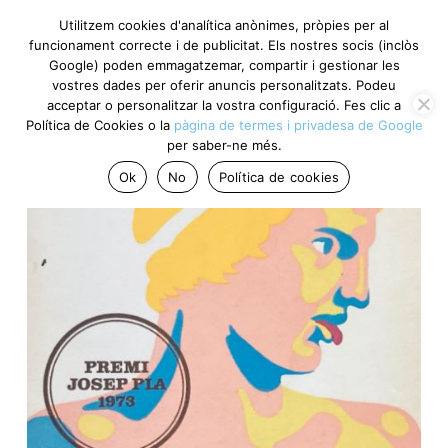
Utilitzem cookies d'analítica anònimes, pròpies per al
funcionament correcte i de publicitat. Els nostres socis (inclòs
Google) poden emmagatzemar, compartir i gestionar les
vostres dades per oferir anuncis personalitzats. Podeu
acceptar o personalitzar la vostra configuració. Fes clic a
Política de Cookies o la
pàgina de termes i privadesa de Google
per saber-ne més.
Ok
No
Política de cookies