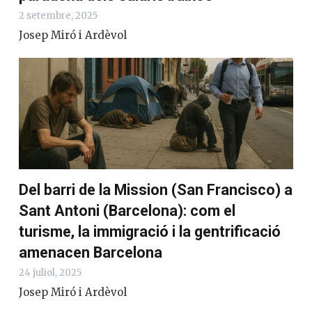
2 setembre, 2025
Josep Miró i Ardèvol
Del barri de la Mission (San Francisco) a
Sant Antoni (Barcelona): com el
turisme, la immigració i la gentrificació
amenacen Barcelona
24 juliol, 2025
Josep Miró i Ardèvol