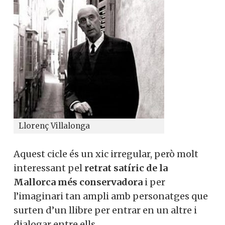
Llorenç Villalonga
Aquest cicle és un xic irregular, però molt
interessant pel
retrat satíric de la
Mallorca més conservadora
i per
l’imaginari tan ampli amb personatges que
surten d’un llibre per entrar en un altre i
dialogar entre ells.