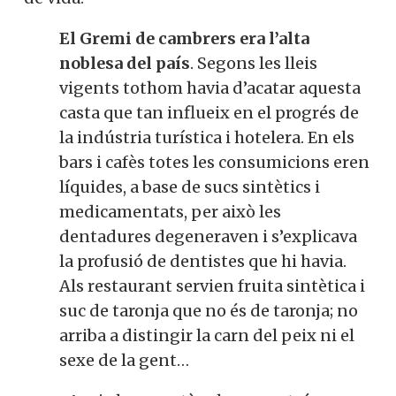
El Gremi de cambrers era l’alta
noblesa del país
. Segons les lleis
vigents tothom havia d’acatar aquesta
casta que tan influeix en el progrés de
la indústria turística i hotelera. En els
bars i cafès totes les consumicions eren
líquides, a base de sucs sintètics i
medicamentats, per això les
dentadures degeneraven i s’explicava
la profusió de dentistes que hi havia.
Als restaurant servien fruita sintètica i
suc de taronja que no és de taronja; no
arriba a distingir la carn del peix ni el
sexe de la gent…