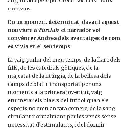
anguniada pels pocs recursos i els molts
excessos.
En un moment determinat, davant aquest
nou viure a
Turclub
, el narrador vol
convèncer Andrea dels avantatges de com
es vivia en el seu temps:
Li vaig parlar del meu temps, de la llar i dels
fills, de les catedrals gòtiques, de la
majestat de la litúrgia, de la bellesa dels
camps de blat, i, transportat per uns
moments a la primera joventut, vaig
enumerar els plaers del futbol quan els
esports no eren encara comerç, de la sang
circulant normalment per les venes sense
necessitat d’estimulants, i del dormir