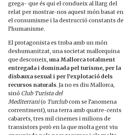
grega− que és qui el condueix al llarg del
relat per mostrar-nos aquest món basat en
el consumisme i la destrucció constants de
l’humanisme.
El protagonista es troba amb un món
deshumanitzat, una societat mallorquina
que desconeix,
una Mallorca totalment
entregada i dominada pel turisme, per la
disbauxa sexual i per l’explotació dels
recursos naturals
. Ja no es diu Mallorca,
sinó
Club Turista del
Mediterrani
(o
Turclub
com se l’anomena
correntment), una terra amb quatre-cents
cabarets, tres mil cinemes i milions de
transistors però en la que molta gent viu