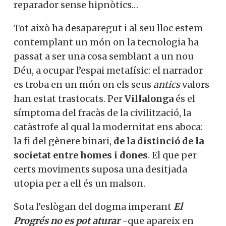
reparador sense hipnòtics…
Tot això ha desaparegut i al seu lloc estem
contemplant un món on la tecnologia ha
passat a ser una cosa semblant a un nou
Déu, a ocupar l’espai metafísic: el narrador
es troba en un món on els seus
antics
valors
han estat trastocats. Per
Villalonga
és el
símptoma del fracàs de la civilització, la
catàstrofe al qual la modernitat ens aboca:
la fi del gènere binari,
de la distinció de la
societat entre homes i dones
. El que per
certs moviments suposa una desitjada
utopia per a ell és un malson.
Sota l’eslògan del dogma imperant
El
Progrés no es pot aturar
−que apareix en