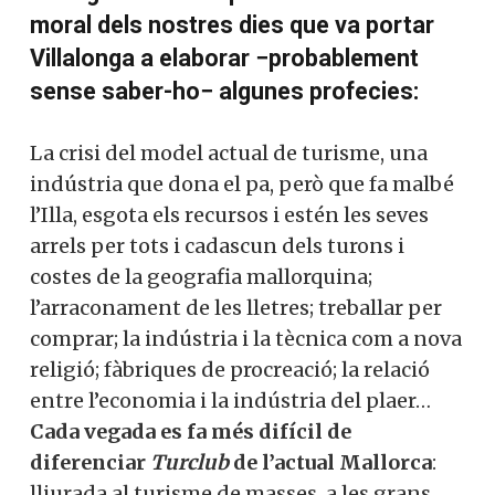
moral dels nostres dies que va portar
Villalonga a elaborar −probablement
sense saber-ho− algunes profecies:
La crisi del model actual de turisme, una
indústria que dona el pa, però que fa malbé
l’Illa, esgota els recursos i estén les seves
arrels per tots i cadascun dels turons i
costes de la geografia mallorquina;
l’arraconament de les lletres; treballar per
comprar; la indústria i la tècnica com a nova
religió; fàbriques de procreació; la relació
entre l’economia i la indústria del plaer…
Cada vegada es fa més difícil de
diferenciar
Turclub
de l’actual Mallorca
:
lliurada al turisme de masses, a les grans