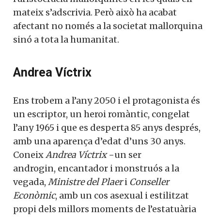
mateix s’adscrivia. Però això ha acabat
afectant no només a la societat mallorquina
sinó a tota la humanitat.
Andrea Víctrix
Ens trobem a l’any 2050 i el protagonista és
un escriptor, un heroi romàntic, congelat
l’any 1965 i que es desperta 85 anys després,
amb una aparença d’edat d’uns 30 anys.
Coneix
Andrea Víctrix
−un ser
androgin, encantador i monstruós a la
vegada,
Ministre del Plaer
i
Conseller
Econòmic
, amb un cos asexual i estilitzat
propi dels millors moments de l’estatuària