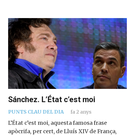
Sánchez. L’État c’est moi
PUNTS CLAU DEL DIA
fa 2 anys
L’État c’est moi, aquesta famosa frase
apòcrifa, per cert, de Lluís XIV de França,