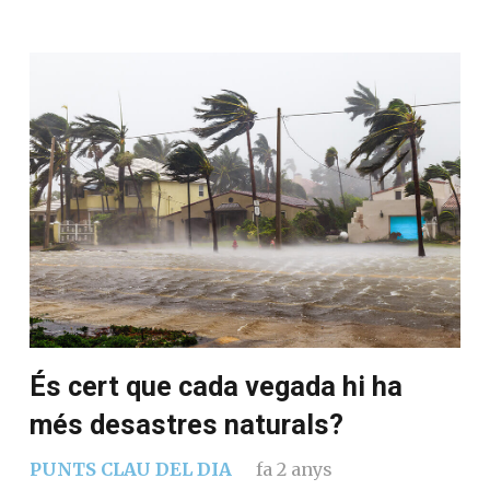
És cert que cada vegada hi ha
més desastres naturals?
PUNTS CLAU DEL DIA
fa 2 anys