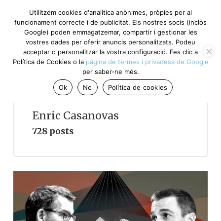
Utilitzem cookies d'analítica anònimes, pròpies per al
funcionament correcte i de publicitat. Els nostres socis (inclòs
Google) poden emmagatzemar, compartir i gestionar les
vostres dades per oferir anuncis personalitzats. Podeu
acceptar o personalitzar la vostra configuració. Fes clic a
Política de Cookies o la
pàgina de termes i privadesa de Google
per saber-ne més.
Ok
No
Política de cookies
Enric Casanovas
728 posts