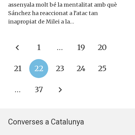
assenyala molt bé la mentalitat amb què
Sánchez ha reaccionat a l’atac tan
inapropiat de Milei a la…
1
…
19
20
21
22
23
24
25
…
37
Converses a Catalunya