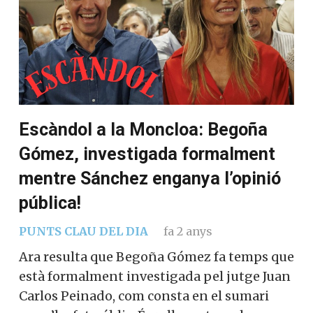
Escàndol a la Moncloa: Begoña
Gómez, investigada formalment
mentre Sánchez enganya l’opinió
pública!
PUNTS CLAU DEL DIA
fa 2 anys
Ara resulta que Begoña Gómez fa temps que
està formalment investigada pel jutge Juan
Carlos Peinado, com consta en el sumari