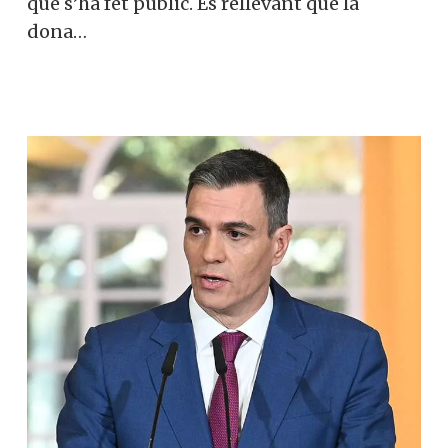
que s’ha fet públic. És rellevant que la
dona…