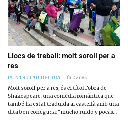
Llocs de treball: molt soroll per a
res
PUNTS CLAU DEL DIA
fa 2 anys
Molt soroll per a res, és el títol l’obra de
Shakespeare, una comèdia romàntica que
també ha estat traduïda al castellà amb una
dita ben coneguda: “mucho ruido y pocas…