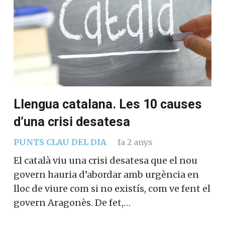
Llengua catalana. Les 10 causes
d’una crisi desatesa
PUNTS CLAU DEL DIA
fa 2 anys
El català viu una crisi desatesa que el nou
govern hauria d’abordar amb urgència en
lloc de viure com si no existís, com ve fent el
govern Aragonès. De fet,…