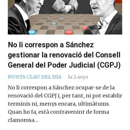
No li correspon a Sánchez
gestionar la renovació del Consell
General del Poder Judicial (CGPJ)
PUNTS CLAU DEL DIA
fa 2 anys
No li correspon a Sánchez ocupar-se de la
renovació del CGPJ i, per tant, ni pot establir
terminis ni, menys encara, ultimàtums.
Quan ho fa, està contravenint de forma
clamorosa…