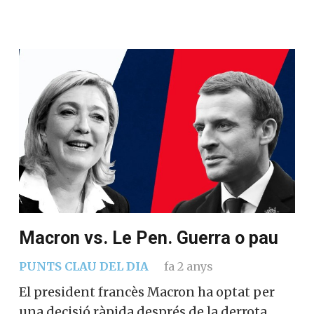
Macron vs. Le Pen. Guerra o pau
PUNTS CLAU DEL DIA
fa 2 anys
El president francès Macron ha optat per
una decisió ràpida després de la derrota