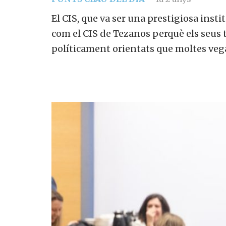
El CIS, que va ser una prestigiosa insti
com el CIS de Tezanos perquè els seus 
políticament orientats que moltes veg