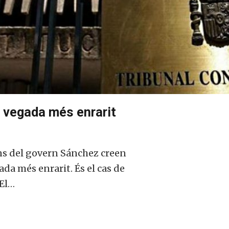
a vegada més enrarit
ons del govern Sánchez creen
ada més enrarit. És el cas de
 El…