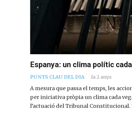
Espanya: un clima polític cad
PUNTS CLAU DEL DIA
fa 2 anys
A mesura que passa el temps, les acci
per iniciativa pròpia un clima cada veg
l’actuació del Tribunal Constitucional.