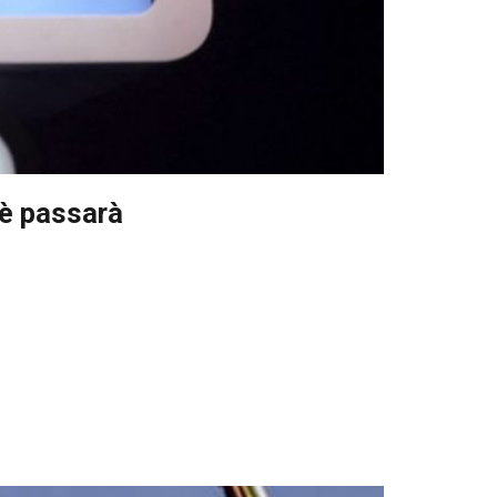
uè passarà