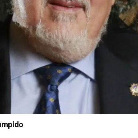
Pumpido