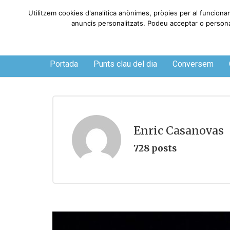
Utilitzem cookies d'analítica anònimes, pròpies per al funciona
anuncis personalitzats. Podeu acceptar o personali
Divendres, 7 de agosto de 2026
Portada
Punts clau del dia
Conversem
Enric Casanovas
728 posts