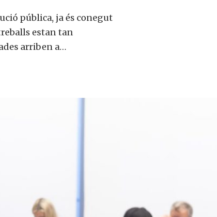
tució pública, ja és conegut
treballs estan tan
ades arriben a…