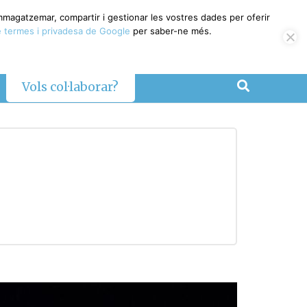
emmagatzemar, compartir i gestionar les vostres dades per oferir
 termes i privadesa de Google
per saber-ne més.
Vols col·laborar?