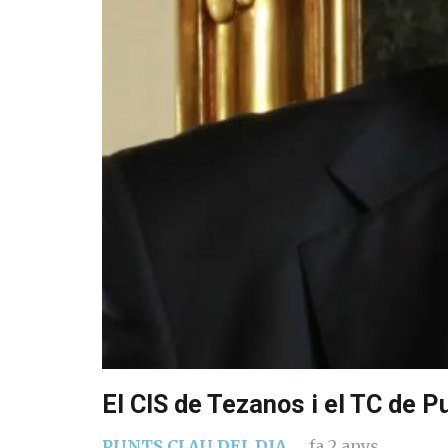
El CIS de Tezanos i el TC de 
PUNTS CLAU DEL DIA
fa 2 anys