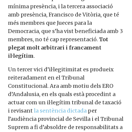
mínima presència, i la tercera associació
amb presència, Francisco de Vitòria, que té
més membres que Jueces para la
Democracia, que s’ha vist beneficiada amb 3
membres, no té cap representació.
Tot
plegat molt arbitrari i francament
il·legítim
.
Un tercer vici d’il·legitimitat es produeix
reiteradament en el Tribunal
Constitucional. Ara amb motiu dels ERO
d’Andalusia, en els quals està procedint a
actuar com un il·legítim tribunal de taxació
i revisant
la sentència dictada
per
l’audiència provincial de Sevilla i el Tribunal
Suprem a fi d’absoldre de responsabilitats a