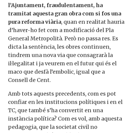
l’Ajuntament, fraudulentament, ha
tramitat aquesta gran obra com si fos una
pura reforma viària
, quan en realitat hauria
d’haver-ho fet com a modificació del Pla
General Metropolità. Però no passa res. Es
dicta la sentència, les obres continuen,
tindrem una nova via que consagrarà la
il·legalitat i ja veurem en el futur qui és el
maco que desfà l’embolic, igual que a
Consell de Cent.
Amb tots aquests precedents, com es pot
confiar en les institucions polítiques i en el
TC, que també s’ha convertit en una
instància política? Com es vol, amb aquesta
pedagogia, que la societat civil no