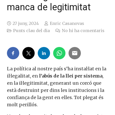
manca de legitimitat
27 juny, 2024
Enric Casanovas
Punts clau del dia
No hi ha comentaris
La política al nostre país s’ha instal·lat en la
il·legalitat, en
l’abús de la llei per sistema
,
en la il·legitimitat, generant un corcó que
està destruint per dins les institucions i la
confiança de la gent en elles. Tot plegat és
molt perillós.