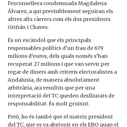
l’exconsellera condemnada Magdalena
Álvarez, a qui previsiblement seguiran els
altres alts càrrecs com els dos presidents
Griñán i Chaves.
És un escàndol que els principals
responsables polítics d’un frau de 679
milions d’euros, dels quals només s’han
recuperat 27 milions i que van servir per
regar de diners amb criteris electoralistes a
Andalusia, de manera absolutament
arbitrària, ara resultin que per una
interpretació del TC queden deslliurats de
responsabilitat. És molt gruixut.
Però, ho és també que el mateix president
del TC, que es va abstenir en els ERO quan el