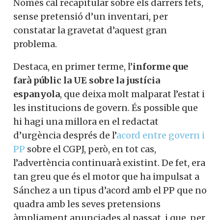
Només cal recapitular sobre els darrers fets,
sense pretensió d’un inventari, per
constatar la gravetat d’aquest gran
problema.
Destaca, en primer terme, l’
informe que
farà públic la UE sobre la justícia
espanyola
, que deixa molt malparat l’estat i
les institucions de govern. És possible que
hi hagi una millora en el redactat
d’urgència després de l’
acord entre govern i
PP
sobre el CGPJ, però, en tot cas,
l’advertència continuarà existint. De fet, era
tan greu que és el motor que ha impulsat a
Sánchez a un tipus d’acord amb el PP que no
quadra amb les seves pretensions
àmpliament anunciades al passat, i que, per