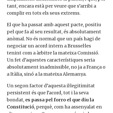
tant, encara està per veure que s’arribi a
complir en tots els seus extrems.
El que ha passat amb aquest pacte, positiu
pel que fa al seu resultat, és absolutament
anòmal. No és normal que un país hagi de
negociar un acord intern a Brussel·les
tenint com a àrbitre la mateixa Comissió.
Un fet d’aquestes característiques seria
absolutament inadmissible, no ja a França o
a Itàlia, sinó a la mateixa Alemanya.
Un segon factor d’aquesta il·legitimitat
persistent és que l’acord, tot i la seva
bondat,
es passa pel forro el que diu la
Constitució
, perquè, com ha assenyalat en