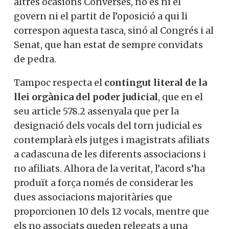
altres ocasions Converses, no és ni el
govern ni el partit de l’oposició a qui li
correspon aquesta tasca, sinó al Congrés i al
Senat, que han estat de sempre convidats
de pedra.
Tampoc respecta el
contingut literal de la
llei orgànica del poder judicial
, que en el
seu article 578.2 assenyala que per la
designació dels vocals del torn judicial es
contemplarà els jutges i magistrats afiliats
a cadascuna de les diferents associacions i
no afiliats. Alhora de la veritat, l’acord s’ha
produït a força només de considerar les
dues associacions majoritàries que
proporcionen 10 dels 12 vocals, mentre que
els no associats queden relegats a una