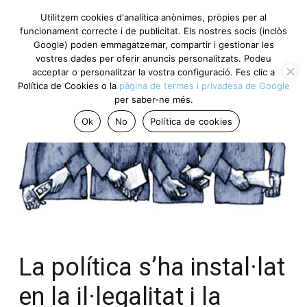
Utilitzem cookies d'analítica anònimes, pròpies per al
funcionament correcte i de publicitat. Els nostres socis (inclòs
Google) poden emmagatzemar, compartir i gestionar les
vostres dades per oferir anuncis personalitzats. Podeu
acceptar o personalitzar la vostra configuració. Fes clic a
Política de Cookies o la
pàgina de termes i privadesa de Google
per saber-ne més.
Ok
No
Política de cookies
La política s’ha instal·lat
en la il·legalitat i la