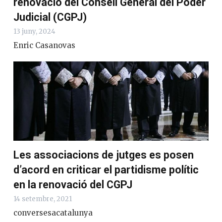
renovació del Consell General del Poder
Judicial (CGPJ)
13 juny, 2024
Enric Casanovas
Les associacions de jutges es posen
d’acord en criticar el partidisme polític
en la renovació del CGPJ
14 setembre, 2021
conversesacatalunya