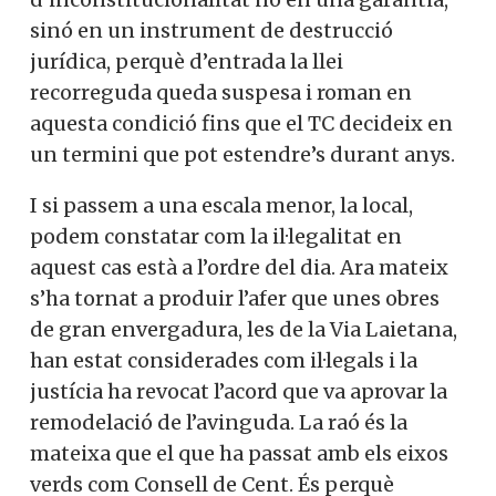
sinó en un instrument de destrucció
jurídica, perquè d’entrada la llei
recorreguda queda suspesa i roman en
aquesta condició fins que el TC decideix en
un termini que pot estendre’s durant anys.
I si passem a una escala menor, la local,
podem constatar com la il·legalitat en
aquest cas està a l’ordre del dia. Ara mateix
s’ha tornat a produir l’afer que unes obres
de gran envergadura, les de la Via Laietana,
han estat considerades com il·legals i la
justícia ha revocat l’acord que va aprovar la
remodelació de l’avinguda. La raó és la
mateixa que el que ha passat amb els eixos
verds com Consell de Cent. És perquè