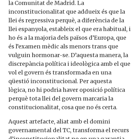
la Comunitat de Madrid. La
inconstitucionalitat que addueix és que la
llei és regressiva perquè, a diferència de la
llei espanyola, estableix el que era habitual, i
ho és a la majoria dels països d’Europa, que
és l’examen mèdic als menors trans que
vulguin hormonar-se. D’aquesta manera, la
discrepància política i ideològica amb el que
vol el govern és transformada en una
qüestió inconstitucional. Per aquesta
lògica, no hi podria haver oposició política
perquè tota llei del govern marcaria la
constitucionalitat, cosa que no és certa.
Aquest artefacte, aliat amb el domini
governamental del TC, transforma el recurs
d’inconstitucionalitat no en una garantia,