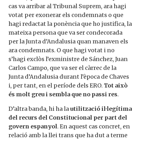
cas va arribar al Tribunal Suprem, ara hagi
votat per exonerar els condemnats o que
hagi redactat la ponència que ho justifica, la
mateixa persona que va ser condecorada
per la Junta d’Andalusia quan manaven els
ara condemnats. O que hagi votat i no
s’hagi exclòs l’exministre de Sánchez, Juan
Carlos Campo, que va ser el càrrec de la
Junta d’Andalusia durant l’època de Chaves
i, per tant, en el període dels ERO.
Tot això
és molt greu i sembla que no passi res
.
D’altra banda, hi ha la
utilització il·legítima
del recurs del Constitucional per part del
govern espanyol
. En aquest cas concret, en
relació amb la llei trans que ha dut a terme