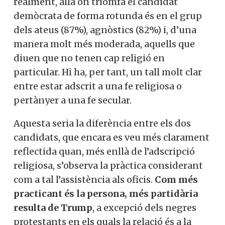
realment, allà on triomfa el candidat
demòcrata de forma rotunda és en el grup
dels ateus (87%), agnòstics (82%) i, d’una
manera molt més moderada, aquells que
diuen que no tenen cap religió en
particular. Hi ha, per tant, un tall molt clar
entre estar adscrit a una fe religiosa o
pertànyer a una fe secular.
Aquesta seria la diferència entre els dos
candidats, que encara es veu més clarament
reflectida quan, més enllà de l’adscripció
religiosa, s’observa la pràctica considerant
com a tal l’assistència als oficis.
Com més
practicant és la persona, més partidària
resulta de Trump
, a excepció dels negres
protestants en els quals la relació és a la