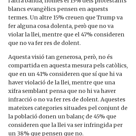
l’altra banda, només el 15% dels protestants
blancs evangèlics pensen en aquests
termes. Un altre 15% creuen que Trump va
fer alguna cosa dolenta, però que no va
violar la llei, mentre que el 47% consideren
que no va fer res de dolent.
Aquesta visió tan generosa, però, no és
compartida en aquesta mesura pels catòlics,
que en un 41% consideren que sí que hi va
haver violació de la llei, mentre que una
xifra semblant pensa que no hi va haver
infracció o no va fer res de dolent. Aquestes
mateixes categories situades pel conjunt de
la població donen un balanç de 45% que
consideren que la llei va ser infringida per
un 38% que pensen que no.