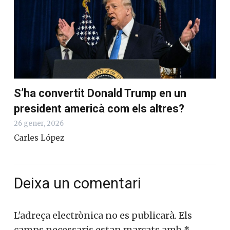
S’ha convertit Donald Trump en un
president americà com els altres?
26 gener, 2026
Carles López
Deixa un comentari
L'adreça electrònica no es publicarà.
Els
camps necessaris estan marcats amb
*