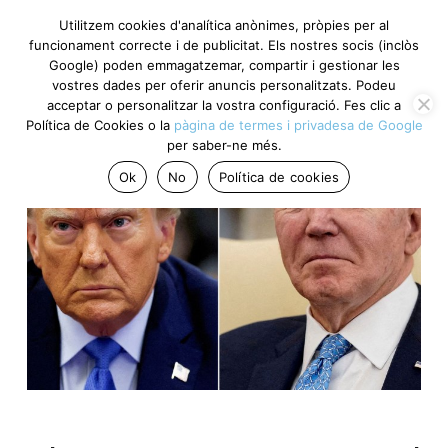
Utilitzem cookies d'analítica anònimes, pròpies per al
funcionament correcte i de publicitat. Els nostres socis (inclòs
Google) poden emmagatzemar, compartir i gestionar les
vostres dades per oferir anuncis personalitzats. Podeu
acceptar o personalitzar la vostra configuració. Fes clic a
Política de Cookies o la
pàgina de termes i privadesa de Google
per saber-ne més.
Ok
No
Política de cookies