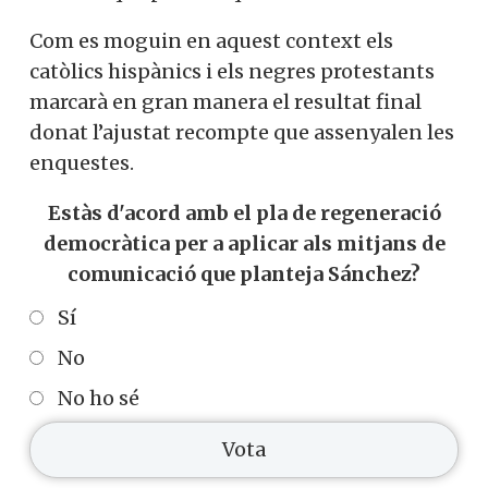
Com es moguin en aquest context els
catòlics hispànics i els negres protestants
marcarà en gran manera el resultat final
donat l’ajustat recompte que assenyalen les
enquestes.
Estàs d'acord amb el pla de regeneració
democràtica per a aplicar als mitjans de
comunicació que planteja Sánchez?
Sí
No
No ho sé