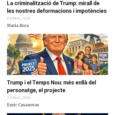
La criminalització de Trump: mirall de
les nostres deformacions i impotències
6 febrer, 2026
Maria Roca
Trump i el Temps Nou: més enllà del
personatge, el projecte
2 febrer, 2026
Enric Casanovas