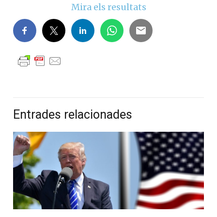
Mira els resultats
Entrades relacionades