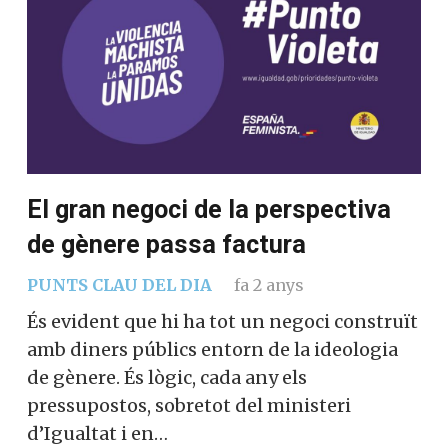
El gran negoci de la perspectiva
de gènere passa factura
PUNTS CLAU DEL DIA
fa 2 anys
És evident que hi ha tot un negoci construït
amb diners públics entorn de la ideologia
de gènere. És lògic, cada any els
pressupostos, sobretot del ministeri
d’Igualtat i en…