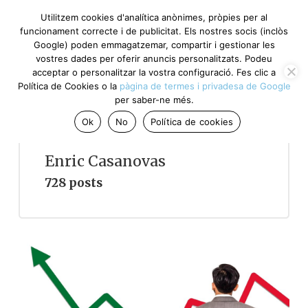
Utilitzem cookies d'analítica anònimes, pròpies per al
funcionament correcte i de publicitat. Els nostres socis (inclòs
Google) poden emmagatzemar, compartir i gestionar les
vostres dades per oferir anuncis personalitzats. Podeu
acceptar o personalitzar la vostra configuració. Fes clic a
Política de Cookies o la
pàgina de termes i privadesa de Google
per saber-ne més.
Ok
No
Política de cookies
Enric Casanovas
728 posts