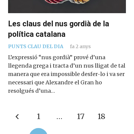
Les claus del nus gordià de la
política catalana
PUNTS CLAU DEL DIA
fa 2 anys
L’expressió “nus gordià” prové d’una
llegenda grega i tracta d’un nus lligat de tal
manera que era impossible desfer-lo i va ser
necessari que Alexandre el Gran ho
resolgués d’una…
1
…
17
18