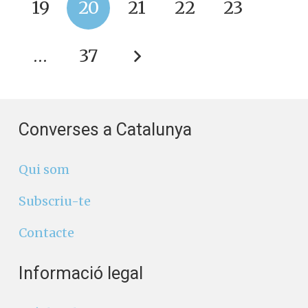
19
20
21
22
23
…
37
Converses a Catalunya
Qui som
Subscriu-te
Contacte
Informació legal