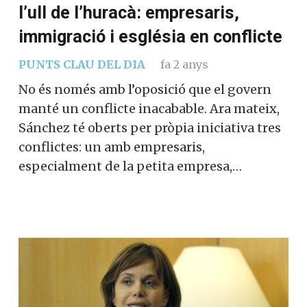
l’ull de l’huracà: empresaris,
immigració i església en conflicte
PUNTS CLAU DEL DIA
fa 2 anys
No és només amb l’oposició que el govern
manté un conflicte inacabable. Ara mateix,
Sánchez té oberts per pròpia iniciativa tres
conflictes: un amb empresaris,
especialment de la petita empresa,…