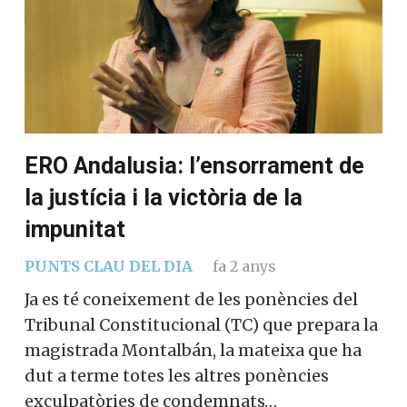
ERO Andalusia: l’ensorrament de
la justícia i la victòria de la
impunitat
PUNTS CLAU DEL DIA
fa 2 anys
Ja es té coneixement de les ponències del
Tribunal Constitucional (TC) que prepara la
magistrada Montalbán, la mateixa que ha
dut a terme totes les altres ponències
exculpatòries de condemnats…