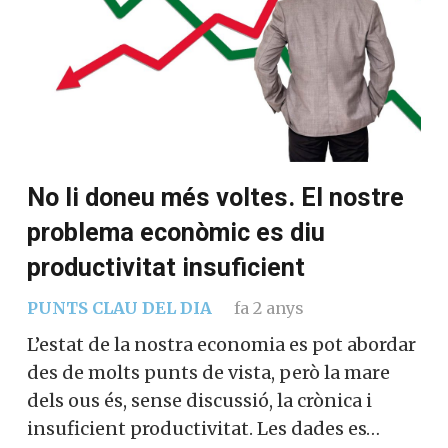
No li doneu més voltes. El nostre
problema econòmic es diu
productivitat insuficient
PUNTS CLAU DEL DIA
fa 2 anys
L’estat de la nostra economia es pot abordar
des de molts punts de vista, però la mare
dels ous és, sense discussió, la crònica i
insuficient productivitat. Les dades es…