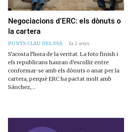
Negociacions d’ERC: els dònuts o
la cartera
PUNTS CLAU DEL DIA
fa 2 anys
S’acosta l’hora de la veritat. La foto finish i
els republicans hauran d’escollir entre
conformar-se amb els dònuts o anar per la
cartera, perquè ERC ha pactat molt amb
Sánchez,…