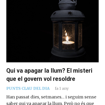
Qui va apagar la llum? El misteri
que el govern vol resoldre
PUNTS CLAU DEL DIA
fa 1 any
Han passat dies, setmanes… i seguim sense
saber qui va apagar la llum. Però no és que