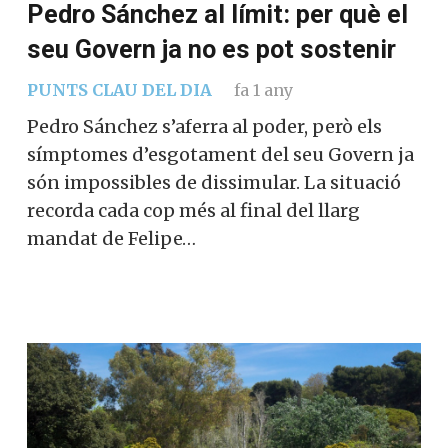
Pedro Sánchez al límit: per què el
seu Govern ja no es pot sostenir
PUNTS CLAU DEL DIA
fa 1 any
Pedro Sánchez s’aferra al poder, però els
símptomes d’esgotament del seu Govern ja
són impossibles de dissimular. La situació
recorda cada cop més al final del llarg
mandat de Felipe…