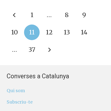
1
…
8
9
10
11
12
13
14
…
37
Converses a Catalunya
Qui som
Subscriu-te