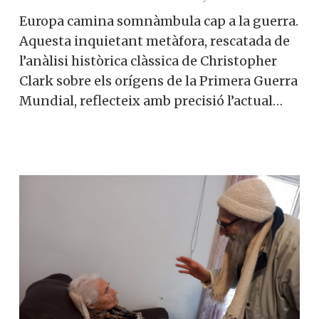
Europa camina somnàmbula cap a la guerra.
Aquesta inquietant metàfora, rescatada de
l’anàlisi històrica clàssica de Christopher
Clark sobre els orígens de la Primera Guerra
Mundial, reflecteix amb precisió l’actual…