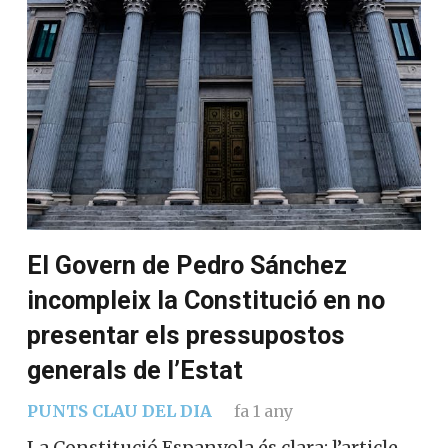
El Govern de Pedro Sánchez
incompleix la Constitució en no
presentar els pressupostos
generals de l’Estat
PUNTS CLAU DEL DIA
fa 1 any
La Constitució Espanyola és clara: l’article