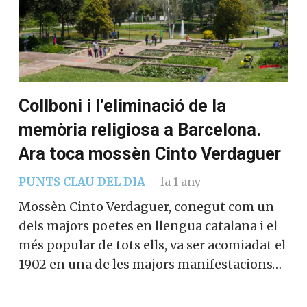
Collboni i l’eliminació de la
memòria religiosa a Barcelona.
Ara toca mossèn Cinto Verdaguer
PUNTS CLAU DEL DIA
fa 1 any
Mossèn Cinto Verdaguer, conegut com un
dels majors poetes en llengua catalana i el
més popular de tots ells, va ser acomiadat el
1902 en una de les majors manifestacions…