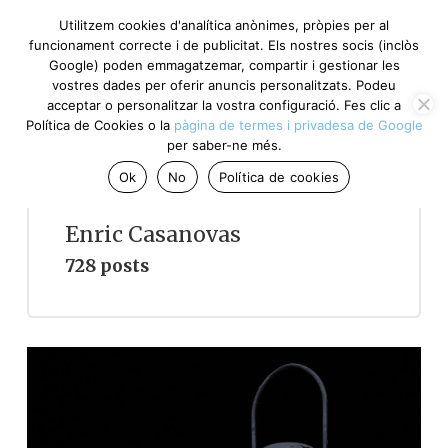
Utilitzem cookies d'analítica anònimes, pròpies per al
funcionament correcte i de publicitat. Els nostres socis (inclòs
Google) poden emmagatzemar, compartir i gestionar les
vostres dades per oferir anuncis personalitzats. Podeu
acceptar o personalitzar la vostra configuració. Fes clic a
Política de Cookies o la
pàgina de termes i privadesa de Google
per saber-ne més.
Ok
No
Política de cookies
Enric Casanovas
728 posts