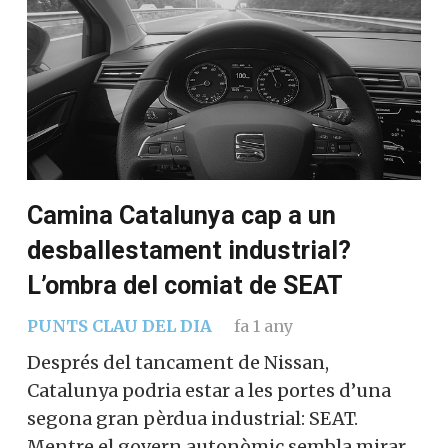
Camina Catalunya cap a un
desballestament industrial?
L’ombra del comiat de SEAT
PUNTS CLAU DEL DIA
fa 1 any
Després del tancament de Nissan,
Catalunya podria estar a les portes d’una
segona gran pèrdua industrial: SEAT.
Mentre el govern autonòmic sembla mirar