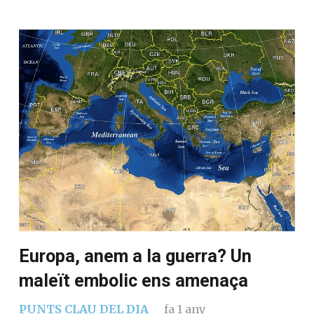
Europa, anem a la guerra? Un
maleït embolic ens amenaça
PUNTS CLAU DEL DIA
fa 1 any