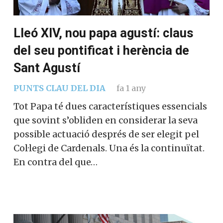
Lleó XIV, nou papa agustí: claus
del seu pontificat i herència de
Sant Agustí
PUNTS CLAU DEL DIA
fa 1 any
Tot Papa té dues característiques essencials
que sovint s’obliden en considerar la seva
possible actuació després de ser elegit pel
Col·legi de Cardenals. Una és la continuïtat.
En contra del que…