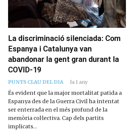
La discriminació silenciada: Com
Espanya i Catalunya van
abandonar la gent gran durant la
COVID-19
PUNTS CLAU DEL DIA
fa 1 any
És evident que la major mortalitat patida a
Espanya des de la Guerra Civil ha intentat
ser enterrada en el més profund de la
memòria col·lectiva. Cap dels partits
implicats…