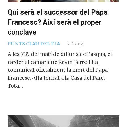
Qui serà el successor del Papa
Francesc? Així serà el proper
conclave
PUNTS CLAU DEL DIA
fa 1 any
A les 7:35 del matí de dilluns de Pasqua, el
cardenal camarlenc Kevin Farrell ha
comunicat oficialment la mort del Papa
Francesc. «Ha tornat a la Casa del Pare.
Tota…