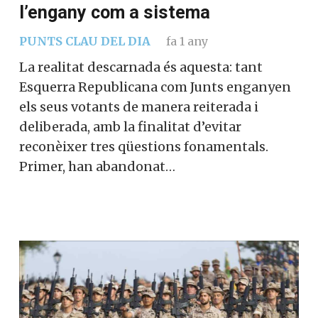
l’engany com a sistema
PUNTS CLAU DEL DIA
fa 1 any
La realitat descarnada és aquesta: tant
Esquerra Republicana com Junts enganyen
els seus votants de manera reiterada i
deliberada, amb la finalitat d’evitar
reconèixer tres qüestions fonamentals.
Primer, han abandonat…