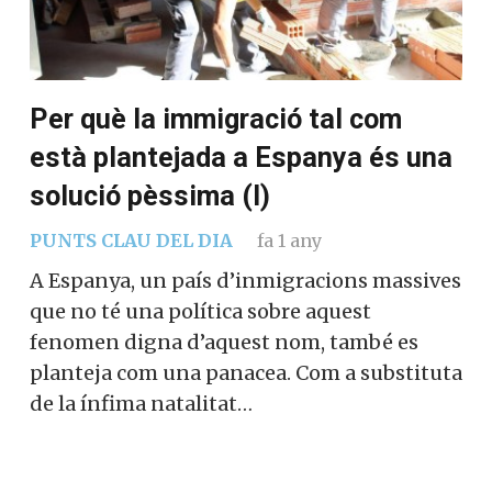
Per què la immigració tal com
està plantejada a Espanya és una
solució pèssima (I)
PUNTS CLAU DEL DIA
fa 1 any
A Espanya, un país d’inmigracions massives
que no té una política sobre aquest
fenomen digna d’aquest nom, també es
planteja com una panacea. Com a substituta
de la ínfima natalitat…