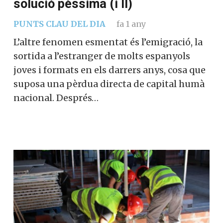
solució pèssima (i II)
PUNTS CLAU DEL DIA
fa 1 any
L’altre fenomen esmentat és l’emigració, la
sortida a l’estranger de molts espanyols
joves i formats en els darrers anys, cosa que
suposa una pèrdua directa de capital humà
nacional. Després…