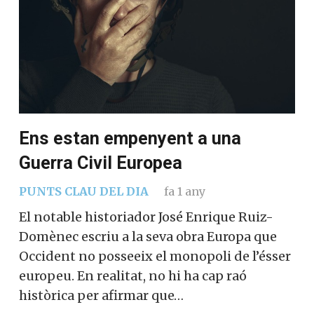
Ens estan empenyent a una
Guerra Civil Europea
PUNTS CLAU DEL DIA
fa 1 any
El notable historiador José Enrique Ruiz-
Domènec escriu a la seva obra Europa que
Occident no posseeix el monopoli de l’ésser
europeu. En realitat, no hi ha cap raó
històrica per afirmar que…