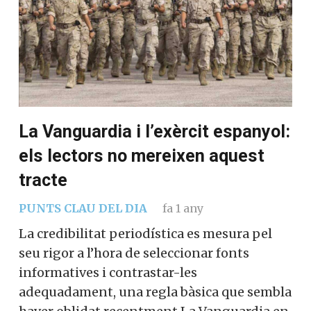
La Vanguardia i l’exèrcit espanyol:
els lectors no mereixen aquest
tracte
PUNTS CLAU DEL DIA
fa 1 any
La credibilitat periodística es mesura pel
seu rigor a l’hora de seleccionar fonts
informatives i contrastar-les
adequadament, una regla bàsica que sembla