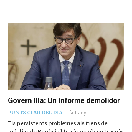
Govern Illa: Un informe demolidor
PUNTS CLAU DEL DIA
fa 1 any
Els persistents problemes als trens de
rodalies de Renfe i el fracàs en el seu traspàs