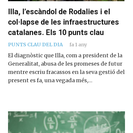
Illa, l’escàndol de Rodalies i el
col·lapse de les infraestructures
catalanes. Els 10 punts clau
PUNTS CLAU DEL DIA
fa 1 any
El diagnòstic que Illa, com a president de la
Generalitat, abusa de les promeses de futur
mentre escriu fracassos en la seva gestió del
present es fa, una vegada més,…