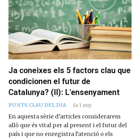
Ja coneixes els 5 factors clau que
condicionen el futur de
Catalunya? (II): L’ensenyament
PUNTS CLAU DEL DIA
fa 1 any
En aquesta sèrie d’articles considerarem
allò que és vital per al present i el futur del
país i que no enregistra l’atenció o els