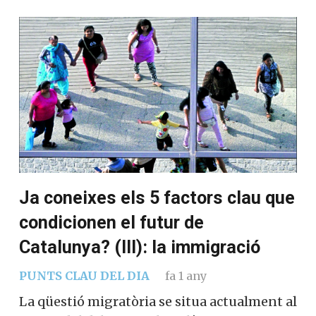
Ja coneixes els 5 factors clau que
condicionen el futur de
Catalunya? (III): la immigració
PUNTS CLAU DEL DIA
fa 1 any
La qüestió migratòria se situa actualment al