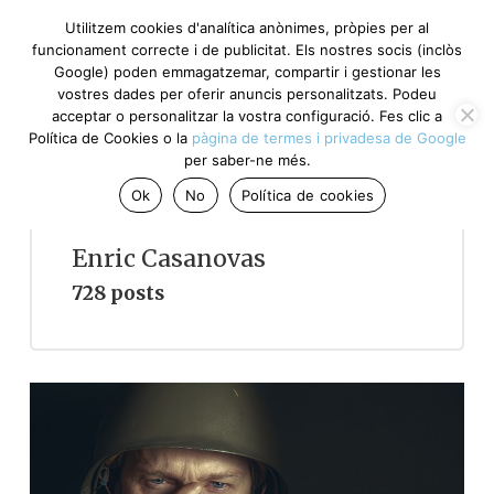
Utilitzem cookies d'analítica anònimes, pròpies per al
funcionament correcte i de publicitat. Els nostres socis (inclòs
Google) poden emmagatzemar, compartir i gestionar les
vostres dades per oferir anuncis personalitzats. Podeu
acceptar o personalitzar la vostra configuració. Fes clic a
Política de Cookies o la
pàgina de termes i privadesa de Google
per saber-ne més.
Ok
No
Política de cookies
Enric Casanovas
728 posts