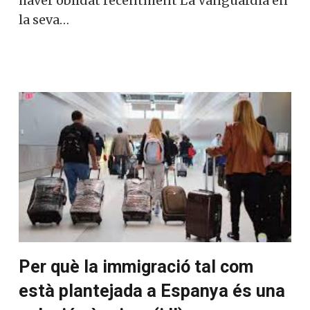
haver oblidat recentment La Vanguardia en
la seva…
Per què la immigració tal com
està plantejada a Espanya és una