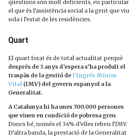
qüestions són molt deficients, en particular
el que és l’assistència social a la gent que viu
sola i l’estat de les residències.
Quart
El quart forat és de total actualitat perquè
després de 3 anys d’espera s’ha produït el
traspàs de la gestió de
l’Ingrés Mínim
Vital
(IMV) del govern espanyol a la
Generalitat.
A Catalunya hi ha unes 700.000 persones
que viuen en condició de pobresa greu
.
Doncs bé, només el 34% d’elles reben l’IMV.
D’altra banda, la prestació de la Generalitat