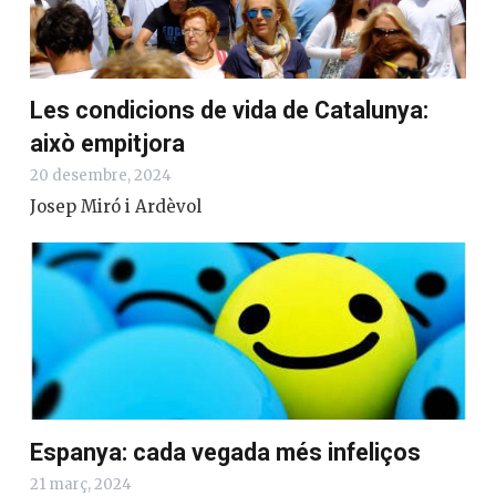
Les condicions de vida de Catalunya:
això empitjora
20 desembre, 2024
Josep Miró i Ardèvol
Espanya: cada vegada més infeliços
21 març, 2024