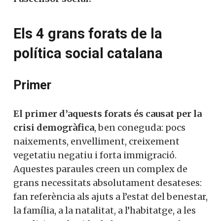
Els 4 grans forats de la
política social catalana
Primer
El primer d’aquests forats és causat per la
crisi demogràfica
, ben coneguda: pocs
naixements, envelliment, creixement
vegetatiu negatiu i forta immigració.
Aquestes paraules creen un complex de
grans necessitats absolutament desateses:
fan referència als ajuts a l’estat del benestar,
la família, a la natalitat, a l’habitatge, a les