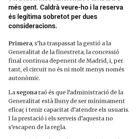
més gent. Caldrà veure-ho i la reserva
és legítima sobretot per dues
consideracions.
Primera
, s’ha traspassat la gestió a la
Generalitat de la finestreta; la concessió
final continua depenent de Madrid, i, per
tant, el circuit no és ni molt menys només
autonòmic.
La
segona
raó és que l’administració de la
Generalitat està lluny de ser mínimament
eficaç i tenir capacitat d’atendre els usuaris.
I la prestació i els serveis d’aquesta no
s’escapen de la regla.