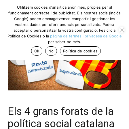
Utilitzem cookies d'analítica anònimes, pròpies per al
funcionament correcte i de publicitat. Els nostres socis (inclòs
Google) poden emmagatzemar, compartir i gestionar les
vostres dades per oferir anuncis personalitzats. Podeu
acceptar o personalitzar la vostra configuració. Fes clic a
Política de Cookies o la
pàgina de termes i privadesa de Google
per saber-ne més.
Ok
No
Política de cookies
Els 4 grans forats de la
política social catalana