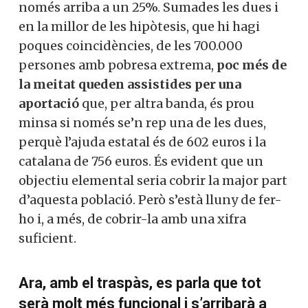
només arriba a un 25%. Sumades les dues i
en la millor de les hipòtesis, que hi hagi
poques coincidències, de les 700.000
persones amb pobresa extrema,
poc més de
la meitat queden assistides per una
aportació
que, per altra banda, és prou
minsa si només se’n rep una de les dues,
perquè l’ajuda estatal és de 602 euros i la
catalana de 756 euros. És evident que un
objectiu elemental seria cobrir la major part
d’aquesta població. Però s’està lluny de fer-
ho i, a més, de cobrir-la amb una xifra
suficient.
Ara, amb el traspàs, es parla que tot
serà molt més funcional i s’arribarà a