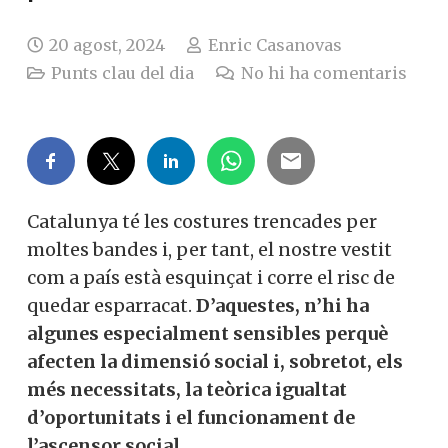
20 agost, 2024
Enric Casanovas
Punts clau del dia
No hi ha comentaris
Catalunya té les costures trencades per
moltes bandes i, per tant, el nostre vestit
com a país està esquinçat i corre el risc de
quedar esparracat.
D’aquestes, n’hi ha
algunes especialment sensibles perquè
afecten la dimensió social i, sobretot, els
més necessitats, la teòrica igualtat
d’oportunitats i el funcionament de
l’ascensor social.