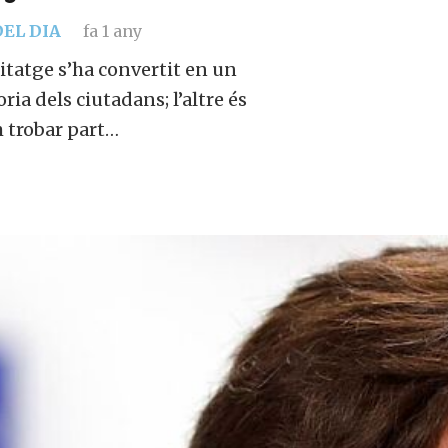
EL DIA
fa 1 any
itatge s’ha convertit en un
ia dels ciutadans; l’altre és
m trobar part…