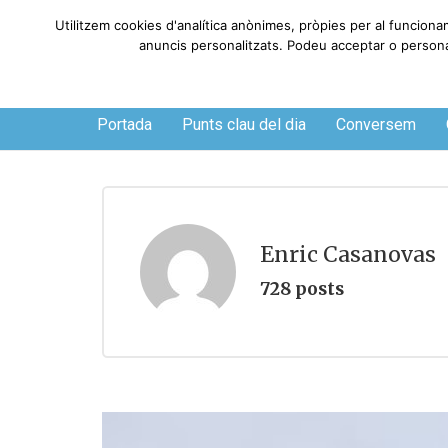
Utilitzem cookies d'analítica anònimes, pròpies per al funciona
anuncis personalitzats. Podeu acceptar o personali
Dijous, 6 de agosto de 2026
Portada
Punts clau del dia
Conversem
Enric Casanovas
728 posts