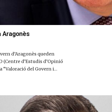
ra Aragonès
 govern d’Aragonès queden
EO (Centre d’Estudis d’Opinió
da “Valoració del Govern i…