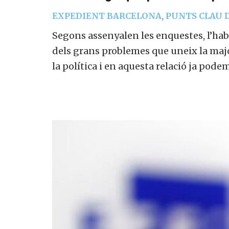
EXPEDIENT BARCELONA
,
PUNTS CLAU D
Segons assenyalen les enquestes, l’hab
dels grans problemes que uneix la major
la política i en aquesta relació ja pode