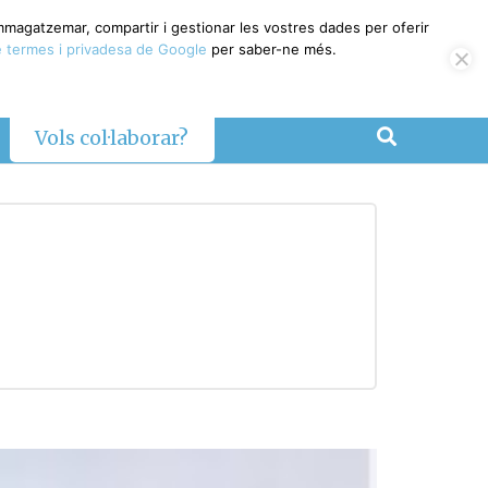
emmagatzemar, compartir i gestionar les vostres dades per oferir
 termes i privadesa de Google
per saber-ne més.
Vols col·laborar?