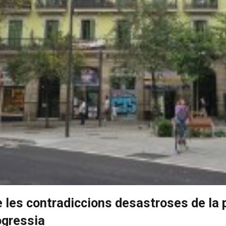
les contradiccions desastroses de la po
ogressia