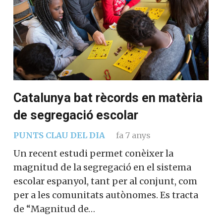
Catalunya bat rècords en matèria
de segregació escolar
PUNTS CLAU DEL DIA
fa 7 anys
Un recent estudi permet conèixer la
magnitud de la segregació en el sistema
escolar espanyol, tant per al conjunt, com
per a les comunitats autònomes. Es tracta
de “Magnitud de…