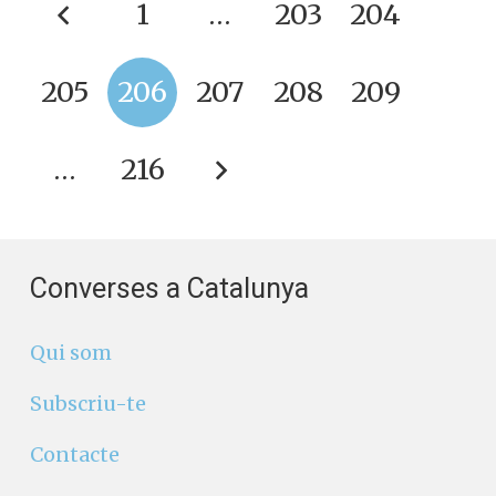
1
…
203
204
205
206
207
208
209
…
216
Converses a Catalunya
Qui som
Subscriu-te
Contacte