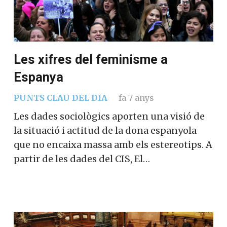
Les xifres del feminisme a
Espanya
PUNTS CLAU DEL DIA
fa 7 anys
Les dades sociològics aporten una visió de
la situació i actitud de la dona espanyola
que no encaixa massa amb els estereotips. A
partir de les dades del CIS, El…