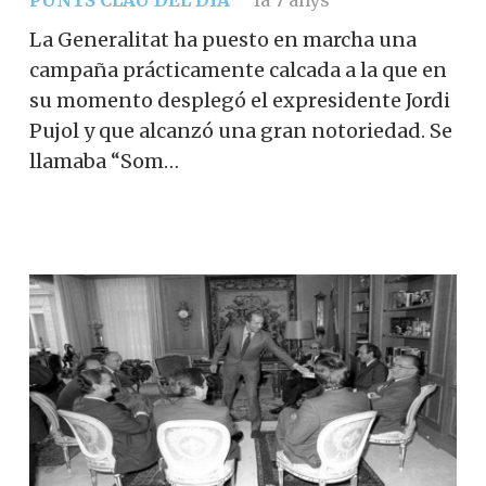
PUNTS CLAU DEL DIA
fa 7 anys
La Generalitat ha puesto en marcha una
campaña prácticamente calcada a la que en
su momento desplegó el expresidente Jordi
Pujol y que alcanzó una gran notoriedad. Se
llamaba “Som…