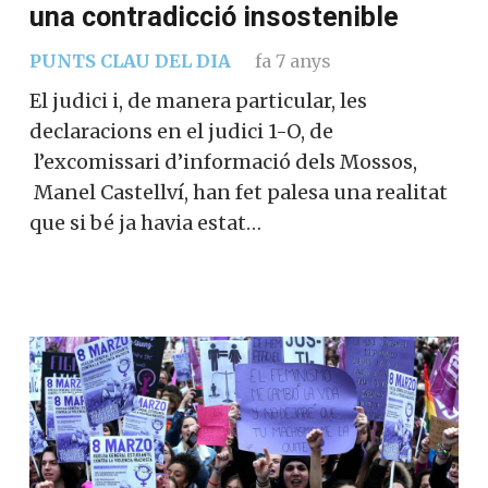
una contradicció insostenible
PUNTS CLAU DEL DIA
fa 7 anys
El judici i, de manera particular, les
declaracions en el judici 1-O, de
l’excomissari d’informació dels Mossos,
Manel Castellví, han fet palesa una realitat
que si bé ja havia estat…