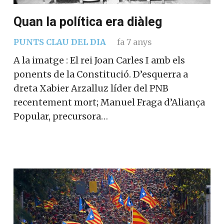
Quan la política era diàleg
PUNTS CLAU DEL DIA
fa 7 anys
A la imatge : El rei Joan Carles I amb els
ponents de la Constitució. D’esquerra a
dreta Xabier Arzalluz líder del PNB
recentement mort; Manuel Fraga d’Aliança
Popular, precursora…