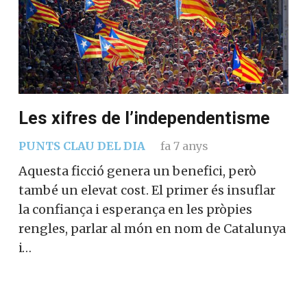
Les xifres de l’independentisme
PUNTS CLAU DEL DIA
fa 7 anys
Aquesta ficció genera un benefici, però
també un elevat cost. El primer és insuflar
la confiança i esperança en les pròpies
rengles, parlar al món en nom de Catalunya
i…