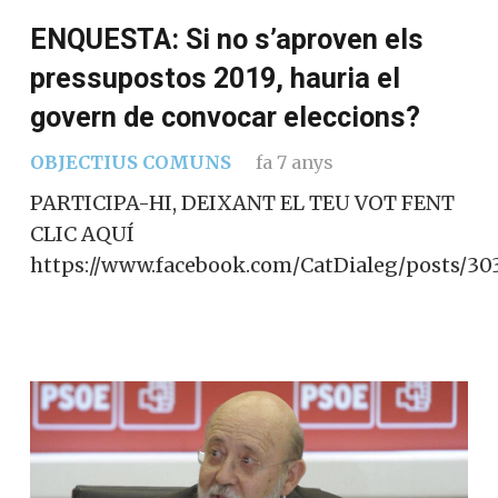
ENQUESTA: Si no s’aproven els
pressupostos 2019, hauria el
govern de convocar eleccions?
OBJECTIUS COMUNS
fa 7 anys
PARTICIPA-HI, DEIXANT EL TEU VOT FENT
CLIC AQUÍ
https://www.facebook.com/CatDialeg/posts/3