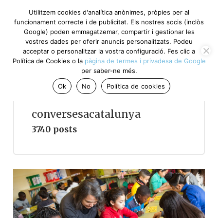
Utilitzem cookies d'analítica anònimes, pròpies per al
funcionament correcte i de publicitat. Els nostres socis (inclòs
Google) poden emmagatzemar, compartir i gestionar les
vostres dades per oferir anuncis personalitzats. Podeu
acceptar o personalitzar la vostra configuració. Fes clic a
Política de Cookies o la
pàgina de termes i privadesa de Google
per saber-ne més.
Ok
No
Política de cookies
conversesacatalunya
3740 posts