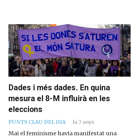
Dades i més dades. En quina
mesura el 8-M influirà en les
eleccions
PUNTS CLAU DEL DIA
fa 7 anys
Mai el feminisme havia manifestat una