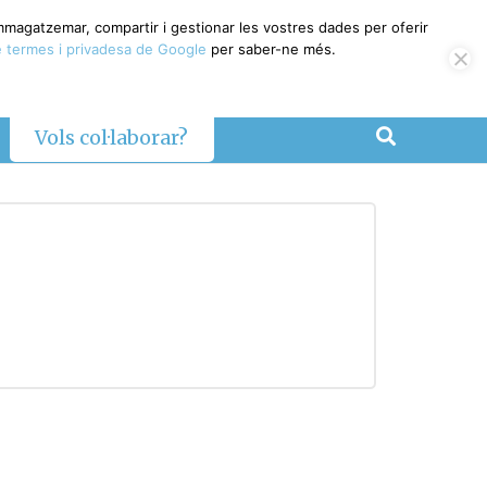
emmagatzemar, compartir i gestionar les vostres dades per oferir
 termes i privadesa de Google
per saber-ne més.
Vols col·laborar?