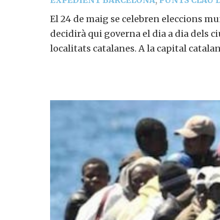
EXPEDIENT BARCELONA
,
PUNTS CLAU D
El 24 de maig se celebren eleccions mu
decidirà qui governa el dia a dia dels c
localitats catalanes. A la capital catala