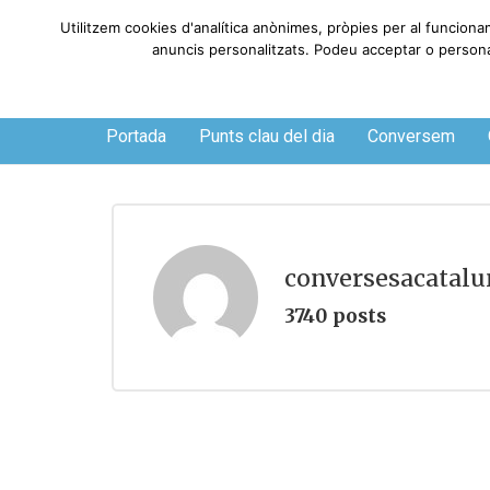
Utilitzem cookies d'analítica anònimes, pròpies per al funciona
anuncis personalitzats. Podeu acceptar o personali
Dijous, 6 de agosto de 2026
Portada
Punts clau del dia
Conversem
conversesacatal
3740 posts