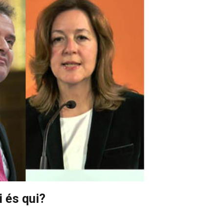
i és qui?