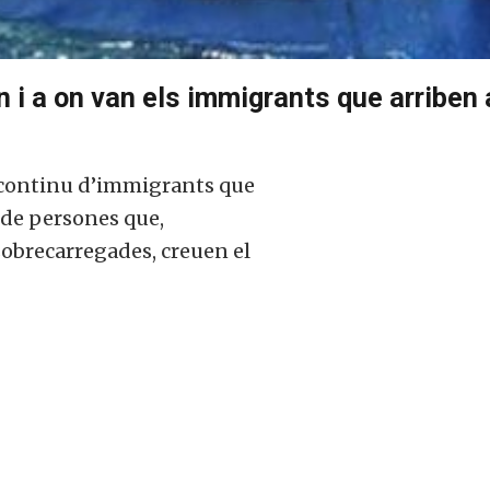
n i a on van els immigrants que arriben
x continu d’immigrants que
s de persones que,
obrecarregades, creuen el