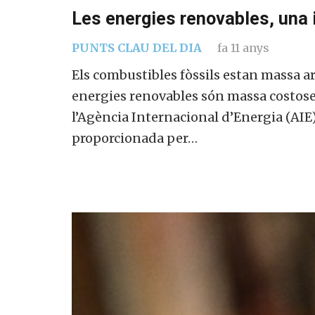
Les energies renovables, una 
PUNTS CLAU DEL DIA
fa 11 anys
Els combustibles fòssils estan massa ar
energies renovables són massa costose
l’Agència Internacional d’Energia (AIE
proporcionada per…