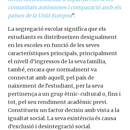
nivell socioeconòmic a Espanya i les seves
comunitats autònomes i comparació amb
els països de la Unió Europea
”.
La segregació escolar significa que els
estudiants es distribueixen desigualment
en les escoles en funció de les seves
característiques principals, principalment
el nivell d’ingressos de la seva família,
també, encara que normalment va
connectat amb aquell, pel país de
naixement de l’estudiant, per la seva
pertinença a un grup ètnic-cultural o, fins
i tot, pel seu rendiment acadèmic previ.
Constitueix un factor decisiu amb vista a
la igualtat social. La seva existència és