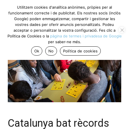
Utilitzem cookies d'analítica anònimes, pròpies per al
funcionament correcte i de publicitat. Els nostres socis
(inclòs Google) poden emmagatzemar, compartir i gestionar
les vostres dades per oferir anuncis personalitzats. Podeu
acceptar o personalitzar la vostra configuració. Fes clic a
Política de Cookies o la
pàgina de termes i privadesa de
Google
per saber-ne més.
Ok
No
Política de cookies
Catalunya bat rècords