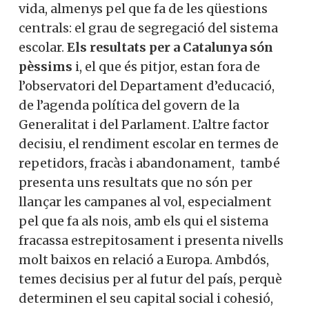
En tot cas, el que és evident, és que
l’històricament preuat esperit pedagògic
avançat de Catalunya ha passat a millor
vida, almenys pel que fa de les qüestions
centrals: el grau de segregació del sistema
escolar.
Els resultats per a Catalunya són
pèssims
i, el que és pitjor, estan fora de
l’observatori del Departament d’educació,
de l’agenda política del govern de la
Generalitat i del Parlament. L’altre factor
decisiu, el rendiment escolar en termes de
repetidors, fracàs i abandonament, també
presenta uns resultats que no són per
llançar les campanes al vol, especialment
pel que fa als nois, amb els qui el sistema
fracassa estrepitosament i presenta