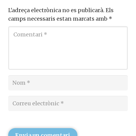
Josep Miró i Ardèvol
Deixa un comentari
L'adreça electrònica no es publicarà.
Els
camps necessaris estan marcats amb
*