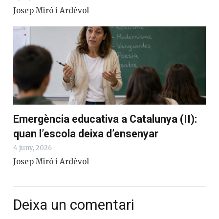
Emergència educativa a Catalunya
(III): desigualtat, segregació i
reconstrucció
8 juny, 2026
Josep Miró i Ardèvol
Emergència educativa a Catalunya (II):
quan l’escola deixa d’ensenyar
4 juny, 2026