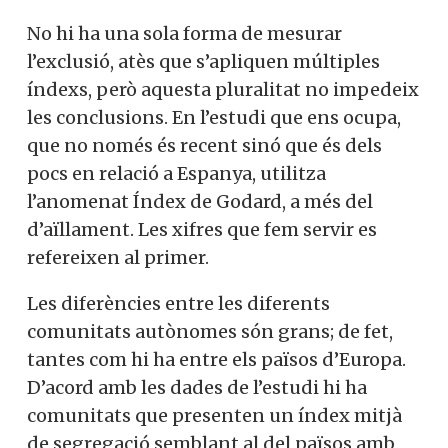
causa d’exclusió i desintegració social.
No hi ha una sola forma de mesurar
l’exclusió, atès que s’apliquen múltiples
índexs, però aquesta pluralitat no
impedeix les conclusions. En l’estudi que
ens ocupa, que no només és recent sinó
que és dels pocs en relació a Espanya,
utilitza l’anomenat Índex de Godard, a
més del d’aïllament. Les xifres que fem
servir es refereixen al primer.
Les diferències entre les diferents
comunitats autònomes són grans; de fet,
tantes com hi ha entre els països d’Europa.
D’acord amb les dades de l’estudi hi ha
comunitats que presenten un índex mitjà