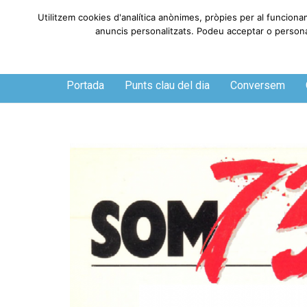
Utilitzem cookies d'analítica anònimes, pròpies per al funciona
anuncis personalitzats. Podeu acceptar o personali
Divendres, 7 de agosto de 2026
Portada
Punts clau del dia
Conversem