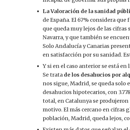
La Valoración de la sanidad públi
de España. El 67% considera que f
que queda muy lejos de las cifras 
Navarra, y que también se encuen
Solo Andalucía y Canarias presen
en satisfacción por su sanidad. Est
Y si en el caso anterior se está en
Se trata
de los desahucios por al
nos sigue, Madrid, se queda solo e
desahucios hipotecarios, con 3.77
total, en Catalunya se produjeron
motivo. El más cercano en cifras g
población, Madrid, queda lejos, c
Existen más datos que señalan el 