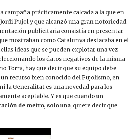
a campaña prácticamente calcada a la que en
ordi Pujol y que alcanzó una gran notoriedad.
entación publicitaria consistía en presentar
 que mostraban como Catalunya destacaba en el
ellas ideas que se pueden explotar una vez
eleccionando los datos negativos de la misma
rno Torra, hay que decir que su equipo debe
ar un recurso bien conocido del Pujolismo, en
 ni la Generalitat es una novedad para los
mamente aceptable. Y es que cuando
un
tación de metro, solo una
, quiere decir que