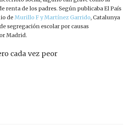
e renta de los padres. Según publicaba El País
dio de
Murillo F y Martínez Garrido
, Catalunya
 de segregación escolar por causas
or Madrid.
ero cada vez peor