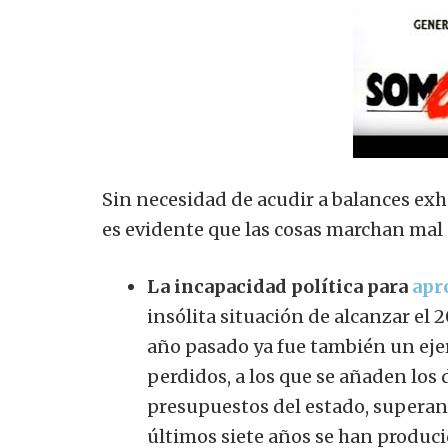
Sin necesidad de acudir a balances exha
es evidente que las cosas marchan mal
La incapacidad política para
apr
insólita situación de alcanzar el 
año pasado ya fue también un ejer
perdidos, a los que se añaden los 
presupuestos del estado, superan 
últimos siete años se han produci