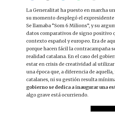
La Generalitat ha puesto en marcha un
su momento desplegó el expresidente J
Se llamaba “Som 6 Milions”, y su argum
datos comparativos de signo positivo
contexto español y europeo. Era de aqu
porque hacen fácil la contracampaña s
realidad catalana. En el caso del gobie
estar en crisis de creatividad al utiliz
una época que, a diferencia de aquella,
catalanes, ni su gestión resulta míni
gobierno se dedica a inaugurar una es
algo grave está ocurriendo.