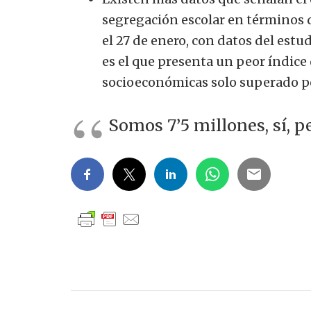
segregación escolar en términos d
el 27 de enero, con datos del estu
es el que presenta un peor índice
socioeconómicas solo superado p
Somos 7’5 millones, sí, p