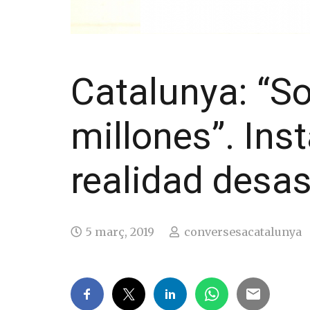
Catalunya: “S
millones”. Ins
realidad desa
5 març, 2019
conversesacatalunya