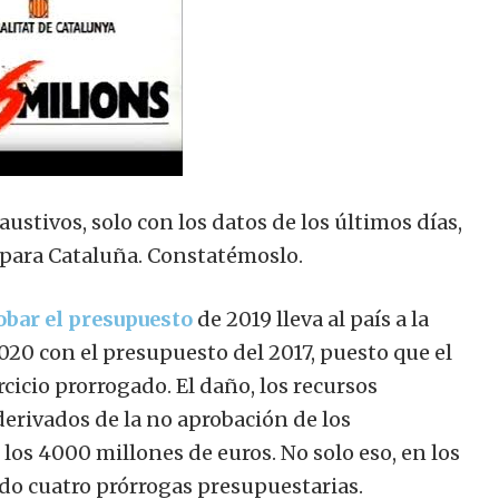
ustivos, solo con los datos de los últimos días,
 para Cataluña. Constatémoslo.
obar el presupuesto
de 2019 lleva al país a la
2020 con el presupuesto del 2017, puesto que el
cicio prorrogado. El daño, los recursos
derivados de la no aprobación de los
los 4000 millones de euros. No solo eso, en los
do cuatro prórrogas presupuestarias.