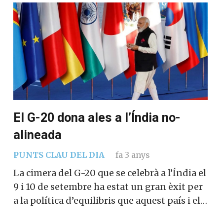
El G-20 dona ales a l’Índia no-
alineada
PUNTS CLAU DEL DIA
fa 3 anys
La cimera del G-20 que se celebrà a l’Índia el
9 i 10 de setembre ha estat un gran èxit per
a la política d’equilibris que aquest país i el…