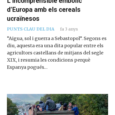
L’incomprensible embolic
d’Europa amb els cereals
ucraïnesos
PUNTS CLAU DEL DIA
fa 3 anys
“Aigua, sol i guerra a Sebastopol”. Segons es
diu, aquesta era una dita popular entre els
agricultors castellans de mitjans del segle
XIX, i resumia les condicions perquè
Espanya pogués…