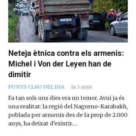
Neteja ètnica contra els armenis:
Michel i Von der Leyen han de
dimitir
PUNTS CLAU DEL DIA
fa 3 anys
Fa tan sols uns dies era un temor. Avui ja és
una realitat: la regió del Nagorno-Karabakh,
poblada per armenis des de fa prop de 2.000
anys, ha deixat d’existir.…