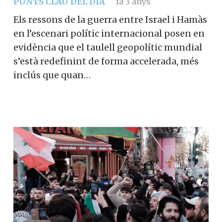
PUNTS CLAU DEL DIA
fa 3 anys
Els ressons de la guerra entre Israel i Hamàs
en l’escenari polític internacional posen en
evidència que el taulell geopolític mundial
s’està redefinint de forma accelerada, més
inclús que quan…