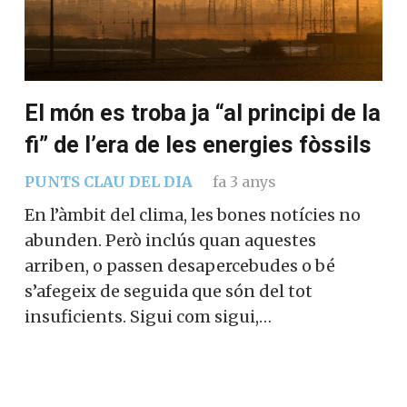
El món es troba ja “al principi de la
fi” de l’era de les energies fòssils
PUNTS CLAU DEL DIA
fa 3 anys
En l’àmbit del clima, les bones notícies no
abunden. Però inclús quan aquestes
arriben, o passen desapercebudes o bé
s’afegeix de seguida que són del tot
insuficients. Sigui com sigui,…