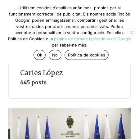
Utilitzem cookies d'analítica anònimes, pròpies per al
funcionament correcte i de publicitat. Els nostres socis (inclòs
Google) poden emmagatzemar, compartir i gestionar les
vostres dades per oferir anuncis personalitzats. Podeu
acceptar o personalitzar la vostra configuració. Fes clic a
Política de Cookies o la
pàgina de termes i privadesa de Google
per saber-ne més.
Ok
No
Política de cookies
Carles López
645 posts