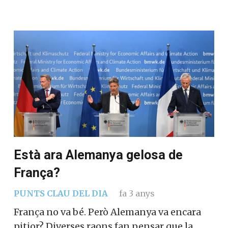
Està ara Alemanya gelosa de
França?
PUNTS CLAU DEL DIA
fa 3 anys
França no va bé. Però Alemanya va encara
pitjor? Diverses raons fan pensar que la