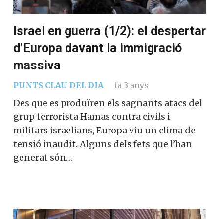
Israel en guerra (1/2): el despertar
d’Europa davant la immigració
massiva
PUNTS CLAU DEL DIA
fa 3 anys
Des que es produïren els sagnants atacs del
grup terrorista Hamas contra civils i
militars israelians, Europa viu un clima de
tensió inaudit. Alguns dels fets que l’han
generat són…