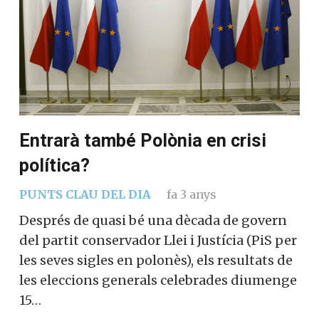
Entrarà també Polònia en crisi
política?
PUNTS CLAU DEL DIA
fa 3 anys
Després de quasi bé una dècada de govern
del partit conservador Llei i Justícia (PiS per
les seves sigles en polonès), els resultats de
les eleccions generals celebrades diumenge
15…