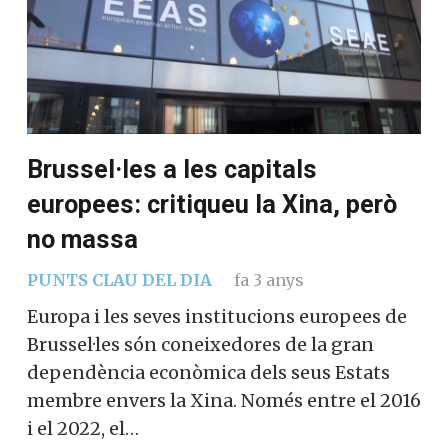
Brussel·les a les capitals
europees: critiqueu la Xina, però
no massa
PUNTS CLAU DEL DIA
fa 3 anys
Europa i les seves institucions europees de
Brussel·les són coneixedores de la gran
dependència econòmica dels seus Estats
membre envers la Xina. Només entre el 2016
i el 2022, el…