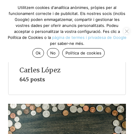
Utilitzem cookies d'analítica anònimes, pròpies per al
funcionament correcte i de publicitat. Els nostres socis (inclòs
Google) poden emmagatzemar, compartir i gestionar les
vostres dades per oferir anuncis personalitzats. Podeu
acceptar o personalitzar la vostra configuració. Fes clic a
Política de Cookies o la
pàgina de termes i privadesa de Google
per saber-ne més.
Ok
No
Política de cookies
Carles López
645 posts