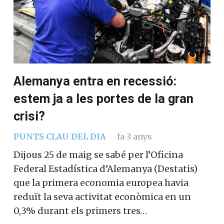
Alemanya entra en recessió:
estem ja a les portes de la gran
crisi?
PUNTS CLAU DEL DIA
fa 3 anys
Dijous 25 de maig se sabé per l’Oficina
Federal Estadística d’Alemanya (Destatis)
que la primera economia europea havia
reduït la seva activitat econòmica en un
0,3% durant els primers tres…