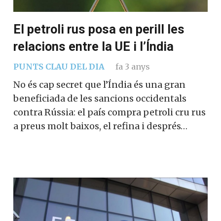
El petroli rus posa en perill les
relacions entre la UE i l’Índia
PUNTS CLAU DEL DIA
fa 3 anys
No és cap secret que l’Índia és una gran
beneficiada de les sancions occidentals
contra Rússia: el país compra petroli cru rus
a preus molt baixos, el refina i després…