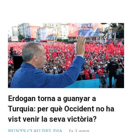
Erdogan torna a guanyar a
Turquia: per què Occident no ha
vist venir la seva victòria?
PUNTS CLAU DEL DIA
fa 3 anys