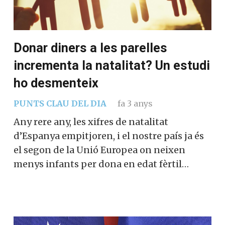
Donar diners a les parelles
incrementa la natalitat? Un estudi
ho desmenteix
PUNTS CLAU DEL DIA
fa 3 anys
Any rere any, les xifres de natalitat
d’Espanya empitjoren, i el nostre país ja és
el segon de la Unió Europea on neixen
menys infants per dona en edat fèrtil…