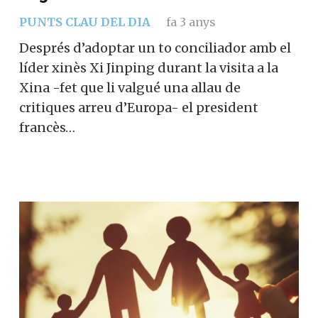
PUNTS CLAU DEL DIA
fa 3 anys
Després d’adoptar un to conciliador amb el
líder xinès Xi Jinping durant la visita a la
Xina -fet que li valgué una allau de
critiques arreu d’Europa- el president
francès…