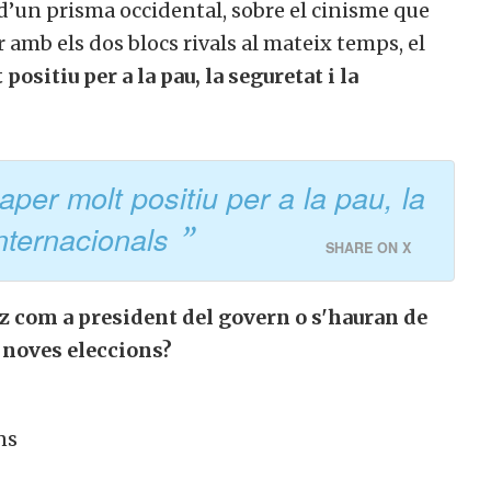
s d’un prisma occidental, sobre el cinisme que
 amb els dos blocs rivals al mateix temps, el
positiu per a la pau, la seguretat i la
aper molt positiu per a la pau, la
internacionals
SHARE ON X
z com a president del govern o s'hauran de
 noves eleccions?
ns