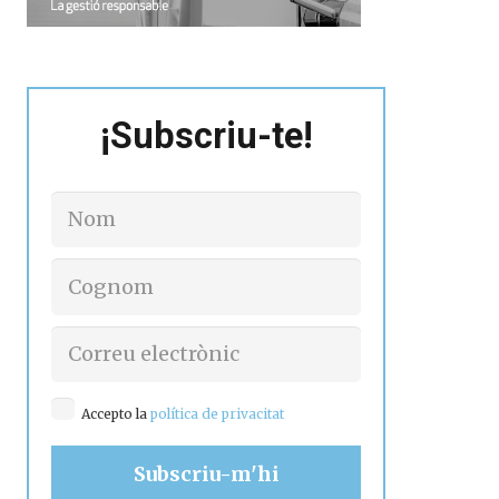
¡Subscriu-te!
Accepto la
política de privacitat