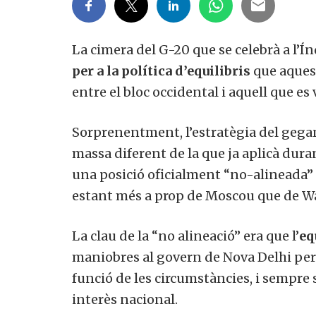
La cimera del G-20 que se celebrà a l’Ín
per a la política d’equilibris
que aquest
entre el bloc occidental i aquell que es
Sorprenentment, l’estratègia del gegan
massa diferent de la que ja aplicà dura
una posició oficialment “no-alineada” e
estant més a prop de Moscou que de W
La clau de la “no alineació” era que l’
eq
maniobres al govern de Nova Delhi per 
funció de les circumstàncies, i sempre 
interès nacional.