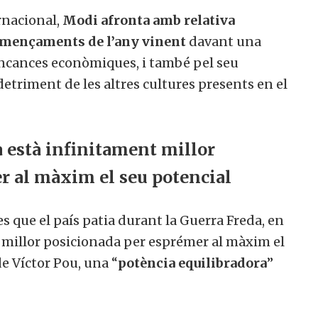
ernacional,
Modi afronta amb relativa
començaments de l’any vinent
davant una
mancances econòmiques, i també pel seu
riment de les altres cultures presents en el
a està infinitament millor
r al màxim el seu potencial
s que el país patia durant la Guerra Freda, en
t millor posicionada per esprémer al màxim el
e Víctor Pou, una “
potència equilibradora
”