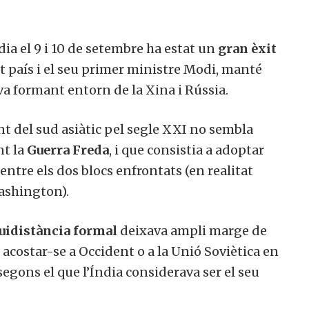
dia el 9 i 10 de setembre ha estat un
gran èxit
 país i el seu primer ministre Modi, manté
 va formant entorn de la Xina i Rússia.
t del sud asiàtic pel segle XXI no sembla
nt la
Guerra Freda
, i que consistia a adoptar
ntre els dos blocs enfrontats (en realitat
ashington).
uidistància formal
deixava ampli marge de
acostar-se a Occident o a la Unió Soviètica en
segons el que l’Índia considerava ser el seu