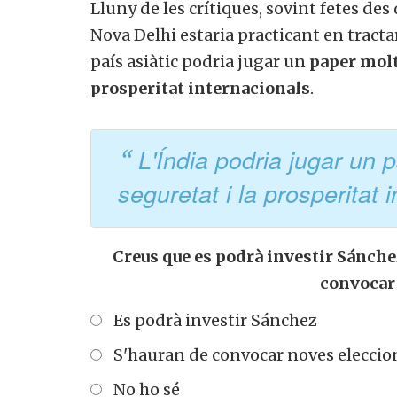
Lluny de les crítiques, sovint fetes de
Nova Delhi estaria practicant en tractar
país asiàtic podria jugar un
paper molt 
prosperitat internacionals
.
L'Índia podria jugar un p
seguretat i la prosperitat 
Creus que es podrà investir Sánche
convocar
Es podrà investir Sánchez
S'hauran de convocar noves eleccio
No ho sé