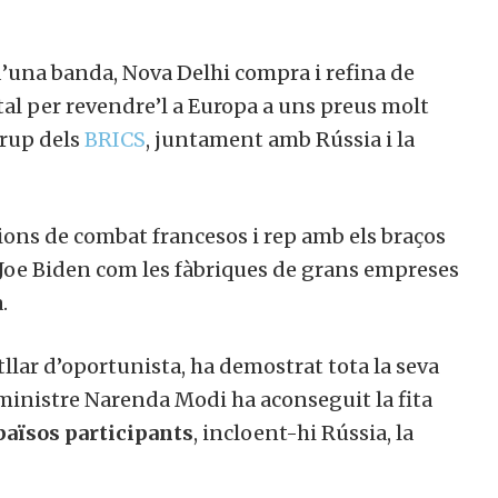
’una banda, Nova Delhi compra i refina de
al per revendre’l a Europa a uns preus molt
grup dels
BRICS
, juntament amb Rússia i la
vions de combat francesos i rep amb els braços
 Joe Biden com les fàbriques de grans empreses
.
llar d’oportunista, ha demostrat tota la seva
r ministre Narenda Modi ha aconseguit la fita
 països participants
, incloent-hi Rússia, la