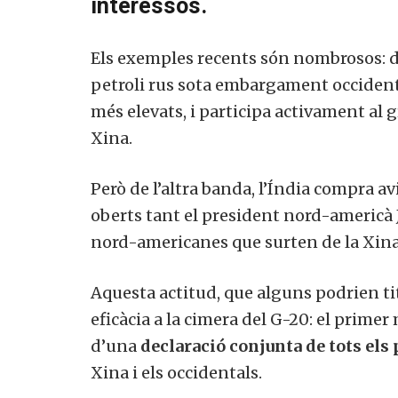
interessos.
Els exemples recents són nombrosos: d
petroli rus sota embargament occident
més elevats, i participa activament al 
Xina.
Però de l’altra banda, l’Índia compra a
oberts tant el president nord-americà
nord-americanes que surten de la Xina
Aquesta actitud, que alguns podrien tit
eficàcia a la cimera del G-20: el prime
d’una
declaració conjunta de tots els
Xina i els occidentals.