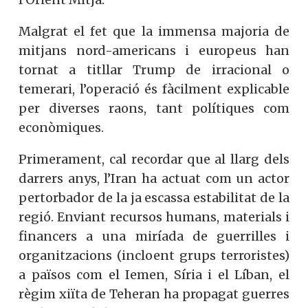
Malgrat el fet que la immensa majoria de
mitjans nord-americans i europeus han
tornat a titllar Trump de irracional o
temerari, l’operació és fàcilment explicable
per diverses raons, tant polítiques com
econòmiques.
Primerament, cal recordar que al llarg dels
darrers anys, l’Iran ha actuat com un actor
pertorbador de la ja escassa estabilitat de la
regió. Enviant recursos humans, materials i
financers a una miríada de guerrilles i
organitzacions (incloent grups terroristes)
a països com el Iemen, Síria i el Líban, el
règim xiïta de Teheran ha propagat guerres