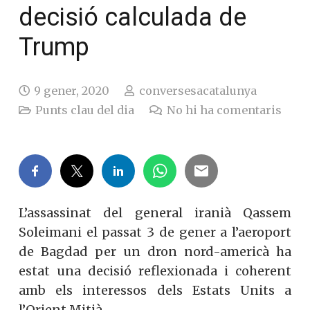
decisió calculada de
Trump
9 gener, 2020
conversesacatalunya
Punts clau del dia
No hi ha comentaris
L’assassinat del general iranià Qassem
Soleimani el passat 3 de gener a l’aeroport
de Bagdad per un dron nord-americà ha
estat una decisió reflexionada i coherent
amb els interessos dels Estats Units a
l’Orient Mitjà.