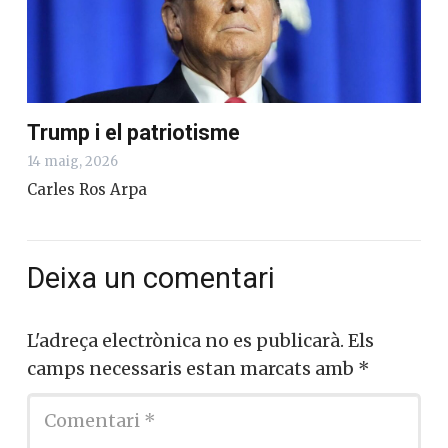
Trump i el patriotisme
14 maig, 2026
Carles Ros Arpa
Deixa un comentari
L'adreça electrònica no es publicarà.
Els
camps necessaris estan marcats amb
*