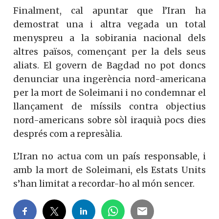
Finalment, cal apuntar que l’Iran ha
demostrat una i altra vegada un total
menyspreu a la sobirania nacional dels
altres països, començant per la dels seus
aliats. El govern de Bagdad no pot doncs
denunciar una ingerència nord-americana
per la mort de Soleimani i no condemnar el
llançament de míssils contra objectius
nord-americans sobre sòl iraquià pocs dies
després com a represàlia.
L’Iran no actua com un país responsable, i
amb la mort de Soleimani, els Estats Units
s’han limitat a recordar-ho al món sencer.