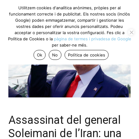
Utilitzem cookies d'analítica anònimes, pròpies per al
funcionament correcte i de publicitat. Els nostres socis (inclòs
Google) poden emmagatzemar, compartir i gestionar les
vostres dades per oferir anuncis personalitzats. Podeu
acceptar o personalitzar la vostra configuració. Fes clic a
Política de Cookies o la
pàgina de termes i privadesa de Google
per saber-ne més.
Ok
No
Política de cookies
Assassinat del general
Soleimani de l’Iran: una