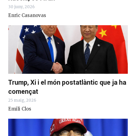
30 juny, 2026
Enric Casanovas
Trump, Xi i el món postatlàntic que ja ha
començat
25 maig, 2026
Emili Clos