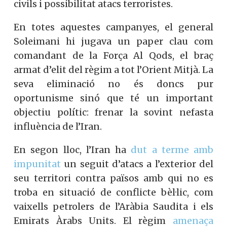
civils i possibilitat atacs terroristes.
En totes aquestes campanyes, el general
Soleimani hi jugava un paper clau com
comandant de la Força Al Qods, el braç
armat d’elit del règim a tot l’Orient Mitjà. La
seva eliminació no és doncs pur
oportunisme sinó que té un important
objectiu polític: frenar la sovint nefasta
influència de l’Iran.
En segon lloc, l’Iran ha
dut a terme amb
impunitat
un seguit d’atacs a l’exterior del
seu territori contra països amb qui no es
troba en situació de conflicte bèl·lic, com
vaixells petrolers de l’Aràbia Saudita i els
Emirats Àrabs Units. El règim
amenaça