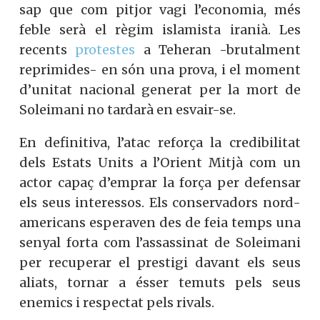
sap que com pitjor vagi l’economia, més
feble serà el règim islamista iranià. Les
recents
protestes
a Teheran -brutalment
reprimides- en són una prova, i el moment
d’unitat nacional generat per la mort de
Soleimani no tardarà en esvair-se.
En definitiva, l’atac reforça la credibilitat
dels Estats Units a l’Orient Mitjà com un
actor capaç d’emprar la força per defensar
els seus interessos. Els conservadors nord-
americans esperaven des de feia temps una
senyal forta com l’assassinat de Soleimani
per recuperar el prestigi davant els seus
aliats, tornar a ésser temuts pels seus
enemics i respectat pels rivals.