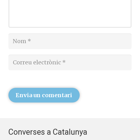
Envia un comentari
Converses a Catalunya