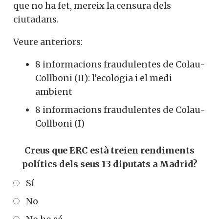
que no ha fet, mereix la censura dels
ciutadans.
Veure anteriors:
8 informacions fraudulentes de Colau-
Collboni (II): l’ecologia i el medi
ambient
8 informacions fraudulentes de Colau-
Collboni (I)
Creus que ERC està treien rendiments
polítics dels seus 13 diputats a Madrid?
Sí
No