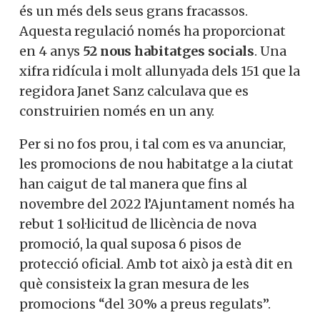
és un més dels seus grans fracassos.
Aquesta regulació només ha proporcionat
en 4 anys
52 nous habitatges socials
. Una
xifra ridícula i molt allunyada dels 151 que la
regidora Janet Sanz calculava que es
construirien només en un any.
Per si no fos prou, i tal com es va anunciar,
les promocions de nou habitatge a la ciutat
han caigut de tal manera que fins al
novembre del 2022 l’Ajuntament només ha
rebut 1 sol·licitud de llicència de nova
promoció, la qual suposa 6 pisos de
protecció oficial. Amb tot això ja està dit en
què consisteix la gran mesura de les
promocions “del 30% a preus regulats”.