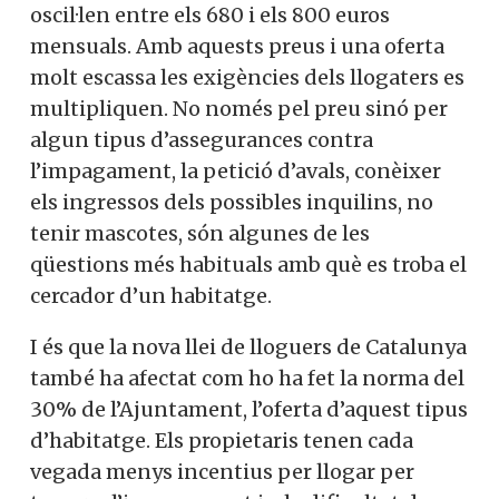
oscil·len entre els 680 i els 800 euros
mensuals. Amb aquests preus i una oferta
molt escassa les exigències dels llogaters es
multipliquen. No només pel preu sinó per
algun tipus d’assegurances contra
l’impagament, la petició d’avals, conèixer
els ingressos dels possibles inquilins, no
tenir mascotes, són algunes de les
qüestions més habituals amb què es troba el
cercador d’un habitatge.
I és que la nova llei de lloguers de Catalunya
també ha afectat com ho ha fet la norma del
30% de l’Ajuntament, l’oferta d’aquest tipus
d’habitatge. Els propietaris tenen cada
vegada menys incentius per llogar per