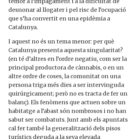
temor a l’impagament i a la dificultat de
desnonar al llogater i pel risc de l’ocupació
que s’ha convertit en una epidèmia a
Catalunya.
I aquest no és un tema menor: per què
Catalunya presenta aquesta singularitat?
(en té d’altres en l’ordre negatiu, com ser la
principal productora de cànnabis, o en un
altre ordre de coses, la comunitat on una
persona triga més dies a ser intervinguda
quirúrgicament; però no es tracta de fer un
balanç). Els fenòmens que actuen sobre un
habitatge a l’abast són nombrosos i no han
sabut ser combatuts. Junt amb els apuntats
cal fer també la generalització dels pisos
turístics deguda a la seva elevada