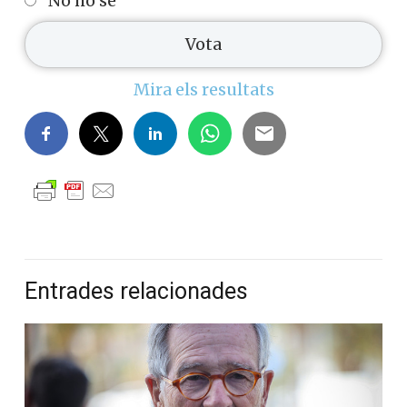
No ho sé
Mira els resultats
Entrades relacionades