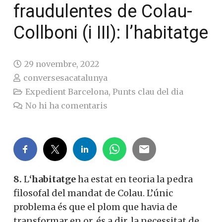
fraudulentes de Colau-
Collboni (i III): l’habitatge
29 novembre, 2022
conversesacatalunya
Expedient Barcelona
,
Punts clau del dia
No hi ha comentaris
8.
L
‘habitatge
ha estat en teoria la pedra
filosofal del mandat de Colau. L’únic
problema és que el plom que havia de
transformar en or, és a dir, la necessitat de