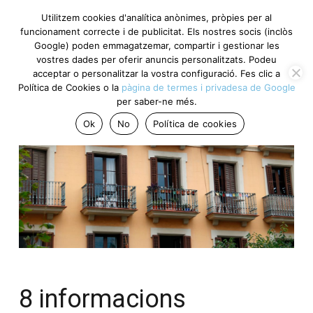
Utilitzem cookies d'analítica anònimes, pròpies per al
funcionament correcte i de publicitat. Els nostres socis (inclòs
Google) poden emmagatzemar, compartir i gestionar les
vostres dades per oferir anuncis personalitzats. Podeu
acceptar o personalitzar la vostra configuració. Fes clic a
Política de Cookies o la
pàgina de termes i privadesa de Google
per saber-ne més.
Ok
No
Política de cookies
8 informacions