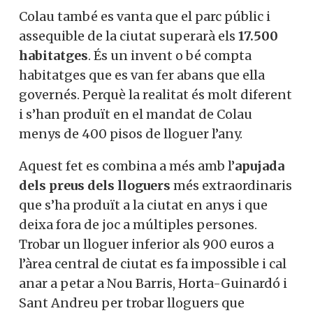
Colau també es vanta que el parc públic i
assequible de la ciutat superarà els
17.500
habitatges
. És un invent o bé compta
habitatges que es van fer abans que ella
governés. Perquè la realitat és molt diferent
i s’han produït en el mandat de Colau
menys de 400 pisos de lloguer l’any.
Aquest fet es combina a més amb l’
apujada
dels preus dels lloguers
més extraordinaris
que s’ha produït a la ciutat en anys i que
deixa fora de joc a múltiples persones.
Trobar un lloguer inferior als 900 euros a
l’àrea central de ciutat es fa impossible i cal
anar a petar a Nou Barris, Horta-Guinardó i
Sant Andreu per trobar lloguers que