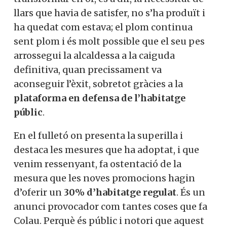
llars que havia de satisfer, no s’ha produït i
ha quedat com estava; el plom continua
sent plom i és molt possible que el seu pes
arrossegui la alcaldessa a la caiguda
definitiva, quan precissament va
aconseguir l’èxit, sobretot gràcies a la
plataforma en defensa de l’habitatge
públic
.
En el fulletó on presenta la superilla i
destaca les mesures que ha adoptat, i que
venim ressenyant, fa ostentació de la
mesura que les noves promocions hagin
d’oferir un
30% d’habitatge regulat
. És un
anunci provocador com tantes coses que fa
Colau. Perquè és públic i notori que aquest