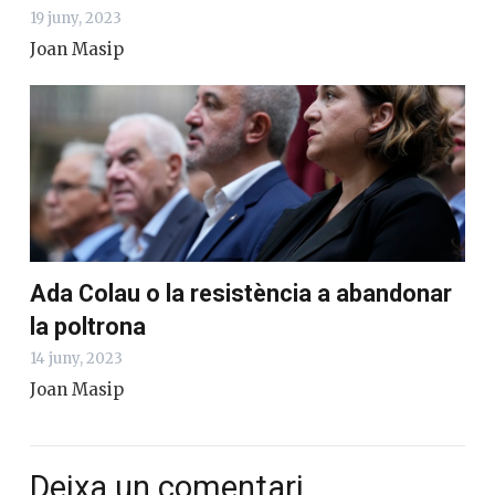
19 juny, 2023
Joan Masip
Ada Colau o la resistència a abandonar
la poltrona
14 juny, 2023
Joan Masip
Deixa un comentari