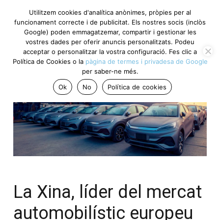
Utilitzem cookies d'analítica anònimes, pròpies per al
funcionament correcte i de publicitat. Els nostres socis (inclòs
Google) poden emmagatzemar, compartir i gestionar les
vostres dades per oferir anuncis personalitzats. Podeu
acceptar o personalitzar la vostra configuració. Fes clic a
Política de Cookies o la
pàgina de termes i privadesa de Google
per saber-ne més.
Ok
No
Política de cookies
La Xina, líder del mercat
automobilístic europeu