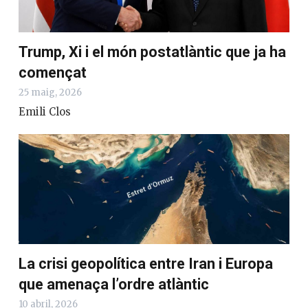
Trump, Xi i el món postatlàntic que ja ha
començat
25 maig, 2026
Emili Clos
La crisi geopolítica entre Iran i Europa
que amenaça l’ordre atlàntic
10 abril, 2026