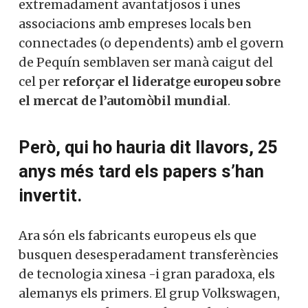
extremadament avantatjosos i unes
associacions amb empreses locals ben
connectades (o dependents) amb el govern
de Pequín semblaven ser manà caigut del
cel per
reforçar el lideratge europeu sobre
el mercat de l’automòbil mundial
.
Però, qui ho hauria dit llavors, 25
anys més tard els papers s’han
invertit.
Ara són els fabricants europeus els que
busquen desesperadament transferències
de tecnologia xinesa -i gran paradoxa, els
alemanys els primers. El grup Volkswagen,