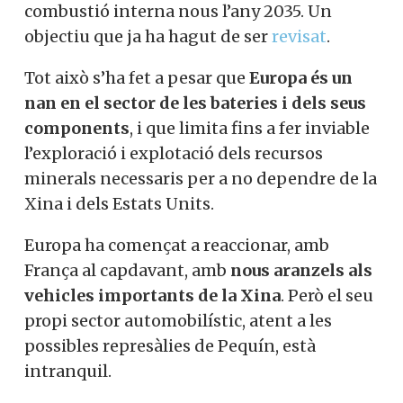
combustió interna nous l’any 2035. Un
objectiu que ja ha hagut de ser
revisat
.
Tot això s’ha fet a pesar que
Europa és un
nan en el sector de les bateries i dels seus
components
, i que limita fins a fer inviable
l’exploració i explotació dels recursos
minerals necessaris per a no dependre de la
Xina i dels Estats Units.
Europa ha començat a reaccionar, amb
França al capdavant, amb
nous
aranzels als
vehicles importants de la Xina
. Però el seu
propi sector automobilístic, atent a les
possibles represàlies de Pequín, està
intranquil.