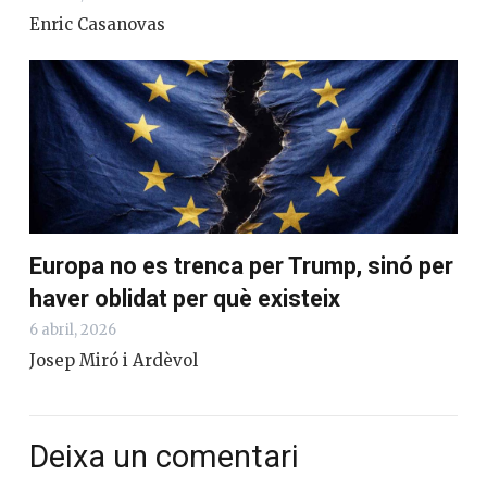
Enric Casanovas
Europa no es trenca per Trump, sinó per
haver oblidat per què existeix
6 abril, 2026
Josep Miró i Ardèvol
Deixa un comentari