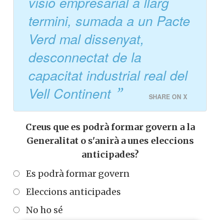
visió empresarial a llarg
termini, sumada a un Pacte
Verd mal dissenyat,
desconnectat de la
capacitat industrial real del
Vell Continent
SHARE ON X
Creus que es podrà formar govern a la
Generalitat o s'anirà a unes eleccions
anticipades?
Es podrà formar govern
Eleccions anticipades
No ho sé