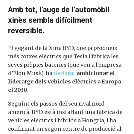
Amb tot, l’auge de l’automòbil
xinès sembla difícilment
reversible.
El gegant de la Xina BYD, que ja produeix
més cotxes elèctrics que Tesla i fabrica les
seves pròpies bateries (que ven a l’empresa
d’Elon Musk), ha
declarat
ambicionar el
lideratge dels vehicles elèctrics a Europa
el 2030
.
Seguint els passos del seu rival nord-
americà, BYD està instal·lant una fàbrica de
vehicles elèctrics i híbrids a Hongria, i ha
confirmat un segon centre de producció al