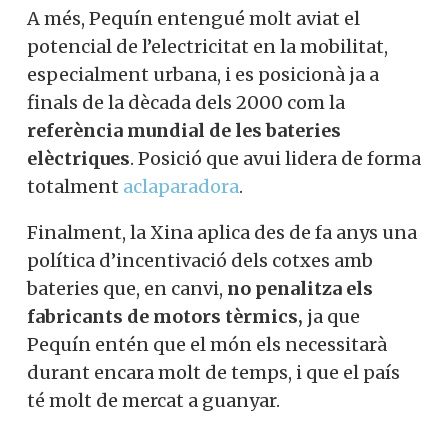
A més, Pequín entengué molt aviat el
potencial de l’electricitat en la mobilitat,
especialment urbana, i es posicionà ja a
finals de la dècada dels 2000 com la
referència mundial de les bateries
elèctriques
. Posició que avui lidera de forma
totalment
aclaparadora
.
Finalment, la Xina aplica des de fa anys una
política d’incentivació dels cotxes amb
bateries que, en canvi,
no penalitza els
fabricants de motors tèrmics,
ja que
Pequín entén que el món els necessitarà
durant encara molt de temps, i que el país
té molt de mercat a guanyar.