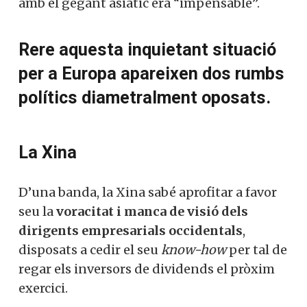
amb el gegant asiàtic era “impensable”.
Rere aquesta inquietant situació
per a Europa apareixen dos rumbs
polítics diametralment oposats.
La Xina
D’una banda, la Xina sabé aprofitar a favor
seu la
voracitat i manca de visió dels
dirigents empresarials occidentals
,
disposats a cedir el seu
know-how
per tal de
regar els inversors de dividends el pròxim
exercici.