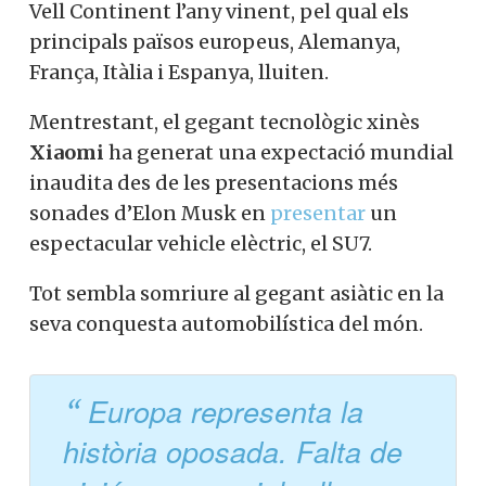
Vell Continent l’any vinent, pel qual els
principals països europeus, Alemanya,
França, Itàlia i Espanya, lluiten.
Mentrestant, el gegant tecnològic xinès
Xiaomi
ha generat una expectació mundial
inaudita des de les presentacions més
sonades d’Elon Musk en
presentar
un
espectacular vehicle elèctric, el SU7.
Tot sembla somriure al gegant asiàtic en la
seva conquesta automobilística del món.
Europa representa la
història oposada. Falta de