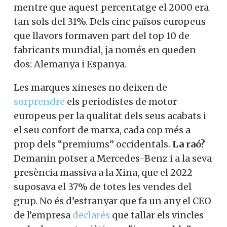
mentre que aquest percentatge el 2000 era
tan sols del 31%. Dels cinc països europeus
que llavors formaven part del top 10 de
fabricants mundial, ja només en queden
dos: Alemanya i Espanya.
Les marques xineses no deixen de
sorprendre
els periodistes de motor
europeus per la qualitat dels seus acabats i
el seu confort de marxa, cada cop més a
prop dels “premiums” occidentals.
La raó?
Demanin potser a Mercedes-Benz i a la seva
presència massiva a la Xina, que el 2022
suposava el 37% de totes les vendes del
grup. No és d’estranyar que fa un any el CEO
de l’empresa
declarés
que tallar els vincles