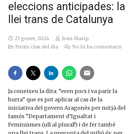
eleccions anticipades: la
llei trans de Catalunya
23 gener, 2024
Joan Masip
Punts clau del dia
No hi ha comentaris
Ja coneixeu la dita: “eren pocs i va parir la
burra” que es pot aplicar al cas de la
iniciativa del govern Aragonès per mitjà del
famós “Departament d’Igualtat i
Feminismes (ull al plural!) i de fer també
una llei trans. La pregunta del milió és: per