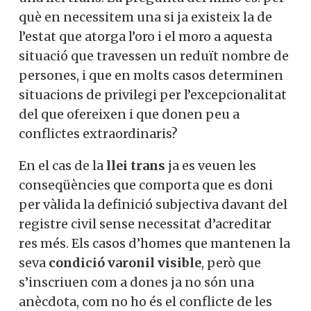
què en necessitem una si ja existeix la de
l’estat que atorga l’oro i el moro a aquesta
situació que travessen un reduït nombre de
persones, i que en molts casos determinen
situacions de privilegi per l’excepcionalitat
del que ofereixen i que donen peu a
conflictes extraordinaris?
En el cas de la
llei trans
ja es veuen les
conseqüències que comporta que es doni
per vàlida la definició subjectiva davant del
registre civil sense necessitat d’acreditar
res més. Els casos d’homes que mantenen la
seva
condició varonil visible
, però que
s’inscriuen com a dones ja no són una
anècdota, com no ho és el conflicte de les