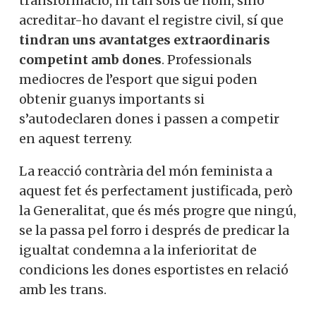
transformació, ni tan sols de nom, sinó
acreditar-ho davant el registre civil, sí que
tindran uns avantatges extraordinaris
competint amb dones
. Professionals
mediocres de l’esport que sigui poden
obtenir guanys importants si
s’autodeclaren dones i passen a competir
en aquest terreny.
La reacció contrària del món feminista a
aquest fet és perfectament justificada, però
la Generalitat, que és més progre que ningú,
se la passa pel forro i després de predicar la
igualtat condemna a la inferioritat de
condicions les dones esportistes en relació
amb les trans.