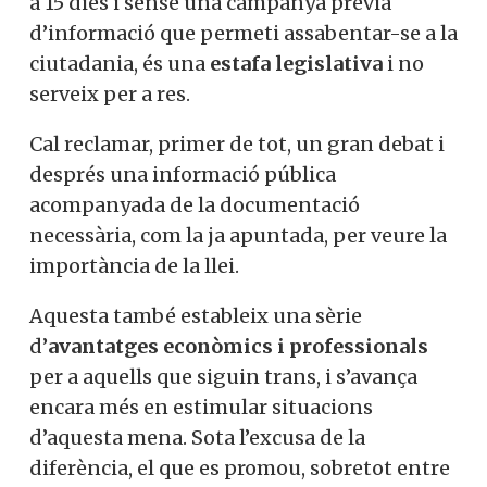
a 15 dies i sense una campanya prèvia
d’informació que permeti assabentar-se a la
ciutadania, és una
estafa legislativa
i no
serveix per a res.
Cal reclamar, primer de tot, un gran debat i
després una informació pública
acompanyada de la documentació
necessària, com la ja apuntada, per veure la
importància de la llei.
Aquesta també estableix una sèrie
d’
avantatges econòmics i professionals
per a aquells que siguin trans, i s’avança
encara més en estimular situacions
d’aquesta mena. Sota l’excusa de la
diferència, el que es promou, sobretot entre