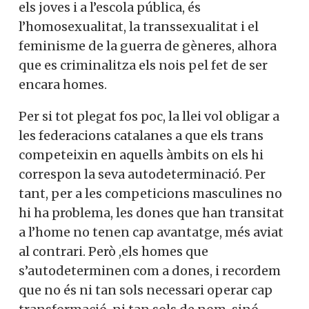
els joves i a l’escola pública, és
l’homosexualitat, la transsexualitat i el
feminisme de la guerra de gèneres, alhora
que es criminalitza els nois pel fet de ser
encara homes.
Per si tot plegat fos poc, la llei vol obligar a
les federacions catalanes a que els trans
competeixin en aquells àmbits on els hi
correspon la seva autodeterminació. Per
tant, per a les competicions masculines no
hi ha problema, les dones que han transitat
a l’home no tenen cap avantatge, més aviat
al contrari. Però ,els homes que
s’autodeterminen com a dones, i recordem
que no és ni tan sols necessari operar cap