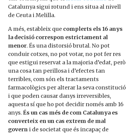
Catalunya sigui rotund i ens situa al nivell
de Ceuta i Melilla.
A més, estableix que
complerts els 16 anys
la decisió correspon estrictament al
menor
. És una distorsió brutal. No pot
conduir cotxes, no pot votar, no pot fer res
que estigui reservat a la majoria d’edat, però
una cosa tan perillosa i d’efectes tan
terribles, com són els tractaments
farmacològics per alterar la seva constitució
i que poden causar danys irreversibles,
aquesta sí que ho pot decidir només amb 16
anys.
És un cas més de com Catalunya es
converteix en un cas extrem de mal
govern
i de societat que és incapaç de