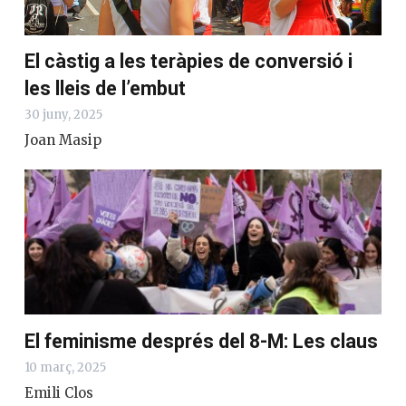
El càstig a les teràpies de conversió i
les lleis de l’embut
30 juny, 2025
Joan Masip
El feminisme després del 8-M: Les claus
10 març, 2025
Emili Clos