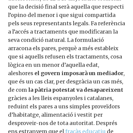
que la decisió final serà aquella que respecti
l’opino del menor i que sigui compartida
pels seus representants legals. Fa referència
a l’accés a tractaments que modificaran la
seva condició natural. La formulació
arracona els pares, perquè a més estableix
que si aquells refusen els tractaments, cosa
lògica en un menor d’aquella edat,
aleshores
el govern imposarà un mediador
,
que és un cas clar, per desgràcia un cas més,
de com
la pàtria potestat va desapareixent
gràcies a les lleis espanyoles i catalanes,
reduint els pares a uns simples proveïdors
d’habitatge, alimentació i vestit per
desproveir-nos de tota autoritat. Després
ens estranyem que el
fracàs educatiu
de