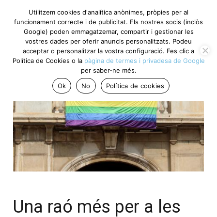
Utilitzem cookies d'analítica anònimes, pròpies per al
funcionament correcte i de publicitat. Els nostres socis (inclòs
Google) poden emmagatzemar, compartir i gestionar les
vostres dades per oferir anuncis personalitzats. Podeu
acceptar o personalitzar la vostra configuració. Fes clic a
Política de Cookies o la
pàgina de termes i privadesa de Google
per saber-ne més.
Ok
No
Política de cookies
Una raó més per a les