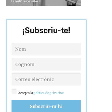
¡Subscriu-te!
Accepto la
política de privacitat