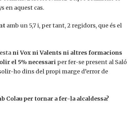
s en aquest cas.
nt
amb un 5,7 i, per tant, 2 regidors, que és el
uesta
ni Vox ni Valents ni altres formacions
olir el 5% necessari
per fer-se present al Saló
olir-ho dins del propi marge d’error de
b Colau per tornar a fer-la alcaldessa?