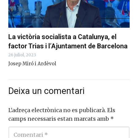
La victòria socialista a Catalunya, el
factor Trias i l’Ajuntament de Barcelona
26 juliol, 2023
Josep Miró i Ardèvol
Deixa un comentari
L'adreça electrònica no es publicarà.
Els
camps necessaris estan marcats amb
*