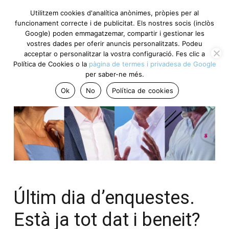
Utilitzem cookies d'analítica anònimes, pròpies per al
funcionament correcte i de publicitat. Els nostres socis (inclòs
Google) poden emmagatzemar, compartir i gestionar les
vostres dades per oferir anuncis personalitzats. Podeu
acceptar o personalitzar la vostra configuració. Fes clic a
Política de Cookies o la
pàgina de termes i privadesa de Google
per saber-ne més.
Ok
No
Política de cookies
Últim dia d’enquestes.
Està ja tot dat i beneit?