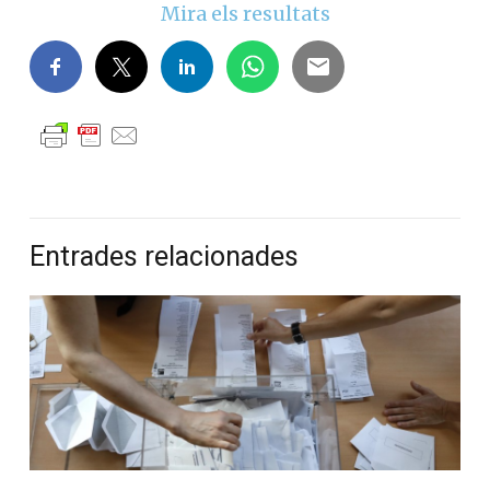
Mira els resultats
Entrades relacionades