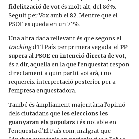
fidelització de vot
és molt alt, del 86%.
Seguit per Vox amb el 82. Mentre que el
PSOE es queda en un 71%.
Una altra dada rellevant és que segons el
tracking
d’El País per primera vegada, el
PP
supera al PSOE en intenció directa de vot
,
és a dir, aquella en la que l’enquestat respon
directament a quin partit votarà, i no
requereix interpretació posterior per a
l’empresa enquestadora.
També és àmpliament majoritària l’opinió
dels ciutadans que
les eleccions les
guanyaran els populars
i és notable en
l’enquesta d’El País com, malgrat que