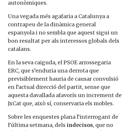
autonòmiques.
Una vegada més agafaria a Catalunya a
contrapeu de la dinàmica general
espanyola i no sembla que aquest sigui un
bon resultat per als interessos globals dels
catalans.
En la seva caiguda, el PSOE arrossegaria
ERC, que s’enduria una derrota que
previsiblement hauria de causar convulsió
en l’actual direcció del partit, sense que
aquesta davallada afavorís un increment de
JxCat que, això sí, conservaria els mobles.
Sobre les enquestes plana l’interrogant de
l’última setmana, dels
indecisos
, que no