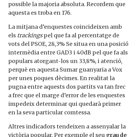
possible la majoria absoluta. Recordem que
aquesta es troba en 176.
La mitjana d’enquestes coincideixen amb
els
trackings
pel que fa al percentatge de
vots del PSOE, 28,3% Se situa en una posició
intermèdia entre GAD3 i 40dB pel que fa als
populars atorgant-los un 33,8%, i atenció,
perquè en aquesta Sumar guanyaria a Vox
per unes poques dècimes. En realitat la
pugna entre aquests dos partits va tan frec
a frec que el marge d’error de les enquestes
impedeix determinar qui quedarà primer
en la seva particular comtessa.
Altres indicadors tendeixen a assenyalar la
victòria popular. Per exemple el seu
grau de