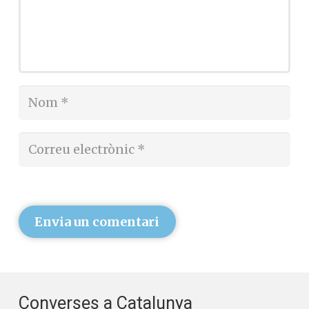
Envia un comentari
Converses a Catalunya