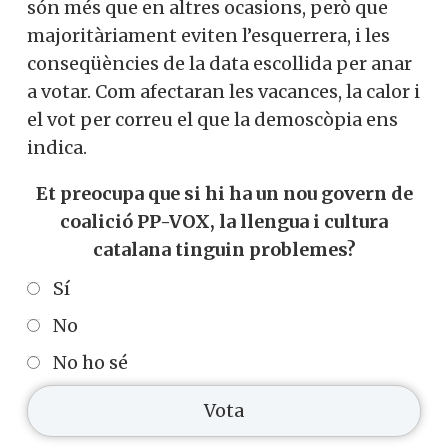
són més que en altres ocasions, però que
majoritàriament eviten l’esquerrera, i les
conseqüències de la data escollida per anar
a votar. Com afectaran les vacances, la calor i
el vot per correu el que la demoscòpia ens
indica.
Et preocupa que si hi ha un nou govern de
coalició PP-VOX, la llengua i cultura
catalana tinguin problemes?
Sí
No
No ho sé