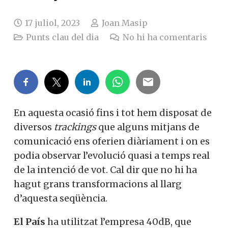
17 juliol, 2023
Joan Masip
Punts clau del dia
No hi ha comentaris
En aquesta ocasió fins i tot hem disposat de
diversos
trackings
que alguns mitjans de
comunicació ens oferien diàriament i on es
podia observar l’evolució quasi a temps real
de la intenció de vot. Cal dir que no hi ha
hagut grans transformacions al llarg
d’aquesta seqüència.
El País
ha utilitzat l’empresa 40dB, que