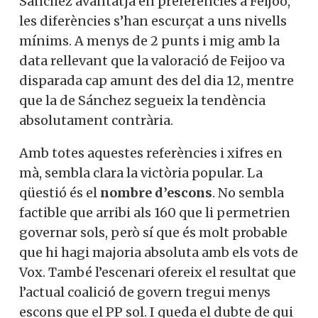
Sánchez avantatja en preferències a Feijoo,
les diferències s’han escurçat a uns nivells
mínims. A menys de 2 punts i mig amb la
data rellevant que la valoració de Feijoo va
disparada cap amunt des del dia 12, mentre
que la de Sánchez segueix la tendència
absolutament contrària.
Amb totes aquestes referències i xifres en
mà, sembla clara la victòria popular. La
qüestió és el
nombre d’escons
. No sembla
factible que arribi als 160 que li permetrien
governar sols, però sí que és molt probable
que hi hagi majoria absoluta amb els vots de
Vox. També l’escenari ofereix el resultat que
l’actual coalició de govern tregui menys
escons que el PP sol. I queda el dubte de qui