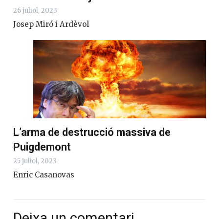
26 juliol, 2023
Josep Miró i Ardèvol
L’arma de destrucció massiva de
Puigdemont
25 juliol, 2023
Enric Casanovas
Deixa un comentari