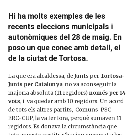
Hi ha molts exemples de les
recents eleccions municipals i
autonòmiques del 28 de maig. En
poso un que conec amb detall, el
de la ciutat de Tortosa.
La que era alcaldessa, de Junts per
Tortosa-
Junts per Catalunya
, no va aconseguir la
majoria absoluta (11 regidors)
només per 14
vots
, i va quedar amb 10 regidors. Un acord
de tots els altres partits, Comuns-PSC-
ERC-CUP, la va fer fora, perquè sumaven 11
regidors. Es donava la circumstància que
tots aquests partits s’havien ensorrat a les