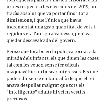
urnes respecte a les eleccions del 2019, un
fracàs absolut que va portar fins i tot a
dimissions
, i que l’única que havia
incrementat una gran quantitat de vots i
regidors era l’antiga alcaldessa, però va
quedar descavalcada del govern.
Penso que fora bo en la política tornar a la
mirada dels infants, els que diuen les coses
tal com les veuen sense fer càlculs
maquiavèl·lics ni buscar interessos. Els que
poden dir sense embuts allò de què el rei
anava despullat malgrat que tots els
“intel·ligents” adults hi veien vestits
preciosos.