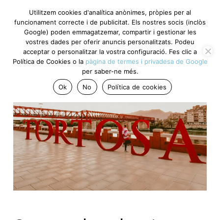
Utilitzem cookies d'analítica anònimes, pròpies per al
funcionament correcte i de publicitat. Els nostres socis (inclòs
Google) poden emmagatzemar, compartir i gestionar les
vostres dades per oferir anuncis personalitzats. Podeu
acceptar o personalitzar la vostra configuració. Fes clic a
Política de Cookies o la
pàgina de termes i privadesa de Google
per saber-ne més.
Ok
No
Política de cookies