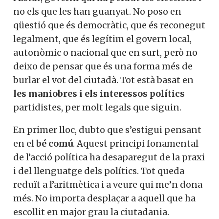
no els que les han guanyat. No poso en
qüestió que és democràtic, que és reconegut
legalment, que és legítim el govern local,
autonòmic o nacional que en surt, però no
deixo de pensar que és una forma més de
burlar el vot del ciutadà. Tot està basat en
les maniobres i els interessos polítics
partidistes, per molt legals que siguin.
En primer lloc, dubto que s’estigui pensant
en el
bé comú
. Aquest principi fonamental
de l’acció política ha desaparegut de la praxi
i del llenguatge dels polítics. Tot queda
reduït a l’aritmètica i a veure qui me’n dona
més. No importa desplaçar a aquell que ha
escollit en major grau la ciutadania.