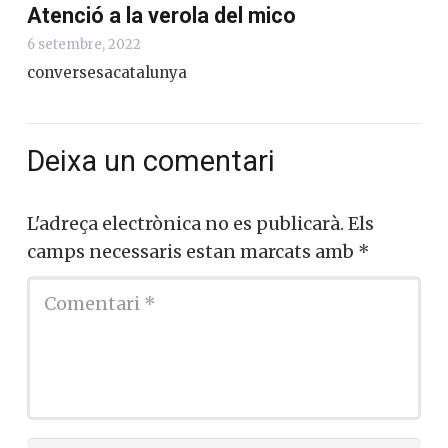
Atenció a la verola del mico
6 setembre, 2022
conversesacatalunya
Deixa un comentari
L'adreça electrònica no es publicarà.
Els
camps necessaris estan marcats amb
*