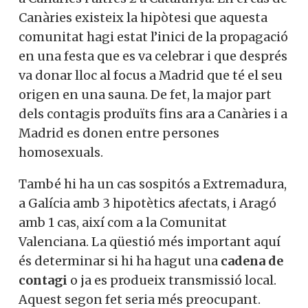
Canàries existeix la hipòtesi que aquesta
comunitat hagi estat l’inici de la propagació
en una festa que es va celebrar i que després
va donar lloc al focus a Madrid que té el seu
origen en una sauna. De fet, la major part
dels contagis produïts fins ara a Canàries i a
Madrid es donen entre persones
homosexuals.
També hi ha un cas sospitós a Extremadura,
a Galícia amb 3 hipotètics afectats, i Aragó
amb 1 cas, així com a la Comunitat
Valenciana. La qüestió més important aquí
és determinar si hi ha hagut una
cadena de
contagi
o ja es produeix transmissió local.
Aquest segon fet seria més preocupant.