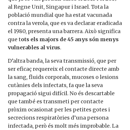
al Regne Unit, Singapur i Israel. Tota la
població mundial que ha estat vacunada
contra la verola, que es va declarar eradicada
el 1980, presenta una barrera. Això significa
que t
ots els majors de 45 anys són menys
vulnerables al virus
.
D’altra banda, la seva transmissió, que per
ser eficaç requereix el contacte directe amb
la sang, fluids corporals, mucoses o lesions
cutànies dels infectats, fa que la seva
propagació sigui difícil. No és descartable
que també es transmeti per contacte
pròxim ocasionat per les petites gotes i
secrecions respiratòries d’una persona
infectada, però és molt més improbable. La