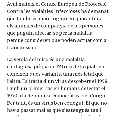
Avui mateix el Centre Europeu de Protecció
Contra les Malalties Infeccioses ha demanat
que també es mantinguin en quarantena
els animals de companyia de les persones
que puguin afectar-se per la malaltia
perquè consideren que poden actuar com a
transmissors.
La verola del mico és una malaltia
contagiosa pròpia de l’Àfrica de la qual se’n
coneixen dues variants, una més letal que
l’altra. Es tracta d’un virus descobert el 1958
i amb un primer cas en humans detectat el
1970 a la República Democràtica del Congo.
Per tant, és un virus ben conegut. El que no
havia passat mai és que s’
estengués tan i