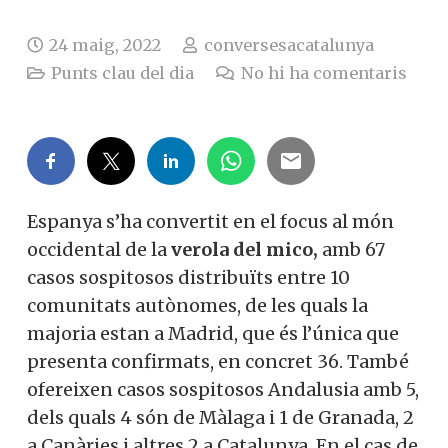
24 maig, 2022
conversesacatalunya
Punts clau del dia
No hi ha comentaris
Espanya s’ha convertit en el focus al món
occidental de la
verola del mico,
amb 67
casos sospitosos distribuïts entre 10
comunitats autònomes, de les quals la
majoria estan a Madrid, que és l’única que
presenta confirmats, en concret 36. També
ofereixen casos sospitosos Andalusia amb 5,
dels quals 4 són de Màlaga i 1 de Granada, 2
a Canàries i altres 2 a Catalunya. En el cas de