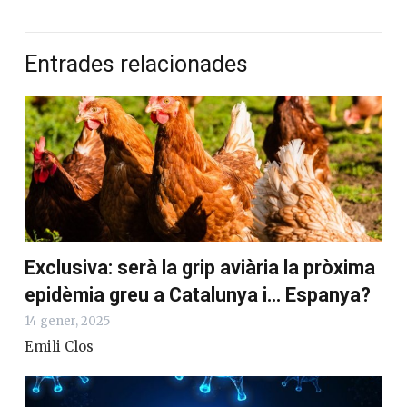
Entrades relacionades
Exclusiva: serà la grip aviària la pròxima
epidèmia greu a Catalunya i… Espanya?
14 gener, 2025
Emili Clos