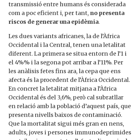
transmissió entre humans és considerada
com a poc eficient i, per tant,
no presenta
riscos de generar una epidèmia
.
Les dues variants africanes, la de l’Àfrica
Occidental i la Central, tenen una letalitat
diferent. La primera se situa entorn de l’1 i
el 4%% i la segona pot arribar a l’11%. Per
les anàlisis fetes fins ara, la cepa que ens
afecta és la procedent de l’Àfrica Occidental.
En concret la letalitat mitjana a l’Àfrica
Occidental és del 3,6%, però cal subratllar
en relació amb la població d’aquest país, que
presenta nivells baixos de contaminació.
Que la mortalitat sigui més gran en nens,
adults, joves i persones immunodeprimides