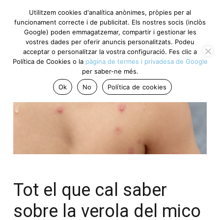
Utilitzem cookies d'analítica anònimes, pròpies per al
funcionament correcte i de publicitat. Els nostres socis (inclòs
Google) poden emmagatzemar, compartir i gestionar les
vostres dades per oferir anuncis personalitzats. Podeu
acceptar o personalitzar la vostra configuració. Fes clic a
Política de Cookies o la
pàgina de termes i privadesa de Google
per saber-ne més.
Ok
No
Política de cookies
Tot el que cal saber
sobre la verola del mico