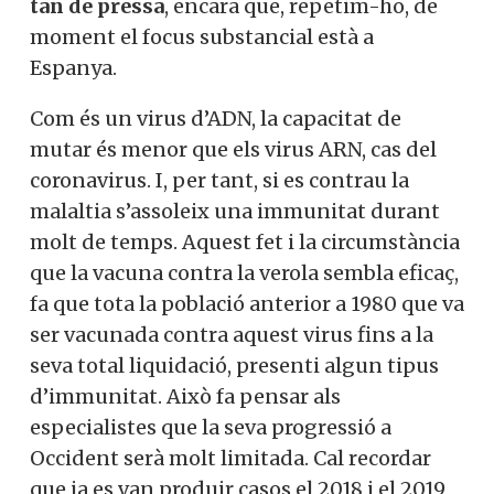
tan de pressa
, encara que, repetim-ho, de
moment el focus substancial està a
Espanya.
Com és un virus d’ADN, la capacitat de
mutar és menor que els virus ARN, cas del
coronavirus. I, per tant, si es contrau la
malaltia s’assoleix una immunitat durant
molt de temps. Aquest fet i la circumstància
que la vacuna contra la verola sembla eficaç,
fa que tota la població anterior a 1980 que va
ser vacunada contra aquest virus fins a la
seva total liquidació, presenti algun tipus
d’immunitat. Això fa pensar als
especialistes que la seva progressió a
Occident serà molt limitada. Cal recordar
que ja es van produir casos el 2018 i el 2019