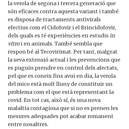
la verola de segona i tercera generació que
són eficaces contra aquesta variant i també
es disposa de tractaments antivirals
efectius com el Cidofovir i el Brincidofovir,
dels quals es té experiències en estudis
in
vitro
i en animals. També sembla que
respon bé al Tecovirimat. Per tant, malgrat
la seva extensió actual i les prevencions que
es puguin prendre en control dels afectats,
pel que es coneix fins avui en dia, la verola
del mico està molt lluny de constituir un
problema com el que està representant la
covid. En tot cas, això sí, és una nova
malaltia contagiosa que si no es prenen les
mesures adequades pot acabar romanent
entre nosaltres.