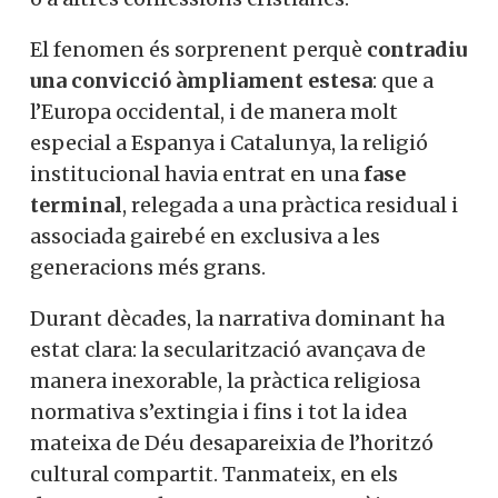
El fenomen és sorprenent perquè
contradiu
una convicció àmpliament estesa
: que a
l’Europa occidental, i de manera molt
especial a Espanya i Catalunya, la religió
institucional havia entrat en una
fase
terminal
, relegada a una pràctica residual i
associada gairebé en exclusiva a les
generacions més grans.
Durant dècades, la narrativa dominant ha
estat clara: la secularització avançava de
manera inexorable, la pràctica religiosa
normativa s’extingia i fins i tot la idea
mateixa de Déu desapareixia de l’horitzó
cultural compartit. Tanmateix, en els