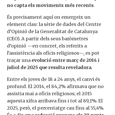
no capta els moviments més recents
.
És precisament aquí on emergeix un
element clau: la sèrie de dades del Centre
d’Opinió de la Generalitat de Catalunya
(CEO). A partir dels seus baròmetres
d’opinió —en concret, els referits a
l’assistència als oficis religiosos—, es pot
traçar una
evolució entre març de 2014 i
juliol de 2025 que resulta reveladora.
Entre els joves de 18 a 24 anys, el canvi és
profund. El 2014, el 84,2% afirmava que no
assistia mai a oficis religiosos; el 2015
aquesta xifra arribava fins i tot al 89,1%. El
2025, però, el percentatge cau fins al 55,4%.