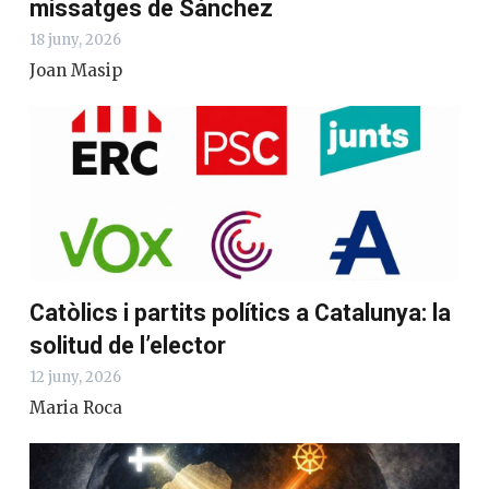
missatges de Sánchez
18 juny, 2026
Joan Masip
Catòlics i partits polítics a Catalunya: la
solitud de l’elector
12 juny, 2026
Maria Roca