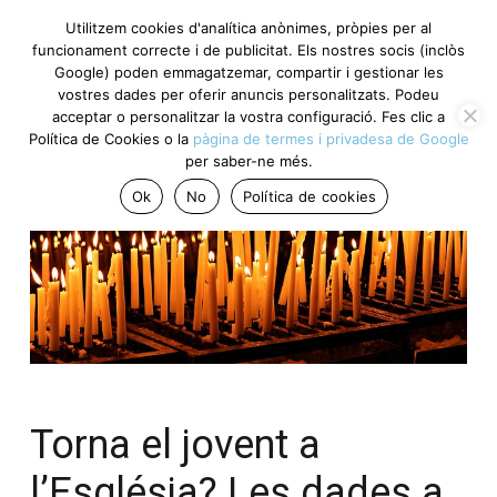
Utilitzem cookies d'analítica anònimes, pròpies per al
funcionament correcte i de publicitat. Els nostres socis (inclòs
Google) poden emmagatzemar, compartir i gestionar les
vostres dades per oferir anuncis personalitzats. Podeu
acceptar o personalitzar la vostra configuració. Fes clic a
Política de Cookies o la
pàgina de termes i privadesa de Google
per saber-ne més.
Ok
No
Política de cookies
Torna el jovent a
l’Església? Les dades a