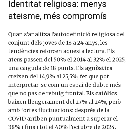
Identitat religiosa: menys
ateisme, més compromís
Quan s’analitza l’autodefinició religiosa del
conjunt dels joves de 18 a 24 anys, les
tendències reforcen aquesta lectura. Els
ateus
passen del 50% el 2014 al 32% el 2025,
una caiguda de 18 punts. Els
agnòstics
creixen del 14,9% al 25,5%, fet que pot
interpretar-se com un espai de dubte més
que no pas de rebuig frontal. Els
catòlics
baixen lleugerament del 27% al 24%, però
amb fortes fluctuacions: després de la
COVID arriben puntualment a superar el
38% i fins i tot el 40% l’octubre de 2024.