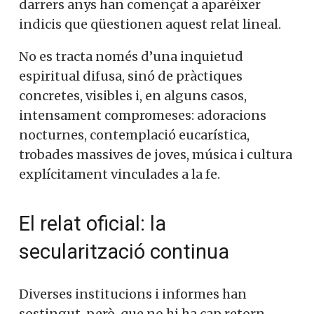
darrers anys han començat a aparèixer
indicis que qüestionen aquest relat lineal.
No es tracta només d’una inquietud
espiritual difusa, sinó de pràctiques
concretes, visibles i, en alguns casos,
intensament compromeses: adoracions
nocturnes, contemplació eucarística,
trobades massives de joves, música i cultura
explícitament vinculades a la fe.
El relat oficial: la
secularització continua
Diverses institucions i informes han
sostingut, però, que no hi ha cap retorn