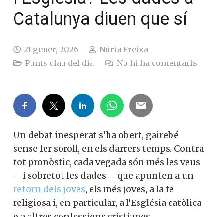
Catalunya diuen que sí
21 gener, 2026
Núria Freixa
Punts clau del dia
No hi ha comentaris
Un debat inesperat s’ha obert, gairebé
sense fer soroll, en els darrers temps. Contra
tot pronòstic, cada vegada són més les veus
—i sobretot les dades— que apunten a un
retorn dels joves
, els més joves, a la fe
religiosa i, en particular, a l’Església catòlica
o a altres confessions cristianes.