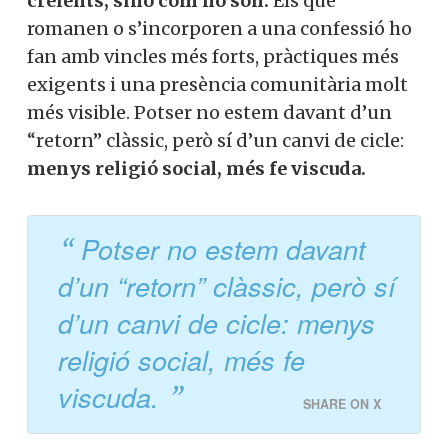
creients, sinó com ho són.
Els que
romanen o s’incorporen a una confessió ho
fan amb vincles més forts, pràctiques més
exigents i una presència comunitària molt
més visible. Potser no estem davant d’un
“retorn” clàssic, però sí d’un canvi de cicle:
menys religió social, més fe viscuda.
Potser no estem davant
d’un “retorn” clàssic, però sí
d’un canvi de cicle: menys
religió social, més fe
viscuda.
SHARE ON X