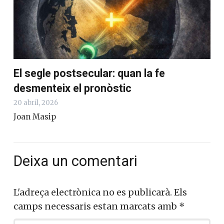
El segle postsecular: quan la fe
desmenteix el pronòstic
20 abril, 2026
Joan Masip
Deixa un comentari
L'adreça electrònica no es publicarà.
Els
camps necessaris estan marcats amb
*