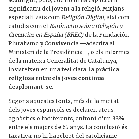
significatiu del jovent a la religió. Mitjans
especialitzats com
Religión Digital
, així com
estudis com el
Barómetro sobre Religión y
Creencias en España (BREC)
de la Fundación
Pluralismo y Convivencia —adscrita al
Ministeri de la Presidència—, o els informes
de la mateixa Generalitat de Catalunya,
insisteixen en una tesi clara:
la pràctica
religiosa entre els joves continua
desplomant-se.
Segons aquestes fonts, més de la meitat
dels joves espanyols es declaren ateus,
agnòstics o indiferents, enfront d’un 33%
entre els majors de 65 anys. La conclusió és
taxativa: no hi ha rebrot del catolicisme