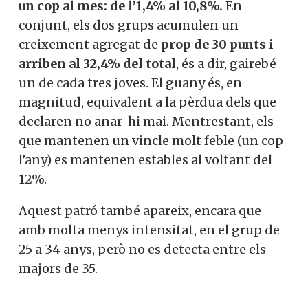
un cop al mes: de l’1,4% al 10,8%.
En
conjunt, els dos grups acumulen un
creixement agregat de
prop de 30 punts i
arriben al 32,4% del total
, és a dir, gairebé
un de cada tres joves. El guany és, en
magnitud, equivalent a la pèrdua dels que
declaren no anar-hi mai. Mentrestant, els
que mantenen un vincle molt feble (un cop
l’any) es mantenen estables al voltant del
12%.
Aquest patró també apareix, encara que
amb molta menys intensitat, en el grup de
25 a 34 anys, però no es detecta entre els
majors de 35.