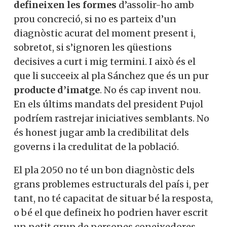
defineixen les formes
d’assolir-ho amb
prou concreció, si no es parteix d’un
diagnòstic acurat del moment present i,
sobretot, si s’ignoren les qüestions
decisives a curt i mig termini. I això és el
que li succeeix al pla Sánchez que és un pur
producte d’imatge
. No és cap invent nou.
En els últims mandats del president Pujol
podríem rastrejar iniciatives semblants. No
és honest jugar amb la credibilitat dels
governs i la credulitat de la població.
El pla 2050 no té un bon diagnòstic dels
grans problemes estructurals del país i, per
tant, no té capacitat de situar bé la resposta,
o bé el que defineix ho podrien haver escrit
un petit grup de persones coneixedores