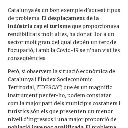
Catalunya és un bon exemple d’aquest tipus
de problema. El
desplaçament de la
indústria cap el turisme
que proporcionava
rendibilitats molt altes, ha donat lloc a un
sector molt gran del qual depèn un terç de
l’ocupació, i amb la Covid-19 se n’han vist les
conseqüències.
Però, si observem la situació econòmica de
Catalunya i l’Índex Socieconòmic
Territorial, l’IDESCAT, que és un magnífic
instrument per fer-ho, podem constatar
com la major part dels municipis costaners i
turístics són els que presenten un menor
nivell d’ingressos i una major proporció de
població jove poc qualificada
. El problema