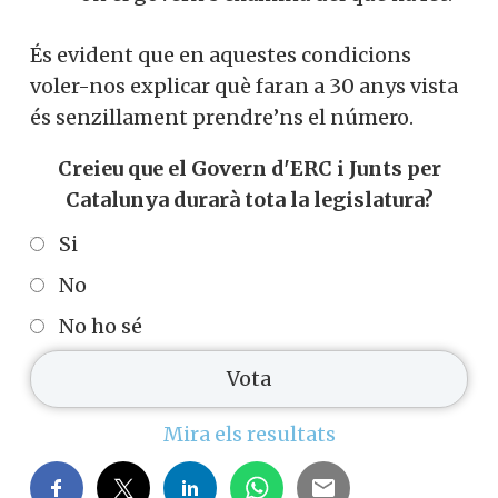
És evident que en aquestes condicions
voler-nos explicar què faran a 30 anys vista
és senzillament prendre’ns el número.
Creieu que el Govern d'ERC i Junts per
Catalunya durarà tota la legislatura?
Si
No
No ho sé
Mira els resultats