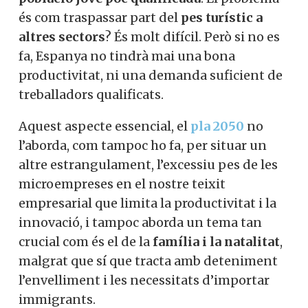
és com traspassar part del
pes turístic a
altres sectors
? És molt difícil. Però si no es
fa, Espanya no tindrà mai una bona
productivitat, ni una demanda suficient de
treballadors qualificats.
Aquest aspecte essencial, el
pla 2050
no
l’aborda, com tampoc ho fa, per situar un
altre estrangulament, l’excessiu pes de les
microempreses en el nostre teixit
empresarial que limita la productivitat i la
innovació, i tampoc aborda un tema tan
crucial com és el de la
família i la natalitat
,
malgrat que sí que tracta amb deteniment
l’envelliment i les necessitats d’importar
immigrants.