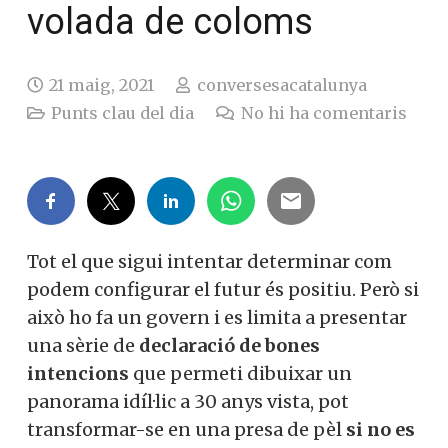
volada de coloms
21 maig, 2021
conversesacatalunya
Punts clau del dia
No hi ha comentaris
Tot el que sigui intentar determinar com
podem configurar el futur és positiu. Però si
això ho fa un govern i es limita a presentar
una sèrie de
declaració de bones
intencions
que permeti dibuixar un
panorama idíl·lic a 30 anys vista, pot
transformar-se en una presa de pèl
si no es