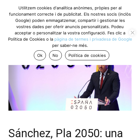
Utilitzem cookies d'analítica anònimes, pròpies per al
funcionament correcte i de publicitat. Els nostres socis (inclòs
Google) poden emmagatzemar, compartir i gestionar les
vostres dades per oferir anuncis personalitzats. Podeu
acceptar o personalitzar la vostra configuració. Fes clic a
Política de Cookies o la
pàgina de termes i privadesa de Google
per saber-ne més.
Ok
No
Política de cookies
Sánchez, Pla 2050: una