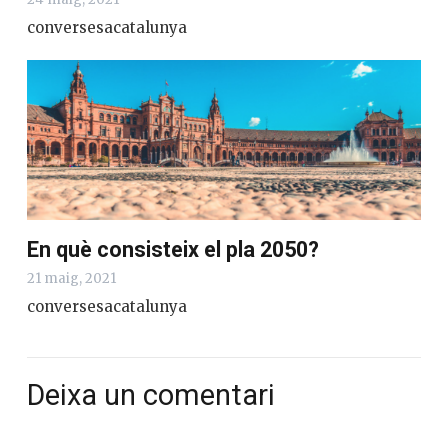
conversesacatalunya
En què consisteix el pla 2050?
21 maig, 2021
conversesacatalunya
Deixa un comentari