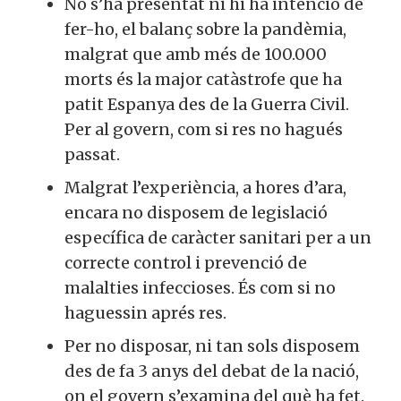
No s’ha presentat ni hi ha intenció de
fer-ho, el balanç sobre la pandèmia,
malgrat que amb més de 100.000
morts és la major catàstrofe que ha
patit Espanya des de la Guerra Civil.
Per al govern, com si res no hagués
passat.
Malgrat l’experiència, a hores d’ara,
encara no disposem de legislació
específica de caràcter sanitari per a un
correcte control i prevenció de
malalties infeccioses. És com si no
haguessin aprés res.
Per no disposar, ni tan sols disposem
des de fa 3 anys del debat de la nació,
on el govern s’examina del què ha fet.