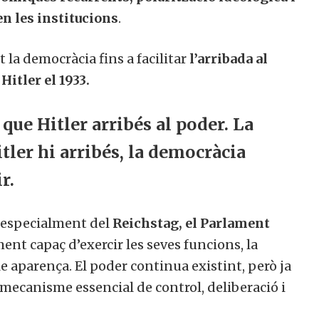
n les institucions
.
 la democràcia fins a facilitar
l’arribada al
itler el 1933.
que Hitler arribés al poder. La
itler hi arribés, la democràcia
r.
i especialment del
Reichstag, el Parlament
ment capaç d’exercir les seves funcions, la
 aparença. El poder continua existint, però ja
mecanisme essencial de control, deliberació i