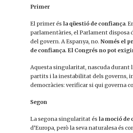
Primer
El primer és
la qüestió de confiança
. 
parlamentàries, el Parlament disposa 
del govern. A Espanya, no.
Només el pr
de confiança. El Congrés no pot exigir
Aquesta singularitat, nascuda durant la
partits i la inestabilitat dels governs,
democràcies: verificar si qui governa c
Segon
La segona singularitat és
la moció de 
d’Europa, però la seva naturalesa és c