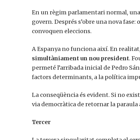
En un règim parlamentari normal, una 
govern. Després s’obre una nova fase: o
convoquen eleccions.
A Espanya no funciona així. En realitat
simultàniament un nou president
. F
permeté l’arribada inicial de Pedro Sánc
factors determinants, a la política im
La conseqüència és evident. Si no exist
via democràtica de retornar la paraula
Tercer
La tercera singularitat completa el cerc