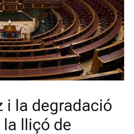
 i la degradació
la lliçó de