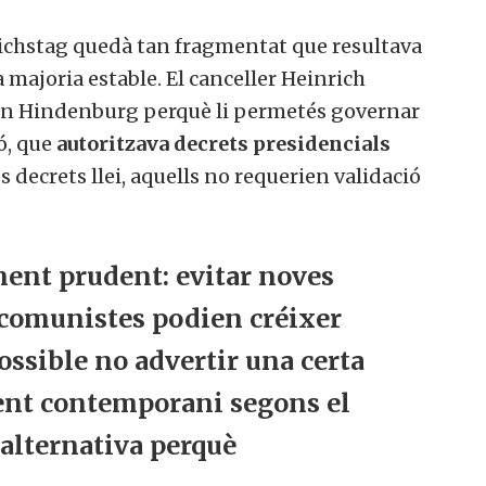
Reichstag quedà tan fragmentat que resultava
majoria estable. El canceller Heinrich
on Hindenburg perquè li permetés governar
ió, que
autoritzava decrets presidencials
es decrets llei, aquells no requerien validació
ent prudent: evitar noves
 comunistes podien créixer
ssible no advertir una certa
nt contemporani segons el
 alternativa perquè