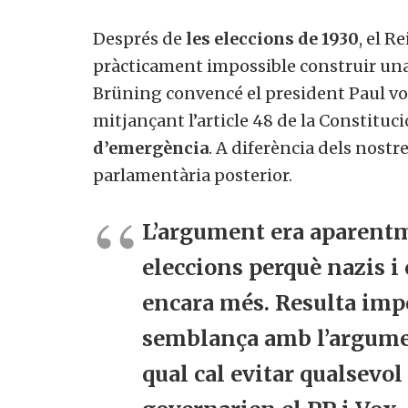
Després de
les eleccions de 1930
, el 
pràcticament impossible construir una 
Brüning convencé el president Paul v
mitjançant l’article 48 de la Constituc
d’emergència
. A diferència dels nostr
parlamentària posterior.
L’argument era aparentm
eleccions perquè nazis i
encara més. Resulta impo
semblança amb l’argume
qual cal evitar qualsevol