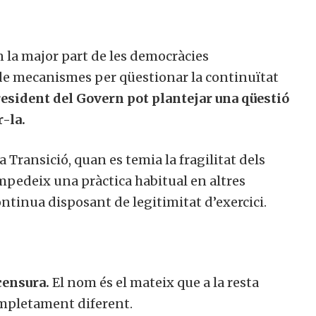
En la major part de les democràcies
de mecanismes per qüestionar la continuïtat
esident del Govern pot plantejar una qüestió
-la.
 Transició, quan es temia la fragilitat dels
 impedeix una pràctica habitual en altres
ontinua disposant de legitimitat d’exercici.
censura.
El nom és el mateix que a la resta
ompletament diferent.