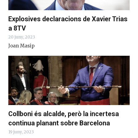
Explosives declaracions de Xavier Trias
a 8TV
20 juny, 2023
Joan Masip
Collboni és alcalde, però la incertesa
continua planant sobre Barcelona
19 juny, 2023