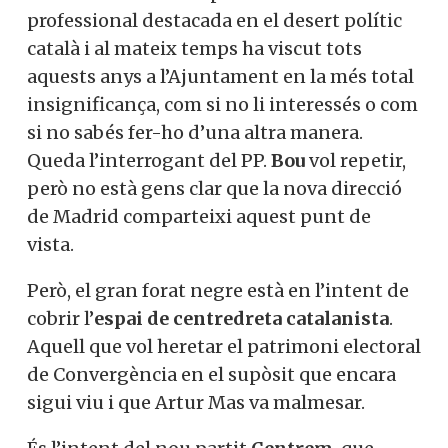
professional destacada en el desert polític
català i al mateix temps ha viscut tots
aquests anys a l’Ajuntament en la més total
insignificança, com si no li interessés o com
si no sabés fer-ho d’una altra manera.
Queda l’interrogant del PP.
Bou
vol repetir,
però no està gens clar que la nova direcció
de Madrid comparteixi aquest punt de
vista.
Però, el gran forat negre està en l’intent de
cobrir l’
espai de centredreta catalanista
.
Aquell que vol heretar el patrimoni electoral
de Convergència en el supòsit que encara
sigui viu i que Artur Mas va malmesar.