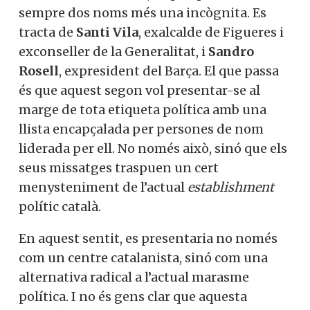
sempre dos noms més una incògnita. Es
tracta de
Santi Vila
, exalcalde de Figueres i
exconseller de la Generalitat, i
Sandro
Rosell
, expresident del Barça. El que passa
és que aquest segon vol presentar-se al
marge de tota etiqueta política amb una
llista encapçalada per persones de nom
liderada per ell. No només això, sinó que els
seus missatges traspuen un cert
menysteniment de l’actual
establishment
polític català.
En aquest sentit, es presentaria no només
com un centre catalanista, sinó com una
alternativa radical a l’actual marasme
política. I no és gens clar que aquesta