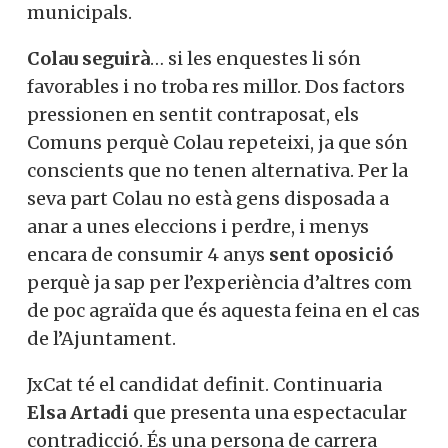
municipals.
Colau seguirà
… si les enquestes li són
favorables i no troba res millor. Dos factors
pressionen en sentit contraposat, els
Comuns perquè Colau repeteixi, ja que són
conscients que no tenen alternativa. Per la
seva part Colau no està gens disposada a
anar a unes eleccions i perdre, i menys
encara de consumir 4 anys
sent oposició
perquè ja sap per l’experiència d’altres com
de poc agraïda que és aquesta feina en el cas
de l’Ajuntament.
JxCat té el candidat definit. Continuaria
Elsa Artadi
que presenta una espectacular
contradicció. És una persona de carrera