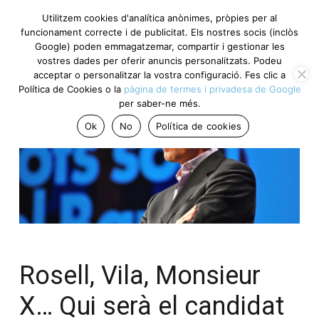
Utilitzem cookies d'analítica anònimes, pròpies per al
funcionament correcte i de publicitat. Els nostres socis (inclòs
Google) poden emmagatzemar, compartir i gestionar les
vostres dades per oferir anuncis personalitzats. Podeu
acceptar o personalitzar la vostra configuració. Fes clic a
Política de Cookies o la
pàgina de termes i privadesa de Google
per saber-ne més.
Ok
No
Política de cookies
Rosell, Vila, Monsieur
X… Qui serà el candidat