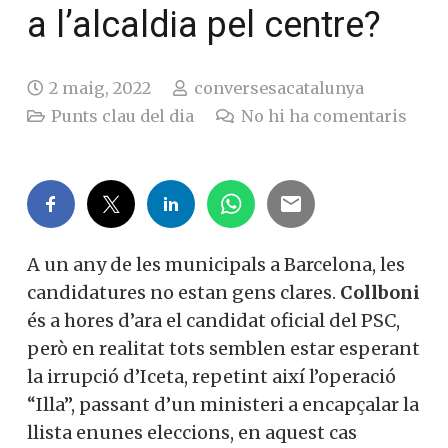
a l’alcaldia pel centre?
2 maig, 2022
conversesacatalunya
Punts clau del dia
No hi ha comentaris
A un any de les municipals a Barcelona, les
candidatures no estan gens clares.
Collboni
és a hores d’ara el candidat oficial del PSC,
però en realitat tots semblen estar esperant
la irrupció d’Iceta, repetint així l’operació
“Illa”, passant d’un ministeri a encapçalar la
llista enunes eleccions, en aquest cas