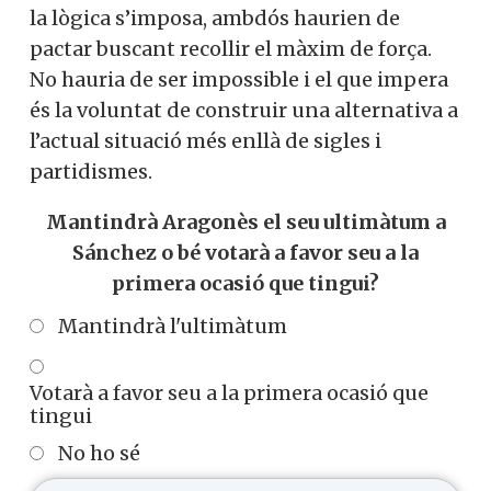
la lògica s’imposa, ambdós haurien de
pactar buscant recollir el màxim de força.
No hauria de ser impossible i el que impera
és la voluntat de construir una alternativa a
l’actual situació més enllà de sigles i
partidismes.
Mantindrà Aragonès el seu ultimàtum a
Sánchez o bé votarà a favor seu a la
primera ocasió que tingui?
Mantindrà l'ultimàtum
Votarà a favor seu a la primera ocasió que
tingui
No ho sé