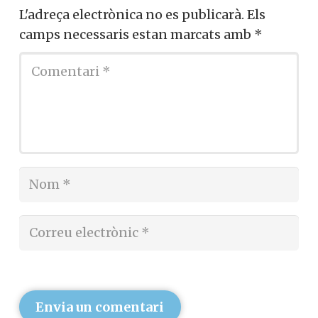
L'adreça electrònica no es publicarà.
Els
camps necessaris estan marcats amb
*
Envia un comentari