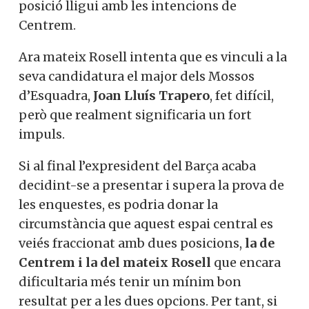
posició lligui amb les intencions de
Centrem.
Ara mateix Rosell intenta que es vinculi a la
seva candidatura el major dels Mossos
d’Esquadra,
Joan Lluís Trapero
, fet difícil,
però que realment significaria un fort
impuls.
Si al final l’expresident del Barça acaba
decidint-se a presentar i supera la prova de
les enquestes, es podria donar la
circumstància que aquest espai central es
veiés fraccionat amb dues posicions,
la de
Centrem i la del mateix Rosell
que encara
dificultaria més tenir un mínim bon
resultat per a les dues opcions. Per tant, si