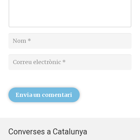
Envia un comentari
Converses a Catalunya