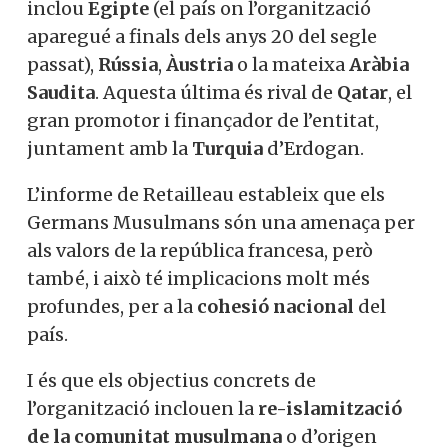
inclou
Egipte
(el país on l’organització
aparegué a finals dels anys 20 del segle
passat),
Rússia
,
Àustria
o la mateixa
Aràbia
Saudita
. Aquesta última és rival de
Qatar
, el
gran promotor i finançador de l’entitat,
juntament amb la
Turquia
d’Erdogan.
L’informe de Retailleau estableix que els
Germans Musulmans són una amenaça per
als valors de la república francesa, però
també, i això té implicacions molt més
profundes, per a la
cohesió nacional
del
país.
I és que els objectius concrets de
l’organització inclouen la
re-islamització
de la comunitat musulmana
o d’origen