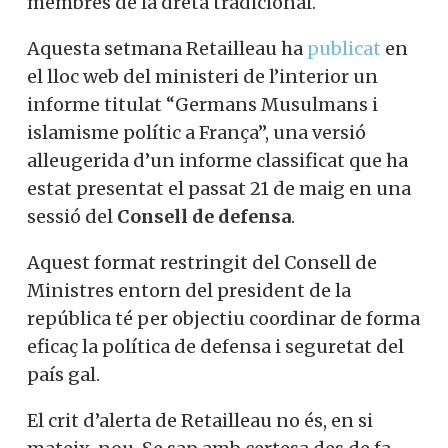
membres de la dreta tradicional.
Aquesta setmana Retailleau ha
publicat
en
el lloc web del ministeri de l’interior un
informe titulat “Germans Musulmans i
islamisme polític a França”, una versió
alleugerida d’un informe classificat que ha
estat presentat el passat 21 de maig en una
sessió del
Consell de defensa
.
Aquest format restringit del Consell de
Ministres entorn del president de la
república té per objectiu coordinar de forma
eficaç la política de defensa i seguretat del
país gal.
El crit d’alerta de Retailleau no és, en si