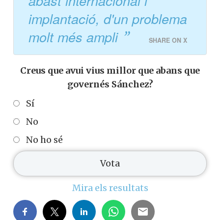
abast internacional i
implantació, d'un problema
molt més ampli
SHARE ON X
Creus que avui vius millor que abans que
governés Sánchez?
Sí
No
No ho sé
Mira els resultats