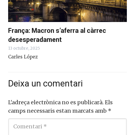
França: Macron s’aferra al càrrec
desesperadament
13 octubre, 2025
Carles López
Deixa un comentari
L'adreça electrònica no es publicarà.
Els
camps necessaris estan marcats amb
*