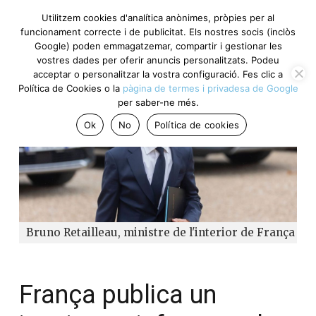
Utilitzem cookies d'analítica anònimes, pròpies per al
funcionament correcte i de publicitat. Els nostres socis (inclòs
Google) poden emmagatzemar, compartir i gestionar les
vostres dades per oferir anuncis personalitzats. Podeu
acceptar o personalitzar la vostra configuració. Fes clic a
Política de Cookies o la
pàgina de termes i privadesa de Google
per saber-ne més.
Ok
No
Política de cookies
Bruno Retailleau, ministre de l'interior de França
França publica un