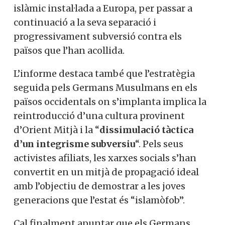
islàmic instal·lada a Europa, per passar a
continuació a la seva separació i
progressivament subversió contra els
països que l’han acollida.
L’informe destaca també que l’estratègia
seguida pels Germans Musulmans en els
països occidentals on s’implanta implica la
reintroducció d’una cultura provinent
d’Orient Mitjà i la “
dissimulació tàctica
d’un integrisme subversiu
“. Pels seus
activistes afiliats, les xarxes socials s’han
convertit en un mitjà de propagació ideal
amb l’objectiu de demostrar a les joves
generacions que l’estat és “islamòfob”.
Cal finalment apuntar que els Germans