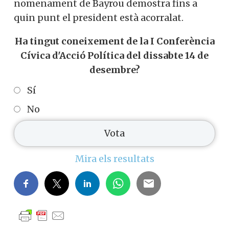
nomenament de Bayrou demostra fins a
quin punt el president està acorralat.
Ha tingut coneixement de la I Conferència
Cívica d'Acció Política del dissabte 14 de
desembre?
Sí
No
Mira els resultats