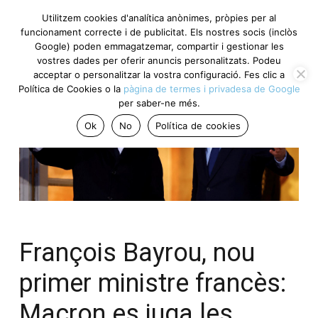
Utilitzem cookies d'analítica anònimes, pròpies per al
funcionament correcte i de publicitat. Els nostres socis (inclòs
Google) poden emmagatzemar, compartir i gestionar les
vostres dades per oferir anuncis personalitzats. Podeu
acceptar o personalitzar la vostra configuració. Fes clic a
Política de Cookies o la
pàgina de termes i privadesa de Google
per saber-ne més.
Ok
No
Política de cookies
François Bayrou, nou
primer ministre francès:
Macron es juga les