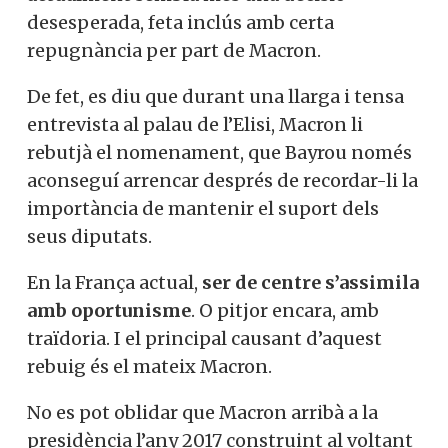
desesperada, feta inclús amb certa
repugnància per part de Macron.
De fet, es diu que durant una llarga i tensa
entrevista al palau de l’Elisi, Macron li
rebutjà el nomenament, que Bayrou només
aconseguí arrencar després de recordar-li la
importància de mantenir el suport dels
seus diputats.
En la França actual,
ser de centre s’assimila
amb oportunisme
. O pitjor encara, amb
traïdoria. I el principal causant d’aquest
rebuig és el mateix Macron.
No es pot oblidar que Macron arribà a la
presidència l’any 2017 construint al voltant