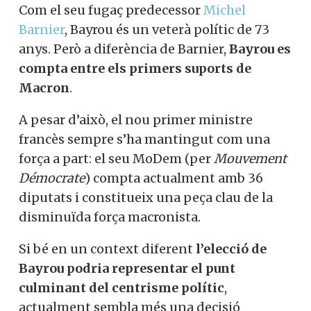
Com el seu fugaç predecessor
Michel
Barnier
, Bayrou és un veterà polític de 73
anys. Però a diferència de Barnier,
Bayrou es
compta entre els primers suports de
Macron
.
A pesar d’això, el nou primer ministre
francès sempre s’ha mantingut com una
força a part: el seu MoDem (per
Mouvement
Démocrate
) compta actualment amb 36
diputats i constitueix una peça clau de la
disminuïda força macronista.
Si bé en un context diferent
l’elecció de
Bayrou podria representar el punt
culminant del centrisme polític
,
actualment sembla més una decisió