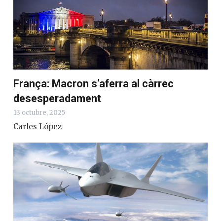
França: Macron s’aferra al càrrec
desesperadament
13 octubre, 2025
Carles López