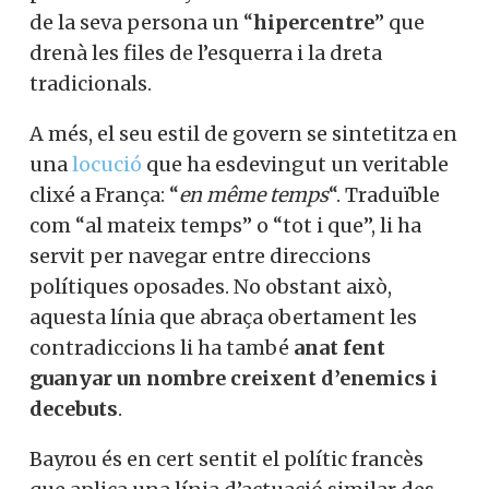
de la seva persona un “
hipercentre
” que
drenà les files de l’esquerra i la dreta
tradicionals.
A més, el seu estil de govern se sintetitza en
una
locució
que ha esdevingut un veritable
clixé a França: “
en même temps
“. Traduïble
com “al mateix temps” o “tot i que”, li ha
servit per navegar entre direccions
polítiques oposades. No obstant això,
aquesta línia que abraça obertament les
contradiccions li ha també
anat fent
guanyar un nombre creixent d’enemics i
decebuts
.
Bayrou és en cert sentit el polític francès