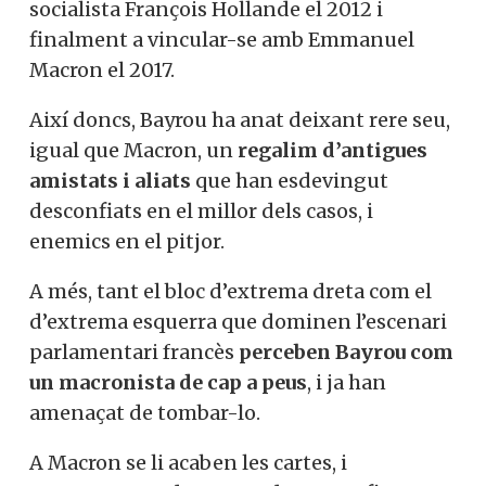
socialista François Hollande el 2012 i
finalment a vincular-se amb Emmanuel
Macron el 2017.
Així doncs, Bayrou ha anat deixant rere seu,
igual que Macron, un
regalim d’antigues
amistats i aliats
que han esdevingut
desconfiats en el millor dels casos, i
enemics en el pitjor.
A més, tant el bloc d’extrema dreta com el
d’extrema esquerra que dominen l’escenari
parlamentari francès
perceben Bayrou com
un macronista de cap a peus
, i ja han
amenaçat de tombar-lo.
A Macron se li acaben les cartes, i