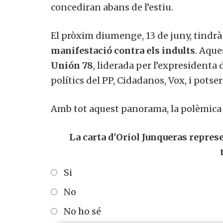
concediran abans de l’estiu.
El pròxim diumenge, 13 de juny, tindrà 
manifestació contra els indults
. Aque
Unión 78
, liderada per l’expresidenta 
polítics del PP, Cidadanos, Vox, i pots
Amb tot aquest panorama, la polèmica 
La carta d'Oriol Junqueras represe
Si
No
No ho sé