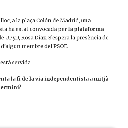
lloc, a la plaça Colón de Madrid,
una
sta ha estat convocada per
la plataforma
de UPyD, Rosa Díaz. S’espera la presència de
er d’algun membre del PSOE.
està servida.
nta la fi de la via independentista a mitjà
termini?