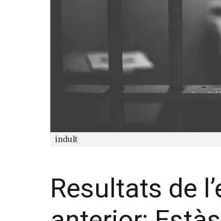
indult
Resultats de l
anterior: Està