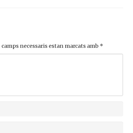
s camps necessaris estan marcats amb
*