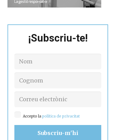
¡Subscriu-te!
Accepto la
política de privacitat