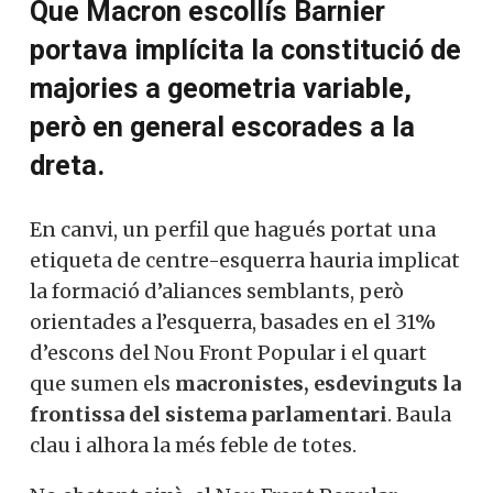
Que Macron escollís Barnier
portava implícita la constitució de
majories a geometria variable,
però en general escorades a la
dreta.
En canvi, un perfil que hagués portat una
etiqueta de centre-esquerra hauria implicat
la formació d’aliances semblants, però
orientades a l’esquerra, basades en el 31%
d’escons del Nou Front Popular i el quart
que sumen els
macronistes, esdevinguts la
frontissa del sistema parlamentari
. Baula
clau i alhora la més feble de totes.