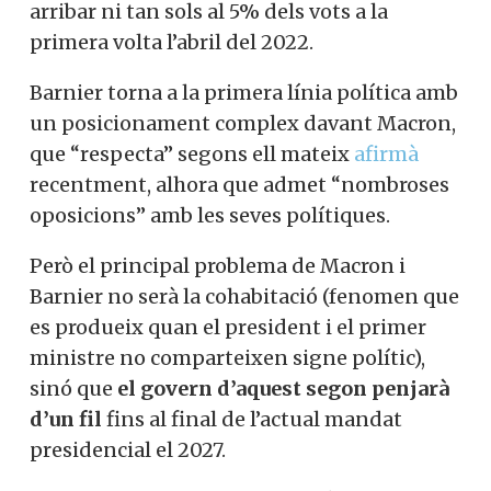
arribar ni tan sols al 5% dels vots a la
primera volta l’abril del 2022.
Barnier torna a la primera línia política amb
un posicionament complex davant Macron,
que “respecta” segons ell mateix
afirmà
recentment, alhora que admet “nombroses
oposicions” amb les seves polítiques.
Però el principal problema de Macron i
Barnier no serà la cohabitació (fenomen que
es produeix quan el president i el primer
ministre no comparteixen signe polític),
sinó que
el govern d’aquest segon penjarà
d’un fil
fins al final de l’actual mandat
presidencial el 2027.