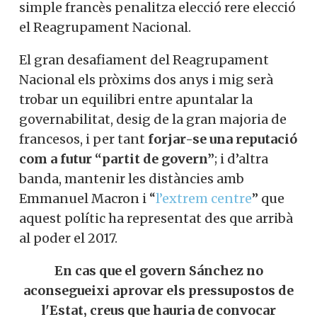
simple francès penalitza elecció rere elecció
el Reagrupament Nacional.
El gran desafiament del Reagrupament
Nacional els pròxims dos anys i mig serà
trobar un equilibri entre apuntalar la
governabilitat, desig de la gran majoria de
francesos, i per tant
forjar-se una reputació
com a futur “partit de govern”
; i d’altra
banda, mantenir les distàncies amb
Emmanuel Macron i “
l’extrem centre
” que
aquest polític ha representat des que arribà
al poder el 2017.
En cas que el govern Sánchez no
aconsegueixi aprovar els pressupostos de
l'Estat, creus que hauria de convocar