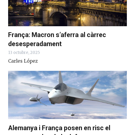
França: Macron s’aferra al càrrec
desesperadament
13 octubre, 2025
Carles López
Alemanya i França posen en risc el