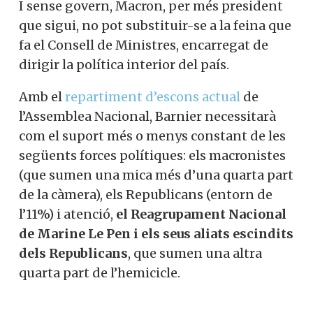
I sense govern, Macron, per més president
que sigui, no pot substituir-se a la feina que
fa el Consell de Ministres, encarregat de
dirigir la política interior del país.
Amb el
repartiment d’escons actual
de
l’Assemblea Nacional, Barnier necessitarà
com el suport més o menys constant de les
següents forces polítiques: els macronistes
(que sumen una mica més d’una quarta part
de la càmera), els Republicans (entorn de
l’11%) i atenció,
el Reagrupament Nacional
de Marine Le Pen i els seus aliats escindits
dels Republicans
, que sumen una altra
quarta part de l’hemicicle.