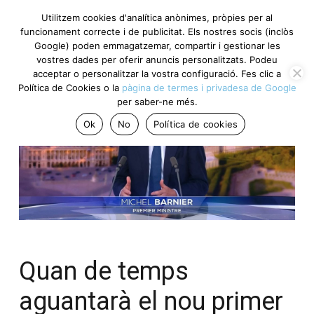
Utilitzem cookies d'analítica anònimes, pròpies per al
funcionament correcte i de publicitat. Els nostres socis (inclòs
Google) poden emmagatzemar, compartir i gestionar les
vostres dades per oferir anuncis personalitzats. Podeu
acceptar o personalitzar la vostra configuració. Fes clic a
Política de Cookies o la
pàgina de termes i privadesa de Google
per saber-ne més.
Ok
No
Política de cookies
Quan de temps
aguantarà el nou primer