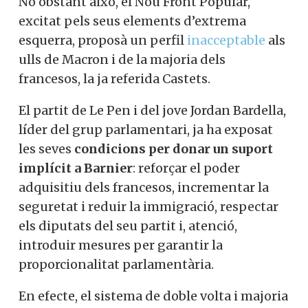
No obstant això, el Nou Front Popular,
excitat pels seus elements d’extrema
esquerra, proposà un perfil
inacceptable
als
ulls de Macron i de la majoria dels
francesos, la ja referida Castets.
El partit de Le Pen i del jove Jordan Bardella,
líder del grup parlamentari, ja ha exposat
les seves
condicions per donar un suport
implícit a Barnier
: reforçar el poder
adquisitiu dels francesos, incrementar la
seguretat i reduir la immigració, respectar
els diputats del seu partit i, atenció,
introduir mesures per garantir la
proporcionalitat parlamentària.
En efecte, el sistema de doble volta i majoria