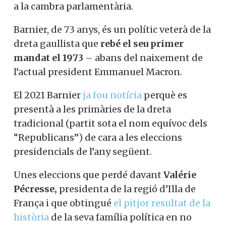
a la cambra parlamentària.
Barnier, de 73 anys, és un polític veterà de la
dreta gaullista que
rebé el seu primer
mandat el 1973
– abans del naixement de
l’actual president Emmanuel Macron.
El 2021 Barnier
ja fou notícia
perquè es
presentà a les primàries de la dreta
tradicional (partit sota el nom equívoc dels
“Republicans”) de cara a les eleccions
presidencials de l’any següent.
Unes eleccions que perdé davant
Valérie
Pécresse,
presidenta de la regió d’Illa de
França i que obtingué
el pitjor resultat de la
història
de la seva família política en no