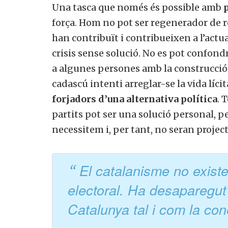
Una tasca que només és possible amb
força. Hom no pot ser regenerador de res
han contribuït i contribueixen a l’actua
crisis sense solució. No es pot confon
a algunes persones amb la construcció
cadascú intenti arreglar-se la vida líc
forjadors d’una alternativa política
. 
partits pot ser una solució personal, pe
necessitem i, per tant, no seran project
El catalanisme no exist
electoral. Ha desaparegut
Catalunya tal i com la c