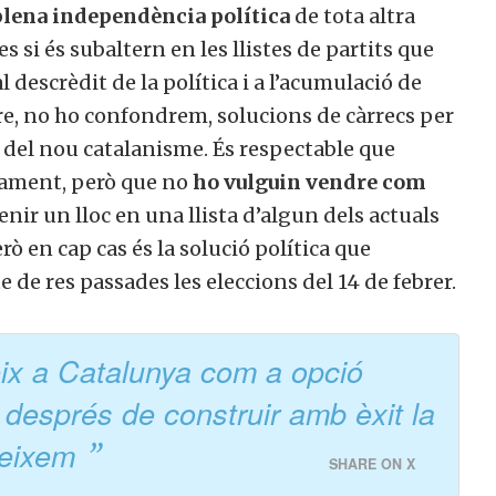
plena independència política
de tota altra
 si és subaltern en les llistes de partits que
l descrèdit de la política i a l’acumulació de
dre, no ho confondrem, solucions de càrrecs per
 del nou catalanisme. És respectable que
itament, però que no
ho vulguin vendre com
Tenir un lloc en una llista d’algun dels actuals
rò en cap cas és la solució política que
e de res passades les eleccions del 14 de febrer.
eix a Catalunya com a opció
 després de construir amb èxit la
oneixem
SHARE ON X