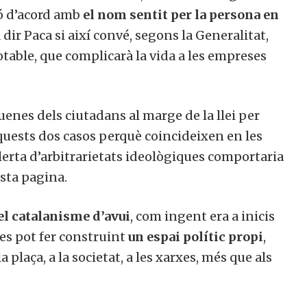
nó d’acord amb
el nom sentit per la persona en
 dir Paca si així convé, segons la Generalitat,
table, que complicarà la vida a les empreses
.
uenes dels ciutadans al marge de la llei per
o aquests dos casos perquè coincideixen en les
lerta d’arbitrarietats ideològiques comportaria
sta pagina.
el catalanisme d’avui
, com ingent era a inicis
 es pot fer construint
un espai polític propi
,
a plaça, a la societat, a les xarxes, més que als