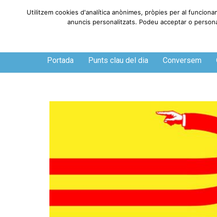
Utilitzem cookies d'analítica anònimes, pròpies per al funciona
anuncis personalitzats. Podeu acceptar o personali
Dijous, 6 de agosto de 2026
Portada
Punts clau del dia
Conversem