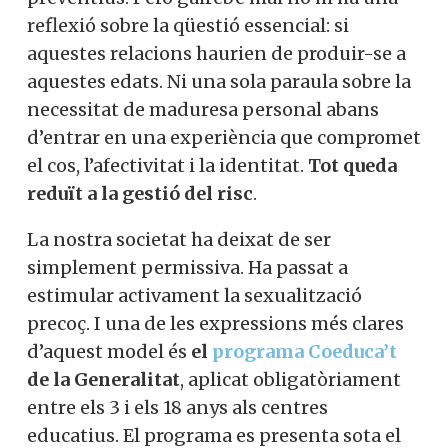
reflexió sobre la qüestió essencial: si
aquestes relacions haurien de produir-se a
aquestes edats. Ni una sola paraula sobre la
necessitat de maduresa personal abans
d’entrar en una experiència que compromet
el cos, l’afectivitat i la identitat.
Tot queda
reduït a la gestió del risc
.
La nostra societat ha deixat de ser
simplement permissiva. Ha passat a
estimular activament la sexualització
precoç. I una de les expressions més clares
d’aquest model és
el
programa Coeduca’t
de la Generalitat
, aplicat obligatòriament
entre els 3 i els 18 anys als centres
educatius. El programa es presenta sota el