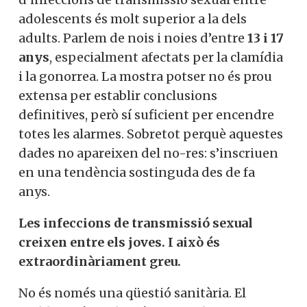
adolescents és molt superior a la dels
adults. Parlem de nois i noies d’entre
13 i 17
anys
, especialment afectats per la clamídia
i la gonorrea. La mostra potser no és prou
extensa per establir conclusions
definitives, però sí suficient per encendre
totes les alarmes. Sobretot perquè aquestes
dades no apareixen del no-res: s’inscriuen
en una tendència sostinguda des de fa
anys.
Les infeccions de transmissió sexual
creixen entre els joves. I això és
extraordinàriament greu.
No és només una qüestió sanitària. El