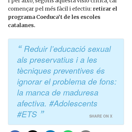
I per això, segons aquesta visió crítica, cal
començar pel més fàcil i efectiu:
retirar el
programa Coeduca’t de les escoles
catalanes.
Reduir l’educació sexual
als preservatius i a les
tècniques preventives és
ignorar el problema de fons:
la manca de maduresa
afectiva. #Adolescents
#ETS
SHARE ON X