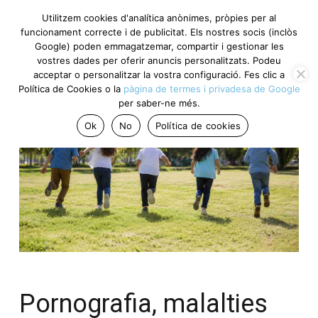
Utilitzem cookies d'analítica anònimes, pròpies per al
funcionament correcte i de publicitat. Els nostres socis (inclòs
Google) poden emmagatzemar, compartir i gestionar les
vostres dades per oferir anuncis personalitzats. Podeu
acceptar o personalitzar la vostra configuració. Fes clic a
Política de Cookies o la
pàgina de termes i privadesa de Google
per saber-ne més.
Ok
No
Política de cookies
Pornografia, malalties