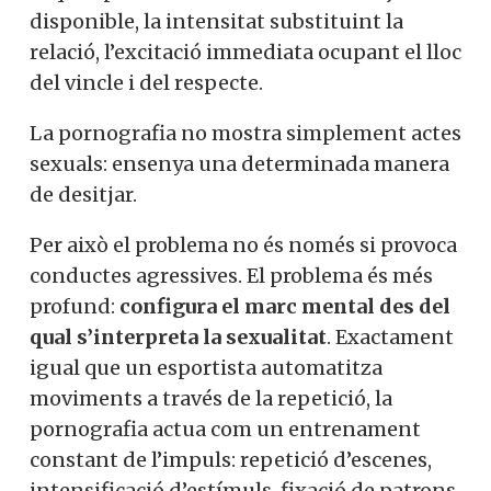
disponible, la intensitat substituint la
relació, l’excitació immediata ocupant el lloc
del vincle i del respecte.
La pornografia no mostra simplement actes
sexuals: ensenya una determinada manera
de desitjar.
Per això el problema no és només si provoca
conductes agressives. El problema és més
profund:
configura el marc mental des del
qual s’interpreta la sexualitat
. Exactament
igual que un esportista automatitza
moviments a través de la repetició, la
pornografia actua com un entrenament
constant de l’impuls: repetició d’escenes,
intensificació d’estímuls, fixació de patrons