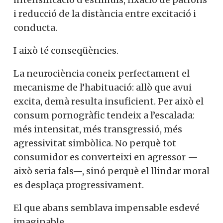
i reducció de la distància entre excitació i
conducta.
I això té conseqüències.
La neurociència coneix perfectament el
mecanisme de l’habituació: allò que avui
excita, demà resulta insuficient. Per això el
consum pornogràfic tendeix a l’escalada:
més intensitat, més transgressió, més
agressivitat simbòlica. No perquè tot
consumidor es converteixi en agressor —
això seria fals—, sinó perquè el llindar moral
es desplaça progressivament.
El que abans semblava impensable esdevé
imaginable.