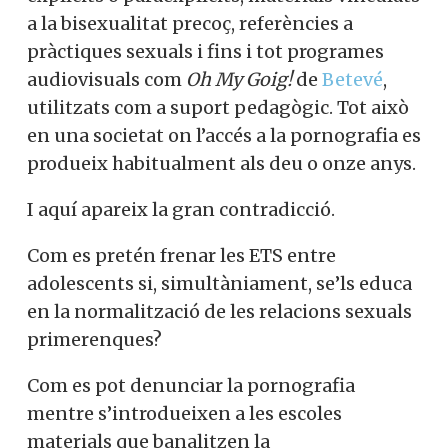
a la bisexualitat precoç, referències a
pràctiques sexuals i fins i tot programes
audiovisuals com
Oh My Goig!
de
Betevé
,
utilitzats com a suport pedagògic. Tot això
en una societat on l’accés a la pornografia es
produeix habitualment als deu o onze anys.
I aquí apareix la gran contradicció.
Com es pretén frenar les ETS entre
adolescents si, simultàniament, se’ls educa
en la normalització de les relacions sexuals
primerenques?
Com es pot denunciar la pornografia
mentre s’introdueixen a les escoles
materials que banalitzen la