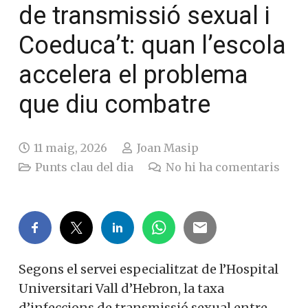
de transmissió sexual i
Coeduca’t: quan l’escola
accelera el problema
que diu combatre
11 maig, 2026
Joan Masip
Punts clau del dia
No hi ha comentaris
Segons el servei especialitzat de l’Hospital
Universitari Vall d’Hebron, la taxa
d’infeccions de transmissió sexual entre