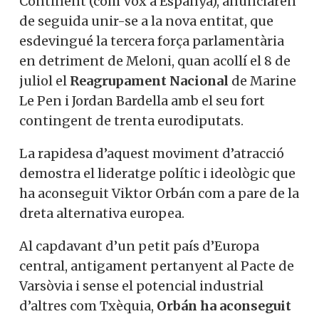
Continent (com Vox a Espanya), anunciaren
de seguida unir-se a la nova entitat, que
esdevingué la tercera força parlamentària
en detriment de Meloni, quan acollí el 8 de
juliol el
Reagrupament Nacional
de Marine
Le Pen i Jordan Bardella amb el seu fort
contingent de trenta eurodiputats.
La rapidesa d’aquest moviment d’atracció
demostra el lideratge polític i ideològic que
ha aconseguit Viktor Orbán com a pare de la
dreta alternativa europea.
Al capdavant d’un petit país d’Europa
central, antigament pertanyent al Pacte de
Varsòvia i sense el potencial industrial
d’altres com Txèquia,
Orbán ha aconseguit