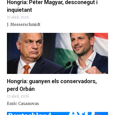
Hongria: Péter Magyar, desconegut i
inquietant
15 abril, 2026
J. Messerschmidt
Hongria: guanyen els conservadors,
perd Orbán
13 abril, 2026
Enric Casanovas