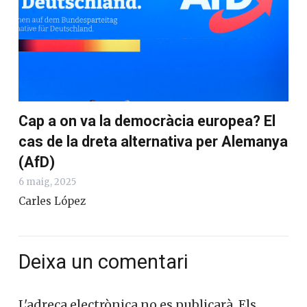
Cap a on va la democràcia europea? El
cas de la dreta alternativa per Alemanya
(AfD)
6 maig, 2025
Carles López
Deixa un comentari
L'adreça electrònica no es publicarà.
Els