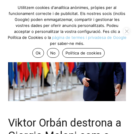
Utilitzem cookies d'analítica anònimes, pròpies per al
funcionament correcte i de publicitat. Els nostres socis (inclòs
Google) poden emmagatzemar, compartir i gestionar les
vostres dades per oferir anuncis personalitzats. Podeu
acceptar o personalitzar la vostra configuració. Fes clic a
Política de Cookies o la
pàgina de termes i privadesa de Google
per saber-ne més.
Ok
No
Política de cookies
Viktor Orbán destrona a