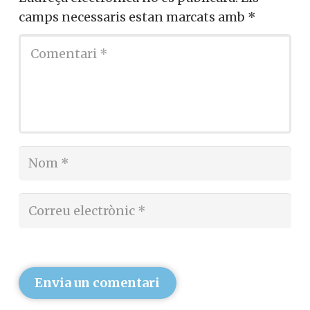
camps necessaris estan marcats amb
*
Envia un comentari