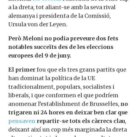
a la dreta, tot aliant-se amb la seva rival
alemanya i presidenta de la Comissió,
Ursula von der Leyen.
Però Meloni no podia preveure dos fets
notables succeïts des de les eleccions
europees del 9 de juny.
El primer
fou que els tres grans partits que
han dominat la política de la UE
tradicionalment, populars, socialistes i
liberals, i que conformen el que podríem
anomenar l’establishment de Brussel·les,
no
trigaren ni 24 hores en deixar ben clar que
pensaven
repartir-se tots els càrrecs clau
,
deixant així un cop més marginada la dreta