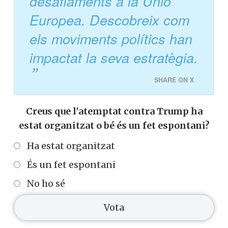
desafiaments a la Unió
Europea. Descobreix com
els moviments polítics han
impactat la seva estratègia.
SHARE ON X
Creus que l'atemptat contra Trump ha
estat organitzat o bé és un fet espontani?
Ha estat organitzat
És un fet espontani
No ho sé