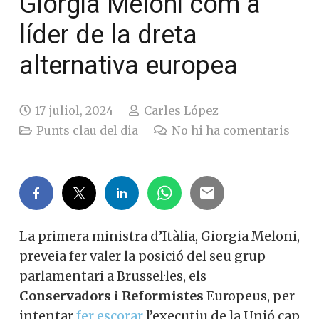
Giorgia Meloni com a
líder de la dreta
alternativa europea
17 juliol, 2024
Carles López
Punts clau del dia
No hi ha comentaris
La primera ministra d’Itàlia, Giorgia Meloni,
preveia fer valer la posició del seu grup
parlamentari a Brussel·les, els
Conservadors i Reformistes
Europeus, per
intentar
fer escorar
l’executiu de la Unió cap