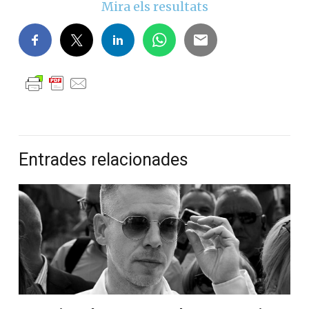
Mira els resultats
Entrades relacionades