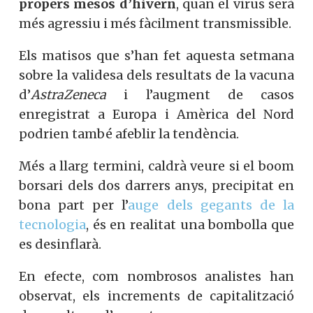
propers mesos d’hivern
, quan el virus serà
més agressiu i més fàcilment transmissible.
Els matisos que s’han fet aquesta setmana
sobre la validesa dels resultats de la vacuna
d’
AstraZeneca
i l’augment de casos
enregistrat a Europa i Amèrica del Nord
podrien també afeblir la tendència.
Més a llarg termini, caldrà veure si el boom
borsari dels dos darrers anys, precipitat en
bona part per l’
auge dels gegants de la
tecnologia
, és en realitat una bombolla que
es desinflarà.
En efecte, com nombrosos analistes han
observat, els increments de capitalització