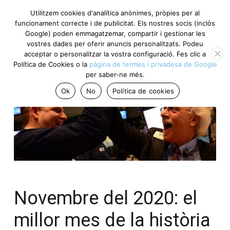
Utilitzem cookies d'analítica anònimes, pròpies per al
funcionament correcte i de publicitat. Els nostres socis (inclòs
Google) poden emmagatzemar, compartir i gestionar les
vostres dades per oferir anuncis personalitzats. Podeu
acceptar o personalitzar la vostra configuració. Fes clic a
Política de Cookies o la
pàgina de termes i privadesa de Google
per saber-ne més.
Ok
No
Política de cookies
Novembre del 2020: el
millor mes de la història