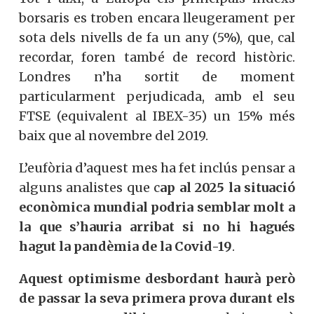
borsaris es troben encara lleugerament per
sota dels nivells de fa un any (5%), que, cal
recordar, foren també de record històric.
Londres n’ha sortit de moment
particularment perjudicada, amb el seu
FTSE (equivalent al IBEX-35) un 15% més
baix que al novembre del 2019.
L’eufòria d’aquest mes ha fet inclús pensar a
alguns analistes que c
ap al 2025 la situació
econòmica mundial podria semblar molt a
la que s’hauria arribat si no hi hagués
hagut la pandèmia de la Covid-19
.
Aquest optimisme desbordant haurà però
de passar la seva primera prova durant els