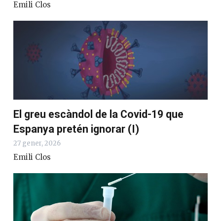
Emili Clos
El greu escàndol de la Covid-19 que
Espanya pretén ignorar (I)
27 gener, 2026
Emili Clos