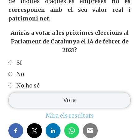
de moltes d’aquestes empreses
no es
corresponen amb el seu valor real i
patrimoni net.
Aniràs a votar a les pròximes eleccions al
Parlament de Catalunya el 14 de febrer de
2021?
Sí
No
No ho sé
Mira els resultats