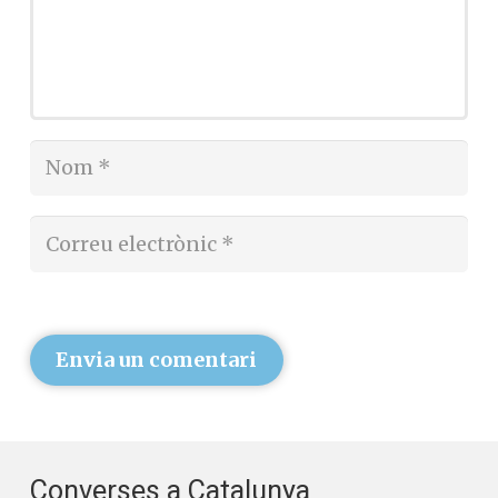
Envia un comentari
Converses a Catalunya