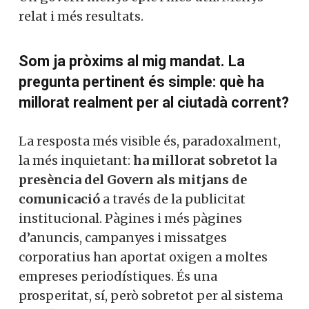
relat i més resultats.
Som ja pròxims al mig mandat. La
pregunta pertinent és simple: què ha
millorat realment per al ciutadà corrent?
La resposta més visible és, paradoxalment,
la més inquietant:
ha millorat sobretot la
presència del Govern als mitjans de
comunicació
a través de la publicitat
institucional. Pàgines i més pàgines
d’anuncis, campanyes i missatges
corporatius han aportat oxigen a moltes
empreses periodístiques. És una
prosperitat, sí, però sobretot per al sistema