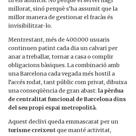
ni els anuncis. No perquè el servei hagi
millorat, sinó perquè s’ha assumit que la
millor manera de gestionar el fracàs és
invisibilitzar-lo.
Mentrestant, més de 400.000 usuaris
continuen patint cada dia un calvari per
anar a treballar, tornar a casa o complir
obligacions bàsiques. La combinació amb
una Barcelona cada vegada més hostil a
l’accés rodat, tant públic com privat, dibuixa
una conseqüència de gran abast:
la pèrdua
de centralitat funcional de Barcelona dins
del seu propi espai metropolità.
Aquest declivi queda emmascarat per un
turisme creixent
que manté activitat,