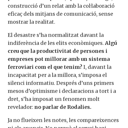
construcció d’un relat amb la col·laboració
eficaç dels mitjans de comunicació, sense
mostrar la realitat.
El desastre s’ha normalitzat davant la
indiferència de les elits econòmiques.
Algú
creu que la productivitat de persones i
empreses pot millorar amb un sistema
ferroviari com el que tenim?
I, davant la
incapacitat per a la millora, s’imposa el
silenci informatiu. Després d’uns primers
mesos d’optimisme i declaracions a tort i a
dret, s’ha imposat un fenomen molt
revelador:
no parlar de Rodalies.
Ja no flueixen les notes, les compareixences