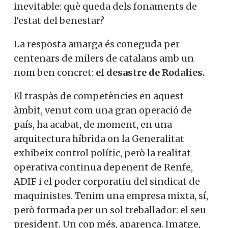
inevitable: què queda dels fonaments de
l’estat del benestar?
La resposta amarga és coneguda per
centenars de milers de catalans amb un
nom ben concret:
el desastre de Rodalies.
El traspàs de competències en aquest
àmbit, venut com una gran operació de
país, ha acabat, de moment, en una
arquitectura híbrida on la Generalitat
exhibeix control polític, però la realitat
operativa continua depenent de Renfe,
ADIF i el poder corporatiu del sindicat de
maquinistes. Tenim una empresa mixta, sí,
però formada per un sol treballador: el seu
president. Un cop més, aparença. Imatge,