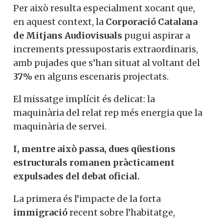
Per això resulta especialment xocant que,
en aquest context, la
Corporació Catalana
de Mitjans Audiovisuals
pugui aspirar a
increments pressupostaris extraordinaris,
amb pujades que s’han situat al voltant del
37%
en alguns escenaris projectats.
El missatge implícit és delicat: la
maquinària del relat rep més energia que la
maquinària de servei.
I, mentre això passa, dues qüestions
estructurals romanen pràcticament
expulsades del debat oficial.
La primera és l’impacte de la forta
immigració
recent sobre l’habitatge,