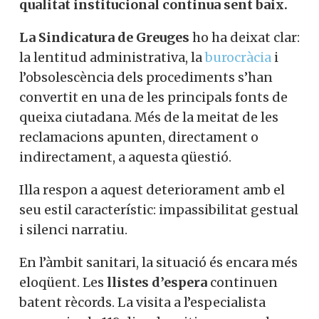
qualitat institucional continua sent baix.
La Sindicatura de Greuges
ho ha deixat clar:
la lentitud administrativa, la
burocràcia
i
l’obsolescència dels procediments s’han
convertit en una de les principals fonts de
queixa ciutadana. Més de la meitat de les
reclamacions apunten, directament o
indirectament, a aquesta qüestió.
Illa respon a aquest deteriorament amb el
seu estil característic: impassibilitat gestual
i silenci narratiu.
En l’àmbit sanitari, la situació és encara més
eloqüent. Les
llistes d’espera
continuen
batent rècords. La visita a l’especialista