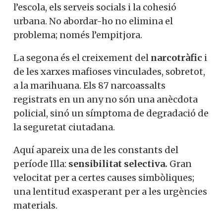
l’escola, els serveis socials i la cohesió
urbana. No abordar-ho no elimina el
problema; només l’empitjora.
La segona és el creixement del
narcotràfic
i
de les xarxes mafioses vinculades, sobretot,
a la marihuana. Els 87 narcoassalts
registrats en un any no són una anècdota
policial, sinó un símptoma de degradació de
la seguretat ciutadana.
Aquí apareix una de les constants del
període Illa:
sensibilitat selectiva.
Gran
velocitat per a certes causes simbòliques;
una lentitud exasperant per a les urgències
materials.