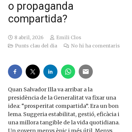
o propaganda
compartida?
8 abril, 2026
Emili Clos
Punts clau del dia
No hi ha comentaris
Quan Salvador Illa va arribar a la
presidència de la Generalitat va fixar una
idea: “prosperitat compartida”. Era un bon
lema. Suggeria estabilitat, gestió, eficàcia i
una millora tangible de la vida quotidiana.
Un govern menys èpic i més útil. Menys