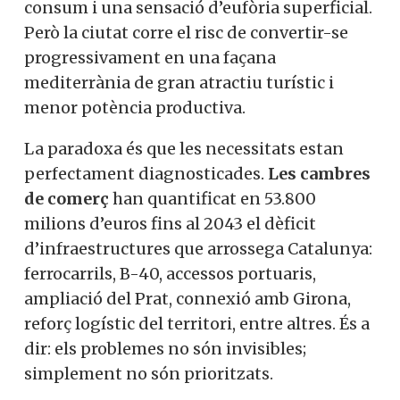
consum i una sensació d’eufòria superficial.
Però la ciutat corre el risc de convertir-se
progressivament en una façana
mediterrània de gran atractiu turístic i
menor potència productiva.
La paradoxa és que les necessitats estan
perfectament diagnosticades.
Les cambres
de comerç
han quantificat en 53.800
milions d’euros fins al 2043 el dèficit
d’infraestructures que arrossega Catalunya:
ferrocarrils, B-40, accessos portuaris,
ampliació del Prat, connexió amb Girona,
reforç logístic del territori, entre altres. És a
dir: els problemes no són invisibles;
simplement no són prioritzats.