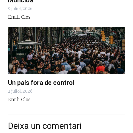
Moncloa
9 juliol, 2026
Emili Clos
Un país fora de control
2 juliol, 2026
Emili Clos
Deixa un comentari