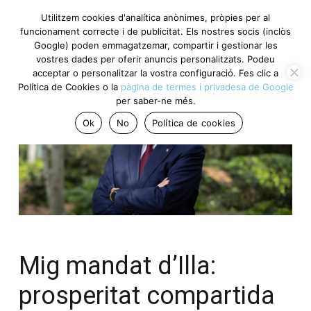
Utilitzem cookies d'analítica anònimes, pròpies per al
funcionament correcte i de publicitat. Els nostres socis (inclòs
Google) poden emmagatzemar, compartir i gestionar les
vostres dades per oferir anuncis personalitzats. Podeu
acceptar o personalitzar la vostra configuració. Fes clic a
Política de Cookies o la
pàgina de termes i privadesa de Google
per saber-ne més.
Ok
No
Política de cookies
Mig mandat d’Illa:
prosperitat compartida