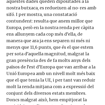
aquestes dades queden dipositades a la
nostra butxaca, es redueixen al no-res amb
sifó. I per mostra, una constatació
contundent: resulta que anem millor que
Europa, però en la nostra renda per càpita
ens allunyem cada cop més d’ella, de
manera que ara ja ens separen ni més ni
menys que 11,6 punts, que és el que estem
per sota d’aquella magnitud, malgrat la
gran presència des de fa molts anys dels
països de l’est d’Europa que van arribar a la
Unió Europea amb un nivell molt més baix
que el que tenia la UE, i per tant van reduir
molt la renda mitjana com a expressió del
conjunt dels diversos estats membres.
Doncs malgrat això, hem empitjorat la