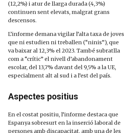
(12,2%) i atur de llarga durada (4,3%)
continuen sent elevats, malgrat grans
descensos.
L’informe demana vigilar l’alta taxa de joves
que ni estudien ni treballen (“ninis”), que
va baixar al 12,3% el 2023. També subratlla
com a “crític” el nivell d’abandonament
escolar, del 13,7% davant del 9,5% a la UE,
especialment alt al sud i a l’est del país.
Aspectes positius
En el costat positiu, l’informe destaca que
Espanya sobresurt en la inserció laboral de
persones amb discapacitat, amb una de les