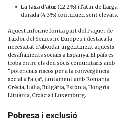
La
taxa d’atur
(12,2%) i l’atur de llarga
durada (4,3%) continuen sent elevats.
Aquest informe forma part del Paquet de
Tardor del Semestre Europeu i destaca la
necessitat d’abordar urgentment aquests
desafiaments socials a Espanya. El país es
troba entre els deu socis comunitaris amb
“potencials riscos per a la convergència
social a l’alça”, juntament amb Romania,
Grècia, Itàlia, Bulgària, Estònia, Hongria,
Lituània, Croàcia i Luxemburg.
Pobresa i exclusió