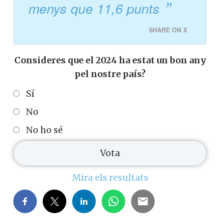
menys que 11,6 punts
SHARE ON X
Consideres que el 2024 ha estat un bon any
pel nostre país?
Sí
No
No ho sé
Mira els resultats