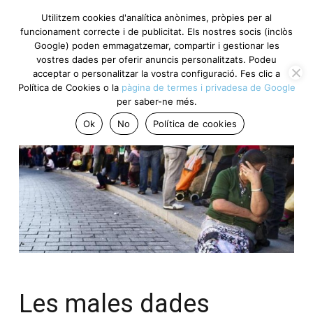
Utilitzem cookies d'analítica anònimes, pròpies per al
funcionament correcte i de publicitat. Els nostres socis (inclòs
Google) poden emmagatzemar, compartir i gestionar les
vostres dades per oferir anuncis personalitzats. Podeu
acceptar o personalitzar la vostra configuració. Fes clic a
Política de Cookies o la
pàgina de termes i privadesa de Google
per saber-ne més.
Ok
No
Política de cookies
Les males dades