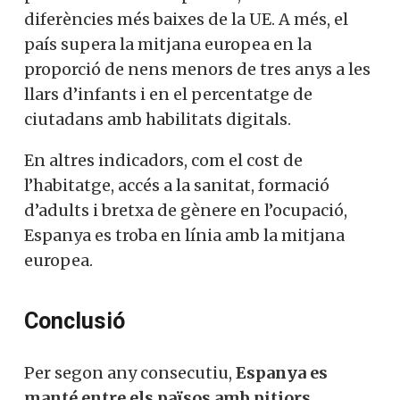
diferències més baixes de la UE. A més, el
país supera la mitjana europea en la
proporció de nens menors de tres anys a les
llars d’infants i en el percentatge de
ciutadans amb habilitats digitals.
En altres indicadors, com el cost de
l’habitatge, accés a la sanitat, formació
d’adults i bretxa de gènere en l’ocupació,
Espanya es troba en línia amb la mitjana
europea.
Conclusió
Per segon any consecutiu,
Espanya es
manté entre els països amb pitjors