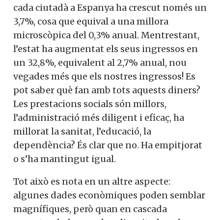
cada ciutadà a Espanya ha crescut només un
3,7%, cosa que equival a una millora
microscòpica del 0,3% anual. Mentrestant,
l’estat ha augmentat els seus ingressos en
un 32,8%, equivalent al 2,7% anual, nou
vegades més que els nostres ingressos! Es
pot saber què fan amb tots aquests diners?
Les prestacions socials són millors,
l’administració més diligent i eficaç, ha
millorat la sanitat, l’educació, la
dependència? És clar que no. Ha empitjorat
o s’ha mantingut igual.
Tot això es nota en un altre aspecte:
algunes dades econòmiques poden semblar
magnífiques, però quan en cascada