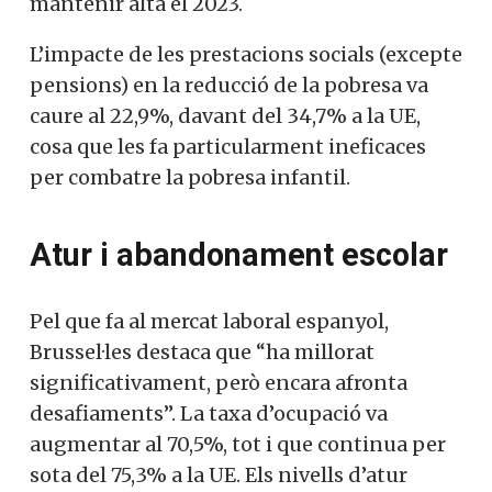
mantenir alta el 2023.
L’impacte de les prestacions socials (excepte
pensions) en la reducció de la pobresa va
caure al 22,9%, davant del 34,7% a la UE,
cosa que les fa particularment ineficaces
per combatre la pobresa infantil.
Atur i abandonament escolar
Pel que fa al mercat laboral espanyol,
Brussel·les destaca que “ha millorat
significativament, però encara afronta
desafiaments”. La taxa d’ocupació va
augmentar al 70,5%, tot i que continua per
sota del 75,3% a la UE. Els nivells d’atur