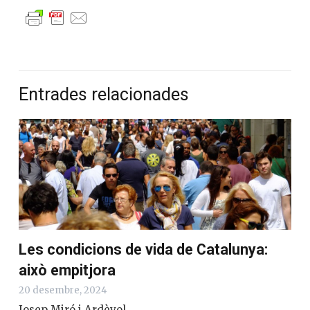
Entrades relacionades
Les condicions de vida de Catalunya:
això empitjora
20 desembre, 2024
Josep Miró i Ardèvol