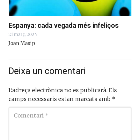
Espanya: cada vegada més infeliços
21 març, 2024
Joan Masip
Deixa un comentari
L'adreça electrònica no es publicarà.
Els
camps necessaris estan marcats amb
*