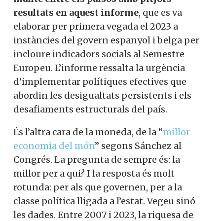
resultats en aquest informe
, que es va
elaborar per primera vegada el 2023 a
instàncies del govern espanyol i belga per
incloure indicadors socials al Semestre
Europeu. L’informe ressalta la urgència
d’implementar polítiques efectives que
abordin les desigualtats persistents i els
desafiaments estructurals del país.
És l’altra cara de la moneda, de la “
millor
economia del món
” segons Sánchez al
Congrés. La pregunta de sempre és: la
millor per a qui? I la resposta és molt
rotunda: per als que governen, per a la
classe política lligada a l’estat. Vegeu sinó
les dades. Entre 2007 i 2023, la riquesa de