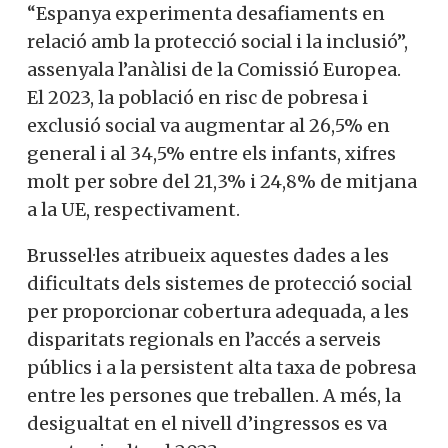
“Espanya experimenta desafiaments en
relació amb la protecció social i la inclusió”,
assenyala l’anàlisi de la Comissió Europea.
El 2023, la població en risc de pobresa i
exclusió social va augmentar al 26,5% en
general i al 34,5% entre els infants, xifres
molt per sobre del 21,3% i 24,8% de mitjana
a la UE, respectivament.
Brussel·les atribueix aquestes dades a les
dificultats dels sistemes de protecció social
per proporcionar cobertura adequada, a les
disparitats regionals en l’accés a serveis
públics i a la persistent alta taxa de pobresa
entre les persones que treballen. A més, la
desigualtat en el nivell d’ingressos es va