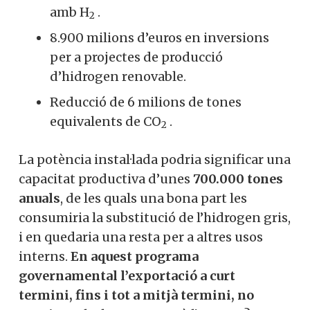
amb H
.
2
8.900 milions d’euros en inversions
per a projectes de producció
d’hidrogen renovable.
Reducció de 6 milions de tones
equivalents de CO
.
2
La potència instal·lada podria significar una
capacitat productiva d’unes
700.000 tones
anuals
, de les quals una bona part les
consumiria la substitució de l’hidrogen gris,
i en quedaria una resta per a altres usos
interns.
En aquest programa
governamental l’exportació a curt
termini, fins i tot a mitjà termini, no