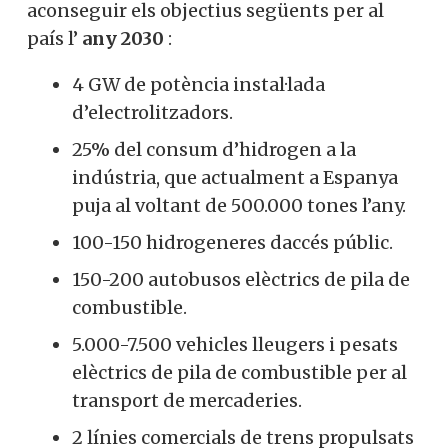
aconseguir els objectius següents per al
país l’
any 2030
:
4 GW de potència instal·lada
d’electrolitzadors.
25% del consum d’hidrogen a la
indústria, que actualment a Espanya
puja al voltant de 500.000 tones l’any.
100-150 hidrogeneres daccés públic.
150-200 autobusos elèctrics de pila de
combustible.
5.000-7.500 vehicles lleugers i pesats
elèctrics de pila de combustible per al
transport de mercaderies.
2 línies comercials de trens propulsats