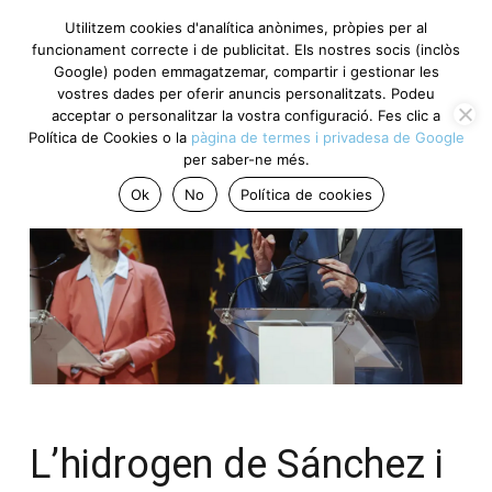
Utilitzem cookies d'analítica anònimes, pròpies per al
funcionament correcte i de publicitat. Els nostres socis (inclòs
Google) poden emmagatzemar, compartir i gestionar les
vostres dades per oferir anuncis personalitzats. Podeu
acceptar o personalitzar la vostra configuració. Fes clic a
Política de Cookies o la
pàgina de termes i privadesa de Google
per saber-ne més.
Ok
No
Política de cookies
L’hidrogen de Sánchez i