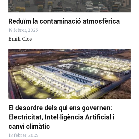
Reduïm la contaminació atmosfèrica
19 febrer, 2025
Emili Clos
El desordre dels qui ens governen:
Electricitat, Intel·ligència Artificial i
canvi climàtic
18 febrer, 2025