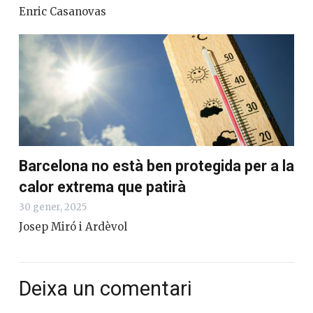
Enric Casanovas
Barcelona no està ben protegida per a la
calor extrema que patirà
30 gener, 2025
Josep Miró i Ardèvol
Deixa un comentari