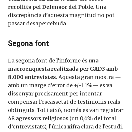
recollits pel Defensor del Poble
. Una
discrepància d’aquesta magnitud no pot
passar desapercebuda.
Segona font
La segona font de l’informe és
una
macroenquesta realitzada per GAD3 amb
8.000 entrevistes
. Aquesta gran mostra —
amb un marge d’error de +/-1,1%— es va
dissenyar precisament per intentar
compensar l’escassetat de testimonis reals
obtinguts. Tot i això, només es van registrar
48 agressors religiosos (un 0,6% del total
d’entrevistats), l’única xifra clara de l’estudi.