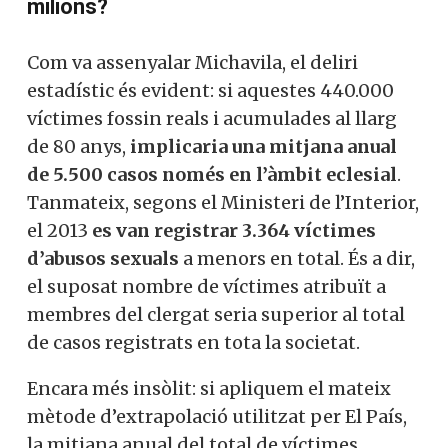
milions?
Com va assenyalar Michavila, el deliri
estadístic és evident: si aquestes 440.000
víctimes fossin reals i acumulades al llarg
de 80 anys,
implicaria una mitjana anual
de 5.500 casos només en l’àmbit eclesial
.
Tanmateix, segons el Ministeri de l’Interior,
el 2013
es van registrar 3.364 víctimes
d’abusos sexuals
a menors en total. És a dir,
el suposat nombre de víctimes atribuït a
membres del clergat seria superior al total
de casos registrats en tota la societat.
Encara més insòlit: si apliquem el mateix
mètode d’extrapolació utilitzat per El País,
la mitjana anual del total de víctimes