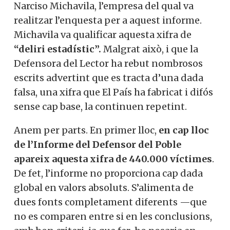
Narciso Michavila, l’empresa del qual va
realitzar l’enquesta per a aquest informe.
Michavila va qualificar aquesta xifra de
“deliri estadístic”.
Malgrat això, i que la
Defensora del Lector ha rebut nombrosos
escrits advertint que es tracta d’una dada
falsa, una xifra que El País ha fabricat i difós
sense cap base, la continuen repetint.
Anem per parts. En primer lloc,
en cap lloc
de l’Informe del Defensor del Poble
apareix aquesta xifra de 440.000 víctimes
.
De fet, l’informe no proporciona cap dada
global en valors absoluts. S’alimenta de
dues fonts completament diferents —que
no es comparen entre si en les conclusions,