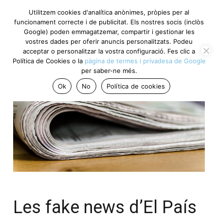
Utilitzem cookies d'analítica anònimes, pròpies per al
funcionament correcte i de publicitat. Els nostres socis (inclòs
Google) poden emmagatzemar, compartir i gestionar les
vostres dades per oferir anuncis personalitzats. Podeu
acceptar o personalitzar la vostra configuració. Fes clic a
Política de Cookies o la
pàgina de termes i privadesa de Google
per saber-ne més.
Ok
No
Política de cookies
Les fake news d’El País