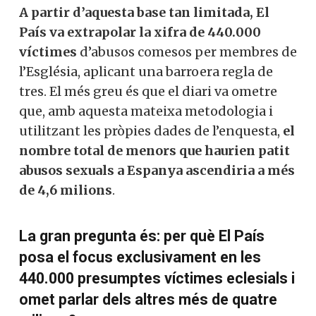
A partir d’aquesta base tan limitada, El
País va extrapolar la xifra de 440.000
víctimes
d’abusos comesos per membres de
l’Església, aplicant una barroera regla de
tres. El més greu és que el diari va ometre
que, amb aquesta mateixa metodologia i
utilitzant les pròpies dades de l’enquesta,
el
nombre total de menors que haurien patit
abusos sexuals a Espanya ascendiria a més
de 4,6 milions
.
La gran pregunta és: per què El País
posa el focus exclusivament en les
440.000 presumptes víctimes eclesials i
omet parlar dels altres més de quatre