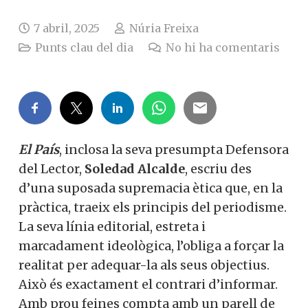
7 abril, 2025
Núria Freixa
Punts clau del dia
No hi ha comentaris
El País
, inclosa la seva presumpta Defensora
del Lector,
Soledad Alcalde
, escriu des
d’una suposada supremacia ètica que, en la
pràctica, traeix els principis del periodisme.
La seva línia editorial, estreta i
marcadament ideològica, l’obliga a forçar la
realitat per adequar-la als seus objectius.
Això és exactament el contrari d’informar.
Amb prou feines compta amb un parell de