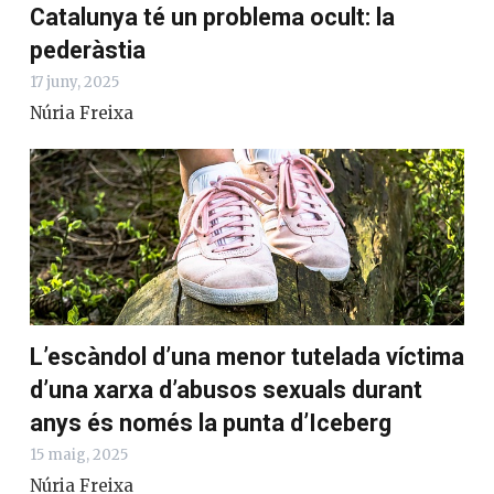
Catalunya té un problema ocult: la
pederàstia
17 juny, 2025
Núria Freixa
L’escàndol d’una menor tutelada víctima
d’una xarxa d’abusos sexuals durant
anys és només la punta d’Iceberg
15 maig, 2025
Núria Freixa