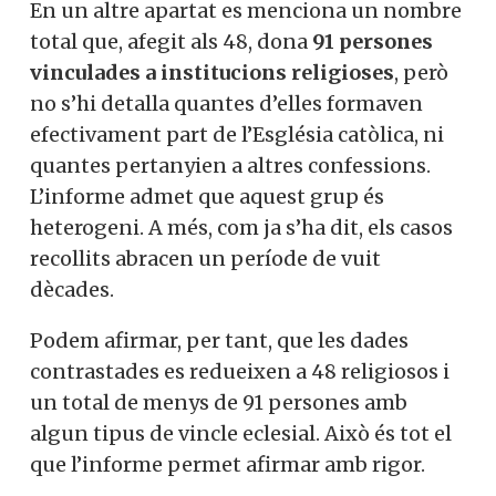
En un altre apartat es menciona un nombre
total que, afegit als 48, dona
91 persones
vinculades a institucions religioses
, però
no s’hi detalla quantes d’elles formaven
efectivament part de l’Església catòlica, ni
quantes pertanyien a altres confessions.
L’informe admet que aquest grup és
heterogeni. A més, com ja s’ha dit, els casos
recollits abracen un període de vuit
dècades.
Podem afirmar, per tant, que les dades
contrastades es redueixen a 48 religiosos i
un total de menys de 91 persones amb
algun tipus de vincle eclesial. Això és tot el
que l’informe permet afirmar amb rigor.