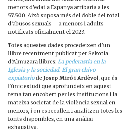
menors d’edat a Espanya arribaria a les
57.500
. Això suposa més del doble del total
d’abusos sexuals —a menors i adults—
notificats oficialment el 2023.
Totes aquestes dades procedeixen d’un
llibre recentment publicat per Sekotia
d’Almuzara llibres:
La pederastia en la
Iglesia y la sociedad. El gran chivo
expiatorio
de
Josep Miró i Ardèvol
, que és
l’únic estudi que aprofundeix en aquest
tema tan encobert per les institucions i la
mateixa societat de la violència sexual en
menors, i on es recullen i analitzen totes les
fonts disponibles, en una anàlisi
exhaustiva.