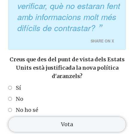
verificar, què no estaran fent
amb informacions molt més
difícils de contrastar?
SHARE ON X
Creus que des del punt de vista dels Estats
Units està justificada la nova política
d'aranzels?
Sí
No
No ho sé