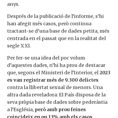
anys.
Després de la publicació de l’informe, s’hi
han afegit més casos, però continua
tractant-se d’una base de dades petita, més
centrada en el passat que en la realitat del
segle XXI.
Per fer-se una idea del poc volum
d’aquestes dades, n’hi ha prou de destacar
que, segons el Ministeri de l’Interior, el
2023
es van registrar més de 9.300 delictes
contra la llibertat sexual de menors. Una
altra dada reveladora: El País disposa de la
seva pròpia base de dades sobre pederàstia
a l’Església,
però amb prou feines
coincideix en un 13% amb els casos