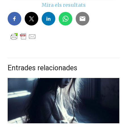
Mira els resultats
Entrades relacionades