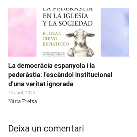
La democràcia espanyola i la
pederàstia: l’escàndol institucional
d’una veritat ignorada
22 abril, 2025
Núria Freixa
Deixa un comentari