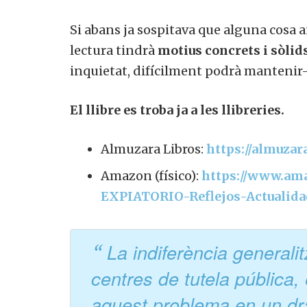
Si abans ja sospitava que alguna cosa 
lectura tindrà
motius concrets i sòlid
inquietat, difícilment podrà mantenir-s
El llibre es troba ja a les llibreries.
Almuzara Libros:
https://almuzar
Amazon (físico):
https://www.a
EXPIATORIO-Reflejos-Actualida
La indiferència general
centres de tutela pública, 
aquest problema en un d