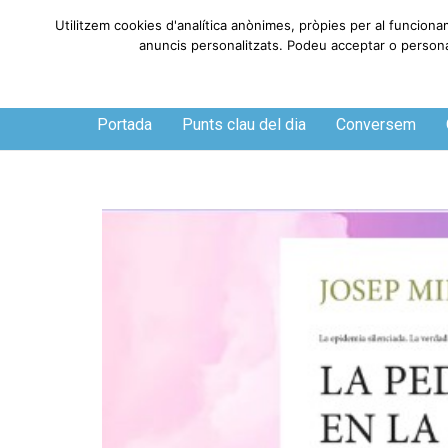
Utilitzem cookies d'analítica anònimes, pròpies per al funciona
anuncis personalitzats. Podeu acceptar o personali
Divendres, 7 de agosto de 2026
Portada
Punts clau del dia
Conversem