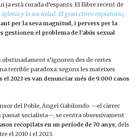
i ja està curada d’espants. El llibre recent de
 Iglesia y la sociedad. El gran chivo expiatorio
,
nt per la seva magnitud, i pervers per la
s gestionen el problema de l’abús sexual
tan obstinadament s’ignoren des de certes
una terrible paradoxa: segons les mateixes
el 2023 es van denunciar més de 9.000 casos
ensor del Poble, Ángel Gabilondo —el càrrec
 passat socialista—, se centra obsessivament
asos recopilats en un període de 70 anys
, dels
e el 2010 i el 2023.