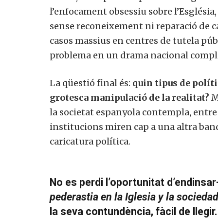
l’enfocament obsessiu sobre l’Església,
sense reconeixement ni reparació de c
casos massius en centres de tutela públ
problema en un drama nacional compl
La qüestió final és:
quin tipus de polít
grotesca manipulació de la realitat?
M
la societat espanyola contempla, entre 
institucions miren cap a una altra ban
caricatura política.
No es perdi l’oportunitat d’endinsar
pederastia en la Iglesia y la socieda
la seva contundència, fàcil de llegir.