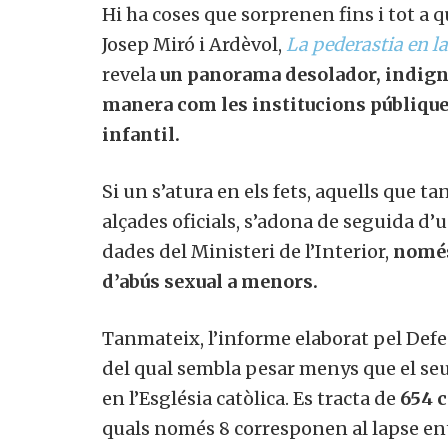
Hi ha coses que sorprenen fins i tot a qu
Josep Miró i Ardèvol,
La pederastia en la
revela
un panorama desolador, indigna
manera com les institucions públique
infantil.
Si un s’atura en els fets, aquells que 
alçades oficials, s’adona de seguida d’
dades del Ministeri de l’Interior,
només 
d’abús sexual a menors.
Tanmateix, l’informe elaborat pel Def
del qual sembla pesar menys que el seu
en l’Església catòlica. Es tracta de
654 c
quals només 8 corresponen al lapse entr